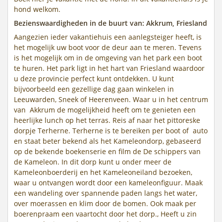
hond welkom.
Bezienswaardigheden in de buurt van: Akkrum, Friesland
Aangezien ieder vakantiehuis een aanlegsteiger heeft, is
het mogelijk uw boot voor de deur aan te meren. Tevens
is het mogelijk om in de omgeving van het park een boot
te huren. Het park ligt in het hart van Friesland waardoor
u deze provincie perfect kunt ontdekken. U kunt
bijvoorbeeld een gezellige dag gaan winkelen in
Leeuwarden, Sneek of Heerenveen. Waar u in het centrum
van Akkrum de mogelijkheid heeft om te genieten een
heerlijke lunch op het terras. Reis af naar het pittoreske
dorpje Terherne. Terherne is te bereiken per boot of auto
en staat beter bekend als het Kameleondorp, gebaseerd
op de bekende boekenserie en film de De schippers van
de Kameleon. In dit dorp kunt u onder meer de
Kameleonboerderij en het Kameleoneiland bezoeken,
waar u ontvangen wordt door een kameleonfiguur. Maak
een wandeling over spannende paden langs het water,
over moerassen en klim door de bomen. Ook maak per
boerenpraam een vaartocht door het dorp., Heeft u zin