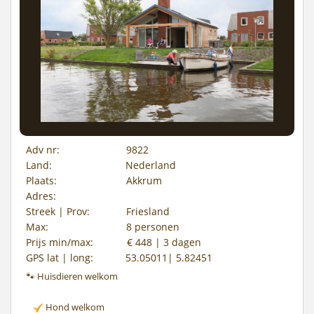
Adv nr:
9822
Land:
Nederland
Plaats:
Akkrum
Adres:
Streek | Prov:
Friesland
Max:
8 personen
Prijs min/max:
€ 448 | 3 dagen
GPS lat | long:
53.05011| 5.82451
🐾 Huisdieren welkom
Hond welkom