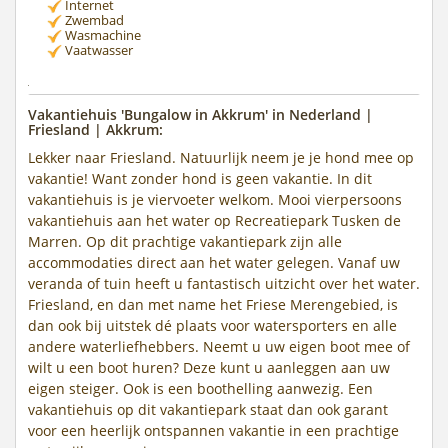
Internet
Zwembad
Wasmachine
Vaatwasser
Vakantiehuis 'Bungalow in Akkrum' in Nederland |
Friesland | Akkrum:
Lekker naar Friesland. Natuurlijk neem je je hond mee op
vakantie! Want zonder hond is geen vakantie. In dit
vakantiehuis is je viervoeter welkom. Mooi vierpersoons
vakantiehuis aan het water op Recreatiepark Tusken de
Marren. Op dit prachtige vakantiepark zijn alle
accommodaties direct aan het water gelegen. Vanaf uw
veranda of tuin heeft u fantastisch uitzicht over het water.
Friesland, en dan met name het Friese Merengebied, is
dan ook bij uitstek dé plaats voor watersporters en alle
andere waterliefhebbers. Neemt u uw eigen boot mee of
wilt u een boot huren? Deze kunt u aanleggen aan uw
eigen steiger. Ook is een boothelling aanwezig. Een
vakantiehuis op dit vakantiepark staat dan ook garant
voor een heerlijk ontspannen vakantie in een prachtige