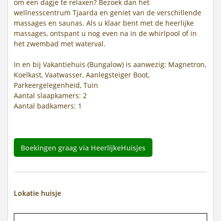
om een dagje te relaxen? Bezoek dan het
wellnesscentrum Tjaarda en geniet van de verschillende
massages en saunas. Als u klaar bent met de heerlijke
massages, ontspant u nog even na in de whirlpool of in
het zwembad met waterval.
In en bij Vakantiehuis (Bungalow) is aanwezig: Magnetron,
Koelkast, Vaatwasser, Aanlegsteiger Boot,
Parkeergelegenheid, Tuin
Aantal slaapkamers: 2
Aantal badkamers: 1
Boekingen graag via HeerlijkeHuisjes
Lokatie huisje