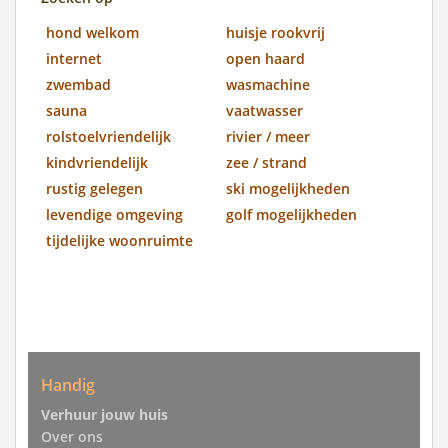
hond welkom
huisje rookvrij
internet
open haard
zwembad
wasmachine
sauna
vaatwasser
rolstoelvriendelijk
rivier / meer
kindvriendelijk
zee / strand
rustig gelegen
ski mogelijkheden
levendige omgeving
golf mogelijkheden
tijdelijke woonruimte
Handig
Verhuur jouw huis
Over ons