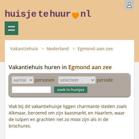
huisje
te
huur
nl
Vakantiehuis
Nederland
Egmond-aan-zee
Vakantiehuis huren in
Egmond aan zee
personen
periode
Vlak bij dit vakantiehuisje liggen charmante steden zoals
Alkmaar, beroemd om zijn kaasmarkt, en Haarlem, waar
de tulpen en grachten net zo mooi zijn als in de
brochures.