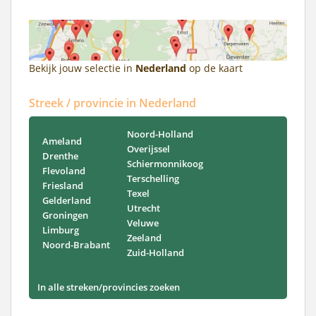
Bekijk jouw selectie in
Nederland
op de kaart
Streek / provincie in Nederland
Noord-Holland
Ameland
Overijssel
Drenthe
Schiermonnikoog
Flevoland
Terschelling
Friesland
Texel
Gelderland
Utrecht
Groningen
Veluwe
Limburg
Zeeland
Noord-Brabant
Zuid-Holland
In alle streken/provincies zoeken