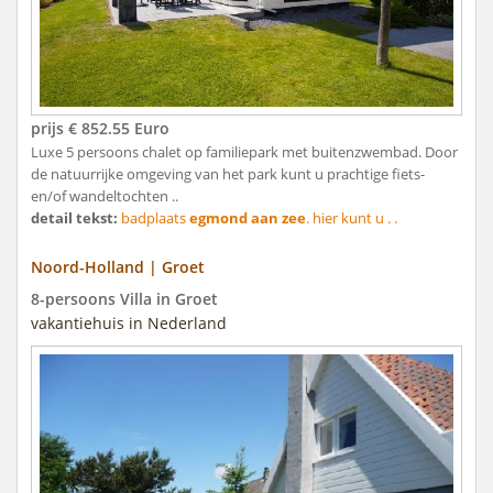
prijs € 852.55 Euro
Luxe 5 persoons chalet op familiepark met buitenzwembad. Door
de natuurrijke omgeving van het park kunt u prachtige fiets-
en/of wandeltochten ..
detail tekst:
badplaats
egmond aan zee
. hier kunt u . .
Noord-Holland | Groet
8-persoons Villa in Groet
vakantiehuis in Nederland