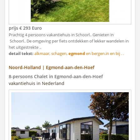
prijs € 293 Euro
Prachtig 4 persoons vakantiehuis in Schoorl.. Genieten in
Schoorl.. De omgeving per fiets ontdekken of lekker wandelen in
het uitgestrekte ..
detail tekst:
alkmaar, schagen,
egmond
en bergen.in en bij . .
Noord-Holland | Egmond-aan-den-Hoef
8-persoons Chalet in Egmond-aan-den-Hoef
vakantiehuis in Nederland