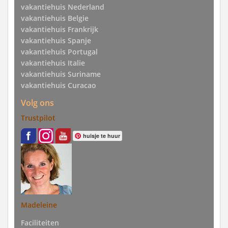
vakantiehuis Nederland
vakantiehuis Belgie
vakantiehuis Frankrijk
vakantiehuis Spanje
vakantiehuis Portugal
vakantiehuis Italie
vakantiehuis Suriname
vakantiehuis Curacao
Volg ons
Trustpilot
huisje te huur
Madeleine
Faciliteiten