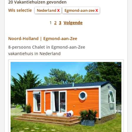
20 Vakantiehuizen gevonden
Wis selectie
Nederland
X
Egmond-aan-zee
X
1
2
3
Volgende
Noord-Holland | Egmond-aan-Zee
8-persoons Chalet in Egmond-aan-Zee
vakantiehuis in Nederland