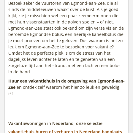
Bezoek zeker de vuurtoren van Egmond-aan-Zee, die al
sinds de middeleeuwen waakt over de kust. Als je goed
kijkt, zie je misschien wel een paar zeemeerminnen die
met hun vissenstaarten in de golven spelen – of niet.
Egmond-aan-Zee staat ook bekend om zijn verse vis en de
beroemde Egmondse bolus, een heerlijke kaneelbolus die
je moet proeven om het te geloven. Dus waarom is het zo
leuk om Egmond-aan-Zee te bezoeken voor vakantie?
Omdat het de perfecte plek is om de stress van het
dagelijks leven achter te laten en te genieten van een
zorgeloze tijd aan het strand, met een lach en een bolus
in de hand.
Huur een vakantiehuis in de omgeving van Egmond-aan-
Zee
en ontdek zelf waarom het hier zo leuk en geweldig
is!
Vakantiewoningen in Nederland, onze selectie:
vakantiehuis huren of verhuren in Nederland badplaats