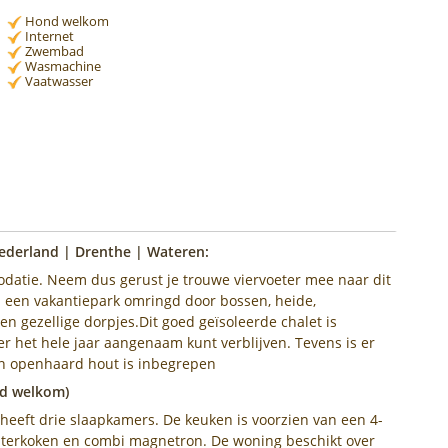
Hond welkom
Internet
Zwembad
Wasmachine
Vaatwasser
Nederland | Drenthe | Wateren:
datie. Neem dus gerust je trouwe viervoeter mee naar dit
op een vakantiepark omringd door bossen, heide,
n gezellige dorpjes.Dit goed geïsoleerde chalet is
r het hele jaar aangenaam kunt verblijven. Tevens is er
an openhaard hout is inbegrepen
nd welkom)
heeft drie slaapkamers. De keuken is voorzien van een 4-
 waterkoken en combi magnetron. De woning beschikt over