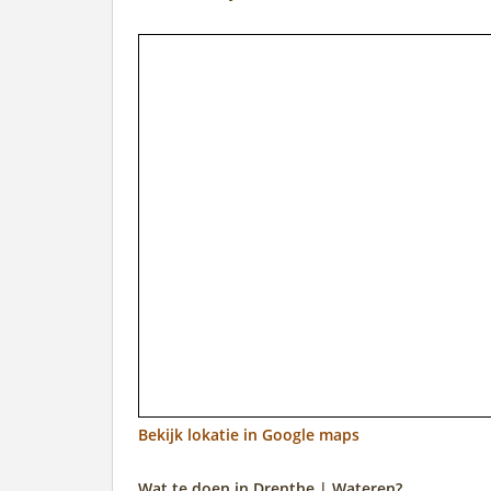
Bekijk lokatie in Google maps
Wat te doen in Drenthe | Wateren?