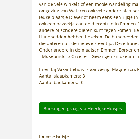
van de vele winkels of een mooie wandeling mak
omgeving van Wateren ook vele andere plaatsen 
leuke plaatsje Diever of neem eens een kijkje in 
ook een bezoekje aan de dierentuin in Emmen. W
andere bijzondere dieren kunt tegen komen. Ben
Hunebedden hebben bekeken. De hunebedden zi
die dateren uit de nieuwe steentijd. Deze hune
Onder andere in de plaatsen Emmen, Borger en H
- Museumdorp Orvelte, - Gevangenismuseum in
In en bij Vakantiehuis is aanwezig: Magnetron,
Aantal slaapkamers: 3
Aantal badkamers: -0
Boekingen graag via HeerlijkeHuisjes
Lokatie huisje