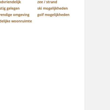
ndvriendelijk
zee / strand
stig gelegen
ski mogelijkheden
vendige omgeving
golf mogelijkheden
jdelijke woonruimte