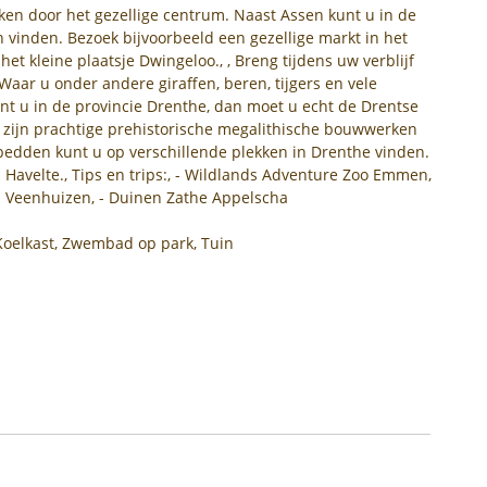
en door het gezellige centrum. Naast Assen kunt u in de
vinden. Bezoek bijvoorbeeld een gezellige markt in het
het kleine plaatsje Dwingeloo., , Breng tijdens uw verblijf
aar u onder andere giraffen, beren, tijgers en vele
t u in de provincie Drenthe, dan moet u echt de Drentse
jn prachtige prehistorische megalithische bouwwerken
bedden kunt u op verschillende plekken in Drenthe vinden.
avelte., Tips en trips:, - Wildlands Adventure Zoo Emmen,
 Veenhuizen, - Duinen Zathe Appelscha
 Koelkast, Zwembad op park, Tuin