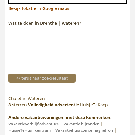
Bekijk lokatie in Google maps
Wat te doen in Drenthe | Wateren?
<< terug naar zoekresultaat
Chalet in Wateren
8
sterren
Volledigheid advertentie
HuisjeTeKoop
Andere vakantiewoningen, met deze kenmerken:
|
|
Vakantieverblijf adventure
Vakantie bijzonder
|
|
HuisjeTeHuur centrum
Vakantiehuis combimagnetron