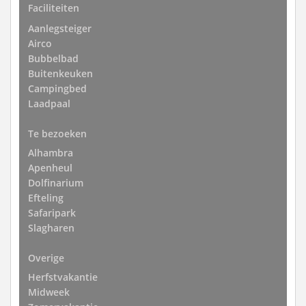
Faciliteiten
Aanlegsteiger
Airco
Bubbelbad
Buitenkeuken
Campingbed
Laadpaal
Te bezoeken
Alhambra
Apenheul
Dolfinarium
Efteling
Safaripark
Slagharen
Overige
Herfstvakantie
Midweek