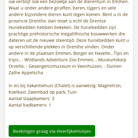
uw verblijf ook een bezoekje aan de dierentuin in Emmen.
Waar u onder andere giraffen, beren, tijgers en vele
andere bijzondere dieren kunt tegen komen. Bent u in de
provincie Drenthe, dan moet u echt de Drentse
Hunebedden hebben bekeken. De hunebedden zijn
prachtige prehistorische megalithische bouwwerken die
dateren uit de nieuwe steentijd. Deze hunebedden kunt u
op verschillende plekken in Drenthe vinden. Onder
andere in de plaatsen Emmen, Borger en Havelte., Tips en
trips:, - Wildlands Adventure Zoo Emmen, - Museumdorp
Orvelte, - Gevangenismuseum in Veenhuizen, - Duinen
Zathe Appelscha
In en bij Vakantiehuis (Chalet) is aanwezig: Magnetron,
Koelkast, Zwembad op park, Tuin
Aantal slaapkamers: 3
Aantal badkamers: 1
Boekingen graag via HeerlijkeHuisjes