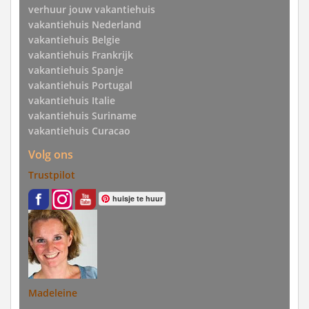
verhuur jouw vakantiehuis
vakantiehuis Nederland
vakantiehuis Belgie
vakantiehuis Frankrijk
vakantiehuis Spanje
vakantiehuis Portugal
vakantiehuis Italie
vakantiehuis Suriname
vakantiehuis Curacao
Volg ons
Trustpilot
huisje te huur
Madeleine