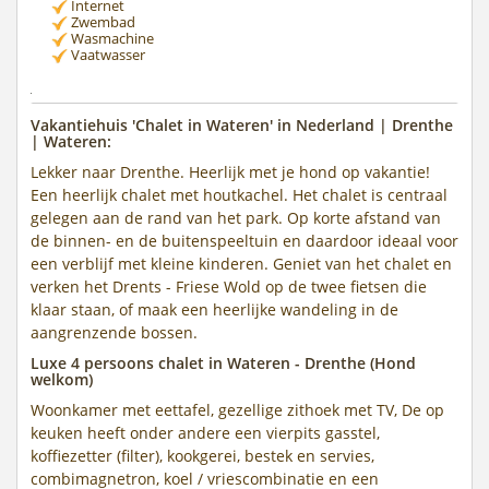
Internet
Zwembad
Wasmachine
Vaatwasser
Vakantiehuis 'Chalet in Wateren' in Nederland | Drenthe
| Wateren:
Lekker naar Drenthe. Heerlijk met je hond op vakantie!
Een heerlijk chalet met houtkachel. Het chalet is centraal
gelegen aan de rand van het park. Op korte afstand van
de binnen- en de buitenspeeltuin en daardoor ideaal voor
een verblijf met kleine kinderen. Geniet van het chalet en
verken het Drents - Friese Wold op de twee fietsen die
klaar staan, of maak een heerlijke wandeling in de
aangrenzende bossen.
Luxe 4 persoons chalet in Wateren - Drenthe (Hond
welkom)
Woonkamer met eettafel, gezellige zithoek met TV, De op
keuken heeft onder andere een vierpits gasstel,
koffiezetter (filter), kookgerei, bestek en servies,
combimagnetron, koel / vriescombinatie en een