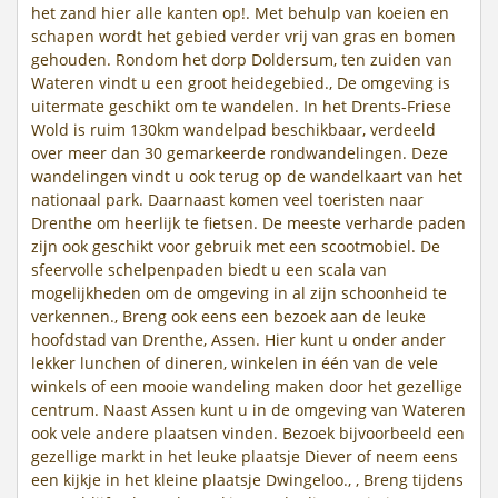
het zand hier alle kanten op!. Met behulp van koeien en
schapen wordt het gebied verder vrij van gras en bomen
gehouden. Rondom het dorp Doldersum, ten zuiden van
Wateren vindt u een groot heidegebied., De omgeving is
uitermate geschikt om te wandelen. In het Drents-Friese
Wold is ruim 130km wandelpad beschikbaar, verdeeld
over meer dan 30 gemarkeerde rondwandelingen. Deze
wandelingen vindt u ook terug op de wandelkaart van het
nationaal park. Daarnaast komen veel toeristen naar
Drenthe om heerlijk te fietsen. De meeste verharde paden
zijn ook geschikt voor gebruik met een scootmobiel. De
sfeervolle schelpenpaden biedt u een scala van
mogelijkheden om de omgeving in al zijn schoonheid te
verkennen., Breng ook eens een bezoek aan de leuke
hoofdstad van Drenthe, Assen. Hier kunt u onder ander
lekker lunchen of dineren, winkelen in één van de vele
winkels of een mooie wandeling maken door het gezellige
centrum. Naast Assen kunt u in de omgeving van Wateren
ook vele andere plaatsen vinden. Bezoek bijvoorbeeld een
gezellige markt in het leuke plaatsje Diever of neem eens
een kijkje in het kleine plaatsje Dwingeloo., , Breng tijdens