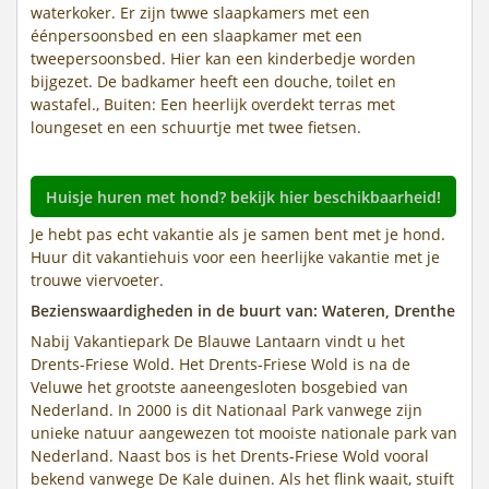
waterkoker. Er zijn twwe slaapkamers met een
éénpersoonsbed en een slaapkamer met een
tweepersoonsbed. Hier kan een kinderbedje worden
bijgezet. De badkamer heeft een douche, toilet en
wastafel., Buiten: Een heerlijk overdekt terras met
loungeset en een schuurtje met twee fietsen.
Huisje huren met hond? bekijk hier beschikbaarheid!
Je hebt pas echt vakantie als je samen bent met je hond.
Huur dit vakantiehuis voor een heerlijke vakantie met je
trouwe viervoeter.
Bezienswaardigheden in de buurt van: Wateren, Drenthe
Nabij Vakantiepark De Blauwe Lantaarn vindt u het
Drents-Friese Wold. Het Drents-Friese Wold is na de
Veluwe het grootste aaneengesloten bosgebied van
Nederland. In 2000 is dit Nationaal Park vanwege zijn
unieke natuur aangewezen tot mooiste nationale park van
Nederland. Naast bos is het Drents-Friese Wold vooral
bekend vanwege De Kale duinen. Als het flink waait, stuift