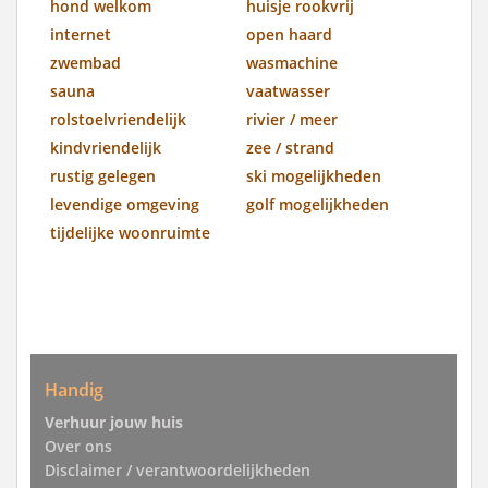
hond welkom
huisje rookvrij
internet
open haard
zwembad
wasmachine
sauna
vaatwasser
rolstoelvriendelijk
rivier / meer
kindvriendelijk
zee / strand
rustig gelegen
ski mogelijkheden
levendige omgeving
golf mogelijkheden
tijdelijke woonruimte
Handig
Verhuur jouw huis
Over ons
Disclaimer / verantwoordelijkheden