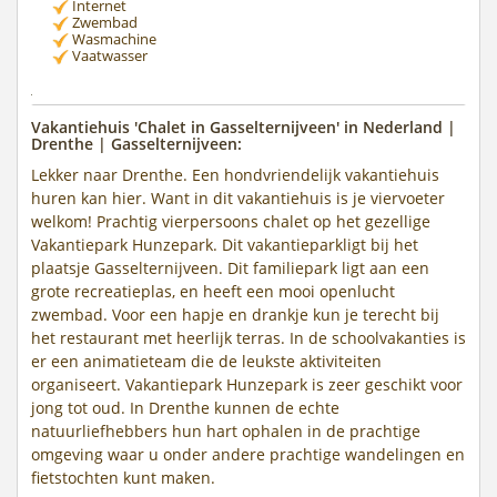
Internet
Zwembad
Wasmachine
Vaatwasser
Vakantiehuis 'Chalet in Gasselternijveen' in Nederland |
Drenthe | Gasselternijveen:
Lekker naar Drenthe. Een hondvriendelijk vakantiehuis
huren kan hier. Want in dit vakantiehuis is je viervoeter
welkom! Prachtig vierpersoons chalet op het gezellige
Vakantiepark Hunzepark. Dit vakantieparkligt bij het
plaatsje Gasselternijveen. Dit familiepark ligt aan een
grote recreatieplas, en heeft een mooi openlucht
zwembad. Voor een hapje en drankje kun je terecht bij
het restaurant met heerlijk terras. In de schoolvakanties is
er een animatieteam die de leukste aktiviteiten
organiseert. Vakantiepark Hunzepark is zeer geschikt voor
jong tot oud. In Drenthe kunnen de echte
natuurliefhebbers hun hart ophalen in de prachtige
omgeving waar u onder andere prachtige wandelingen en
fietstochten kunt maken.