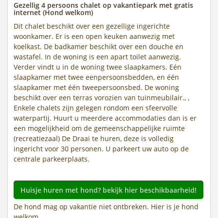
Gezellig 4 persoons chalet op vakantiepark met gratis
internet (Hond welkom)
Dit chalet beschikt over een gezellige ingerichte
woonkamer. Er is een open keuken aanwezig met
koelkast. De badkamer beschikt over een douche en
wastafel. In de woning is een apart toilet aanwezig.
Verder vindt u in de woning twee slaapkamers. Eén
slaapkamer met twee eenpersoonsbedden, en één
slaapkamer met één tweepersoonsbed. De woning
beschikt over een terras vorozien van tuinmeubilair., ,
Enkele chalets zijn gelegen rondom een sfeervolle
waterpartij. Huurt u meerdere accommodaties dan is er
een mogelijkheid om de gemeenschappelijke ruimte
(recreatiezaal) De Draai te huren, deze is volledig
ingericht voor 30 personen. U parkeert uw auto op de
centrale parkeerplaats.
Huisje huren met hond? bekijk hier beschikbaarheid!
De hond mag op vakantie niet ontbreken. Hier is je hond
welkom.