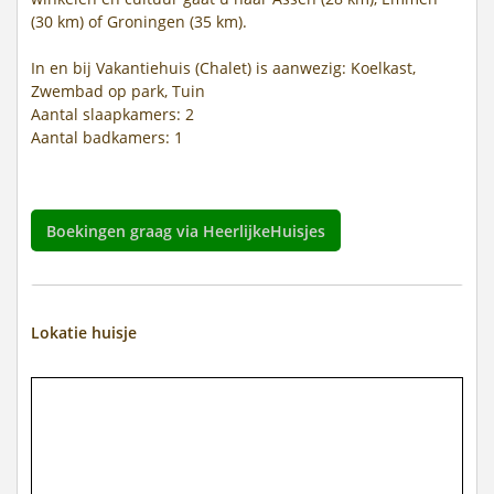
(30 km) of Groningen (35 km).
In en bij Vakantiehuis (Chalet) is aanwezig: Koelkast,
Zwembad op park, Tuin
Aantal slaapkamers: 2
Aantal badkamers: 1
Boekingen graag via HeerlijkeHuisjes
Lokatie huisje