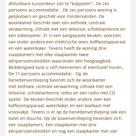
afsluitbare tussendeur zijn te "koppelen"., De zes
persoons accommodatie: , De zes persoons woning is
gelijkvloers en geschikt voor mindervaliden. De
woonkamer beschikt over een eethoek, centrale
verwarming, zithoek met een televisie, schotelantenne en
een videospeler. Er is een aangepaste keuken, voorzien
van onder andere een elektrische oven, koffiezetapparaat
en een waterkoker. Tevens heeft de woning drie
slaapkamers met elke slaapkamer twee
éénpersoonsbedden waaronder één hooglaagbed.
Beddengoed kunt u zelf meenemen of eventueel huren.,
De 11 persoons accommodatie: , Op de
benedenverdieping bevindt zich de woonkamer
met eethoek, centrale verwarming, zithoek met een
televisie, schotelantenne, video en een radio met CD
speler. De keuken beschikt onder andere over een
koffiezetapparaat, waterkoker en een koelkast met
vriesvakje. Tevens is er op de benedenverdieping ook een
toilet en douche. Op de bovenverdieping bevinden zich
vier slaapkamers. Een slaapkamer met drie
éénpersoonsbedden en nog een slaapkamer met vier