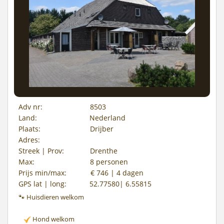
Adv nr:
8503
Land:
Nederland
Plaats:
Drijber
Adres:
Streek | Prov:
Drenthe
Max:
8 personen
Prijs min/max:
€ 746 | 4 dagen
GPS lat | long:
52.77580| 6.55815
🐾 Huisdieren welkom
Hond welkom