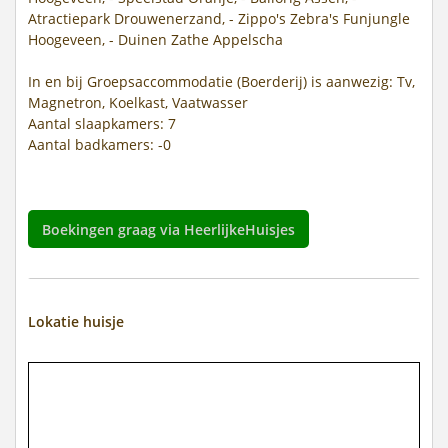
Atractiepark Drouwenerzand, - Zippo's Zebra's Funjungle
Hoogeveen, - Duinen Zathe Appelscha
In en bij Groepsaccommodatie (Boerderij) is aanwezig: Tv,
Magnetron, Koelkast, Vaatwasser
Aantal slaapkamers: 7
Aantal badkamers: -0
Boekingen graag via HeerlijkeHuisjes
Lokatie huisje