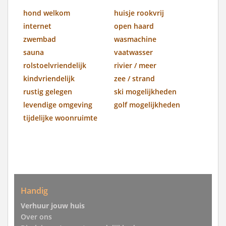
hond welkom
huisje rookvrij
internet
open haard
zwembad
wasmachine
sauna
vaatwasser
rolstoelvriendelijk
rivier / meer
kindvriendelijk
zee / strand
rustig gelegen
ski mogelijkheden
levendige omgeving
golf mogelijkheden
tijdelijke woonruimte
Handig
Verhuur jouw huis
Over ons