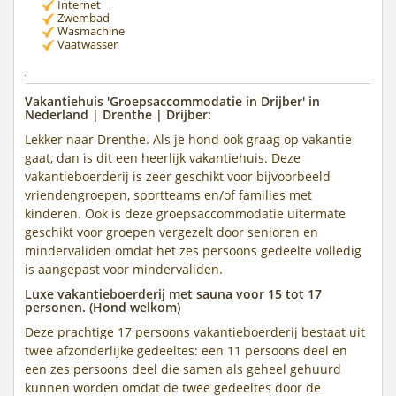
Internet
Zwembad
Wasmachine
Vaatwasser
Vakantiehuis 'Groepsaccommodatie in Drijber' in
Nederland | Drenthe | Drijber:
Lekker naar Drenthe. Als je hond ook graag op vakantie
gaat, dan is dit een heerlijk vakantiehuis. Deze
vakantieboerderij is zeer geschikt voor bijvoorbeeld
vriendengroepen, sportteams en/of families met
kinderen. Ook is deze groepsaccommodatie uitermate
geschikt voor groepen vergezelt door senioren en
mindervaliden omdat het zes persoons gedeelte volledig
is aangepast voor mindervaliden.
Luxe vakantieboerderij met sauna voor 15 tot 17
personen. (Hond welkom)
Deze prachtige 17 persoons vakantieboerderij bestaat uit
twee afzonderlijke gedeeltes: een 11 persoons deel en
een zes persoons deel die samen als geheel gehuurd
kunnen worden omdat de twee gedeeltes door de