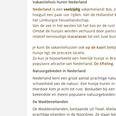
Vakantiehuis huren Nederland
Nederland
is een
veelzijdig
vakantieland! Bos, ze
hooguit een paar uur rijden. Van de Hollandse 
het Limburgse heuvellandschap.
Van de zee in het westen tot het bos en de rust 
Omdat de huisjes worden verhuurd door particul
relatief eenvoudige
stacaravan
tot een luxe bu
Je kunt de vakantiehuizen ook
op de kaart
bekij
huisje ligt, de precieze locatie.
Zo kun je bijvoorbeeld een heerlijk huisje in 
populaire attractie van Nederland;
De Efteling
.
Natuurgebieden in Nederland
Nederland kent een groot aantal prachtige natu
schoonheid van de natuur. Een huisje huren in
Hierdoor kom je echt tot rust. Bosbaden bij ee
bekendste en meest populaire natuurgebieden:
De Waddeneilanden
De Waddeneilanden, bestaande uit Texel, Vliela
prachtige eilanden in de Noordzee. Ze staan b