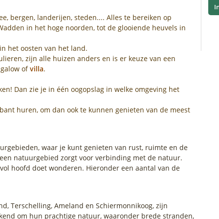
I
e, bergen, landerijen, steden.... Alles te bereiken op
Wadden in het hoge noorden, tot de glooiende heuvels in
in het oosten van het land.
ieren, zijn alle huizen anders en is er keuze van een
ngalow of
villa
.
ken! Dan zie je in één oogopslag in welke omgeving het
Brabant huren, om dan ook te kunnen genieten van de meest
urgebieden, waar je kunt genieten van rust, ruimte en de
 een natuurgebied zorgt voor verbinding met de natuur.
n vol hoofd doet wonderen. Hieronder een aantal van de
nd, Terschelling, Ameland en Schiermonnikoog, zijn
ekend om hun prachtige natuur, waaronder brede stranden,