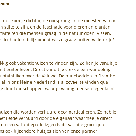
leven
.
natuur kom je dichtbij de oorsprong. In de meesten van ons
 stilte te zijn, en de fascinatie voor dieren en planten
activiteiten die mensen graag in de natuur doen. Vissen,
s toch uiteindelijk omdat we zo graag buiten willen zijn?
kig ook vakantiehuizen te vinden zijn. Zo ben je vanuit je
et buitenleven. Direct vanuit je stekkie een wandeling
ountainbiken over de Veluwe. De hunebedden in Drenthe
al in ons kleine Nederland is al zoveel te vinden qua
ige duinlandschappen, waar je weinig mensen tegenkomt.
huizen die worden verhuurd door particulieren. Zo heb je
met liefde verhuurd door de eigenaar waarmee je direct
 op een vakantiepark liggen is de variatie groot qua
s ook bijzondere huisjes zien van onze partner