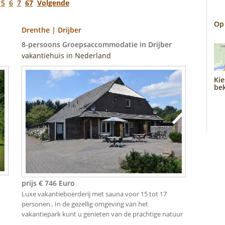
5
6
7
67
Volgende
Op
Drenthe | Drijber
8-persoons Groepsaccommodatie in Drijber
vakantiehuis in Nederland
Kie
bek
prijs € 746 Euro
Luxe vakantieboerderij met sauna voor 15 tot 17
personen.. In de gezellig omgeving van het
vakantiepark kunt u genieten van de prachtige natuur
..