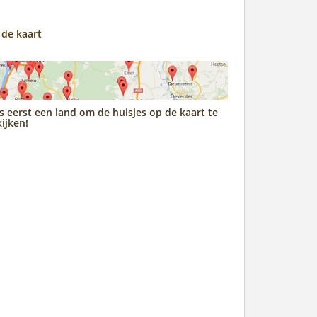
 de kaart
s eerst een land om de huisjes op de kaart te
ijken!