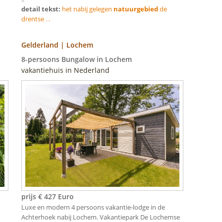
detail tekst:
het nabij gelegen
natuurgebied
de
drentse . .
Gelderland | Lochem
8-persoons Bungalow in Lochem
vakantiehuis in Nederland
prijs € 427 Euro
Luxe en modern 4 persoons vakantie-lodge in de
Achterhoek nabij Lochem. Vakantiepark De Lochemse