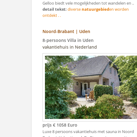
Gelloo biedt vele mogelijkheden tot wandelen en ..
detail tekst:
diverse
natuurgebied
en worden
ontdekt . .
Noord-Brabant | Uden
8-persoons Villa in Uden
vakantiehuis in Nederland
prijs € 1058 Euro
Luxe 8 persoons vakantiehuis met sauna in Noord