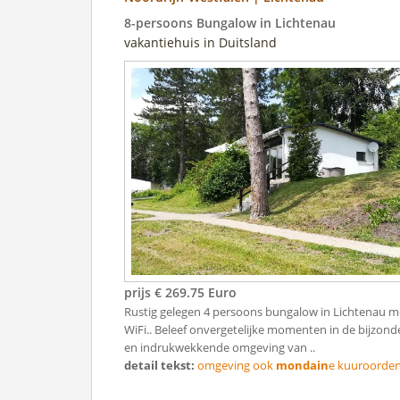
8-persoons Bungalow in Lichtenau
vakantiehuis in Duitsland
prijs € 269.75 Euro
Rustig gelegen 4 persoons bungalow in Lichtenau m
WiFi.. Beleef onvergetelijke momenten in de bijzond
en indrukwekkende omgeving van ..
detail tekst:
omgeving ook
mondain
e kuuroorden. 