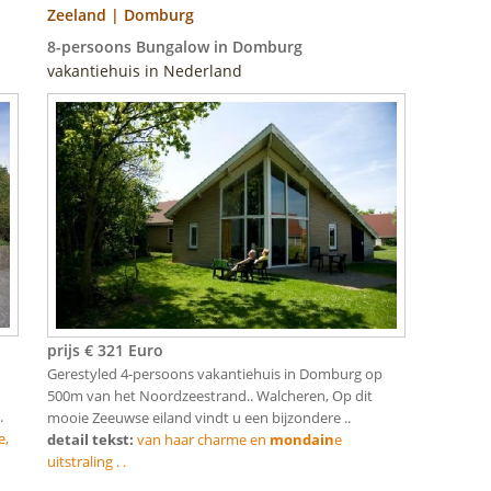
Zeeland | Domburg
8-persoons Bungalow in Domburg
vakantiehuis in Nederland
prijs € 321 Euro
Gerestyled 4-persoons vakantiehuis in Domburg op
500m van het Noordzeestrand.. Walcheren, Op dit
.
mooie Zeeuwse eiland vindt u een bijzondere ..
e,
detail tekst:
van haar charme en
mondain
e
uitstraling . .