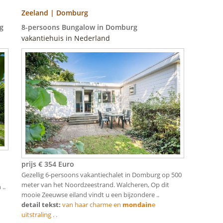
Zeeland | Domburg
g
8-persoons Bungalow in Domburg
vakantiehuis in Nederland
prijs € 354 Euro
Gezellig 6-persoons vakantiechalet in Domburg op 500
meter van het Noordzeestrand. Walcheren, Op dit
..
mooie Zeeuwse eiland vindt u een bijzondere ..
detail tekst:
van haar charme en
mondain
e
uitstraling . .