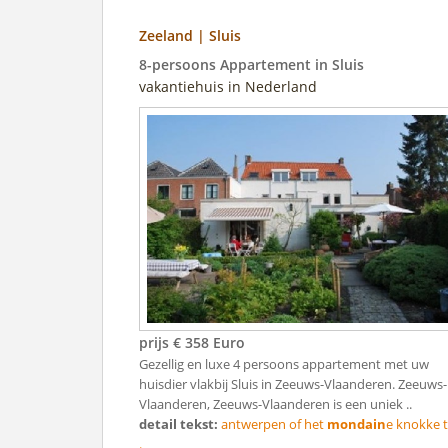
Zeeland | Sluis
8-persoons Appartement in Sluis
vakantiehuis in Nederland
prijs € 358 Euro
Gezellig en luxe 4 persoons appartement met uw
huisdier vlakbij Sluis in Zeeuws-Vlaanderen. Zeeuws-
Vlaanderen, Zeeuws-Vlaanderen is een uniek ..
detail tekst:
antwerpen of het
mondain
e knokke t
.