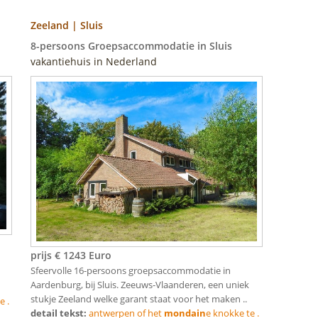
Zeeland | Sluis
8-persoons Groepsaccommodatie in Sluis
vakantiehuis in Nederland
prijs € 1243 Euro
Sfeervolle 16-persoons groepsaccommodatie in
Aardenburg, bij Sluis. Zeeuws-Vlaanderen, een uniek
stukje Zeeland welke garant staat voor het maken ..
e .
detail tekst:
antwerpen of het
mondain
e knokke te .