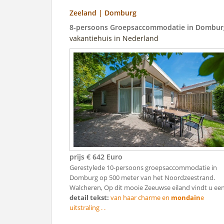
Zeeland | Domburg
8-persoons Groepsaccommodatie in Dombur
vakantiehuis in Nederland
prijs € 642 Euro
Gerestylede 10-persoons groepsaccommodatie in
Domburg op 500 meter van het Noordzeestrand.
Walcheren, Op dit mooie Zeeuwse eiland vindt u een 
detail tekst:
van haar charme en
mondain
e
uitstraling . .