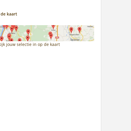
 de kaart
ijk jouw selectie in
op de kaart