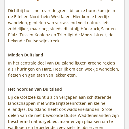
Dichtbij huis, net over de grens bij onze buur, kom je in
de Eifel en Nordrhein-Westfalen. Hier kun je heerlijk
wandelen, genieten van verrassend veel natuur. Iets
zuidelijker, maar nog steeds dichtbij; Hünsruck, Saar en
Pfalz. Tussen Koblenz en Trier ligt de Moezelstreek, de
bekende Duitse wijnstreek.
Midden Duitsland
In het centrale deel van Duitsland liggen groene regio's
als Thüringen en Harz. Heerlijk om een weekje wandelen,
fietsen en genieten van lekker eten.
Het noorden van Duitsland
Bij de Oostzee kunt u zich vergapen aan schitterende
landschappen met witte krijtsteenrotsen en kleine
eilandjes. Duitsland heeft ook waddeneilanden. Grote
delen van de niet bewoonde Duitse Waddeneilanden zijn
beschermd natuurgebied, maar er zijn plaatsen om te
wadlopen en broedende zeevogels te observeren.