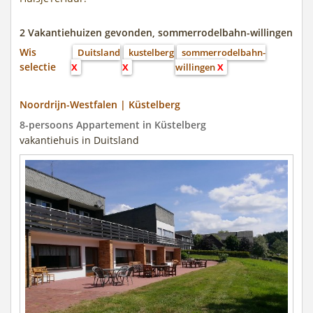
2 Vakantiehuizen gevonden, sommerrodelbahn-willingen
Wis
Duitsland
kustelberg
sommerrodelbahn-
selectie
X
X
willingen
X
Noordrijn-Westfalen | Küstelberg
8-persoons Appartement in Küstelberg
vakantiehuis in Duitsland