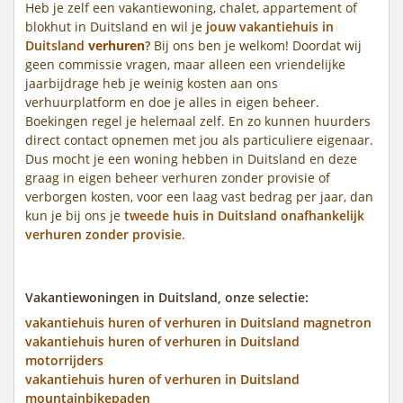
Heb je zelf een vakantiewoning, chalet, appartement of
blokhut in Duitsland en wil je
jouw vakantiehuis in
Duitsland
verhuren
?
Bij ons ben je welkom! Doordat wij
geen commissie vragen, maar alleen een vriendelijke
jaarbijdrage heb je weinig kosten aan ons
verhuurplatform en doe je alles in eigen beheer.
Boekingen regel je helemaal zelf. En zo kunnen huurders
direct contact opnemen met jou als particuliere eigenaar.
Dus mocht je een woning hebben in Duitsland en deze
graag in eigen beheer verhuren zonder provisie of
verborgen kosten, voor een laag vast bedrag per jaar, dan
kun je bij ons je
tweede huis in Duitsland onafhankelijk
verhuren zonder provisie
.
Vakantiewoningen in Duitsland, onze selectie:
vakantiehuis huren of verhuren in Duitsland magnetron
vakantiehuis huren of verhuren in Duitsland
motorrijders
vakantiehuis huren of verhuren in Duitsland
mountainbikepaden