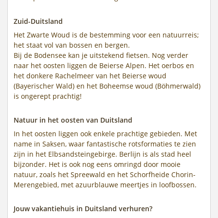
Zuid-Duitsland
Het Zwarte Woud is de bestemming voor een natuurreis;
het staat vol van bossen en bergen.
Bij de Bodensee kan je uitstekend fietsen. Nog verder
naar het oosten liggen de Beierse Alpen. Het oerbos en
het donkere Rachelmeer van het Beierse woud
(Bayerischer Wald) en het Boheemse woud (Böhmerwald)
is ongerept prachtig!
Natuur in het oosten van Duitsland
In het oosten liggen ook enkele prachtige gebieden. Met
name in Saksen, waar fantastische rotsformaties te zien
zijn in het Elbsandsteingebirge. Berlijn is als stad heel
bijzonder. Het is ook nog eens omringd door mooie
natuur, zoals het Spreewald en het Schorfheide Chorin-
Merengebied, met azuurblauwe meertjes in loofbossen.
Jouw vakantiehuis in Duitsland verhuren?