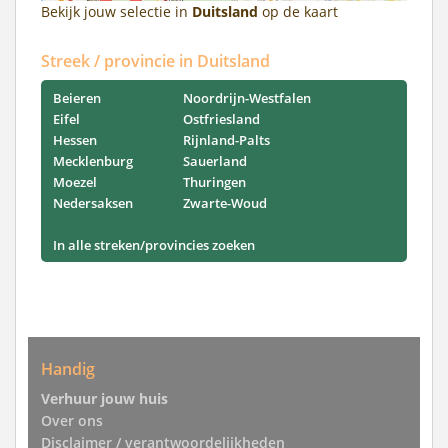
Bekijk jouw selectie in
Duitsland
op de kaart
Streek / provincie in Duitsland
Beieren
Noordrijn-Westfalen
Eifel
Ostfriesland
Hessen
Rijnland-Palts
Mecklenburg
Sauerland
Moezel
Thuringen
Nedersaksen
Zwarte-Woud
In alle streken/provincies zoeken
Handig
Verhuur jouw huis
Over ons
Disclaimer / verantwoordelijkheden