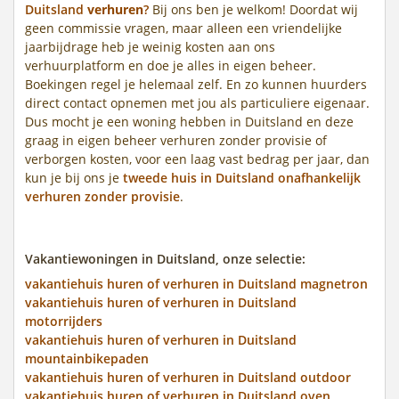
Duitsland
verhuren
?
Bij ons ben je welkom! Doordat wij
geen commissie vragen, maar alleen een vriendelijke
jaarbijdrage heb je weinig kosten aan ons
verhuurplatform en doe je alles in eigen beheer.
Boekingen regel je helemaal zelf. En zo kunnen huurders
direct contact opnemen met jou als particuliere eigenaar.
Dus mocht je een woning hebben in Duitsland en deze
graag in eigen beheer verhuren zonder provisie of
verborgen kosten, voor een laag vast bedrag per jaar, dan
kun je bij ons je
tweede huis in Duitsland onafhankelijk
verhuren zonder provisie
.
Vakantiewoningen in Duitsland, onze selectie:
vakantiehuis huren of verhuren in Duitsland magnetron
vakantiehuis huren of verhuren in Duitsland
motorrijders
vakantiehuis huren of verhuren in Duitsland
mountainbikepaden
vakantiehuis huren of verhuren in Duitsland outdoor
vakantiehuis huren of verhuren in Duitsland oven