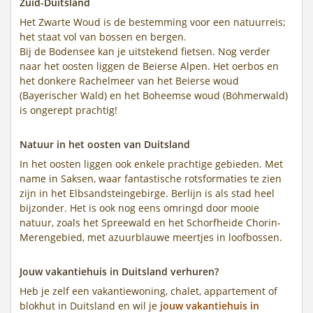
Zuid-Duitsland
Het Zwarte Woud is de bestemming voor een natuurreis;
het staat vol van bossen en bergen.
Bij de Bodensee kan je uitstekend fietsen. Nog verder
naar het oosten liggen de Beierse Alpen. Het oerbos en
het donkere Rachelmeer van het Beierse woud
(Bayerischer Wald) en het Boheemse woud (Böhmerwald)
is ongerept prachtig!
Natuur in het oosten van Duitsland
In het oosten liggen ook enkele prachtige gebieden. Met
name in Saksen, waar fantastische rotsformaties te zien
zijn in het Elbsandsteingebirge. Berlijn is als stad heel
bijzonder. Het is ook nog eens omringd door mooie
natuur, zoals het Spreewald en het Schorfheide Chorin-
Merengebied, met azuurblauwe meertjes in loofbossen.
Jouw vakantiehuis in Duitsland verhuren?
Heb je zelf een vakantiewoning, chalet, appartement of
blokhut in Duitsland en wil je
jouw vakantiehuis in