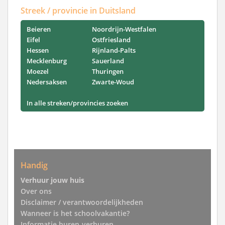
Streek / provincie in Duitsland
Beieren
Noordrijn-Westfalen
Eifel
Ostfriesland
Hessen
Rijnland-Palts
Mecklenburg
Sauerland
Moezel
Thuringen
Nedersaksen
Zwarte-Woud
In alle streken/provincies zoeken
Handig
Verhuur jouw huis
Over ons
Disclaimer / verantwoordelijkheden
Wanneer is het schoolvakantie?
Informatie huren-verhuren