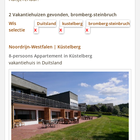
2 Vakantiehuizen gevonden, bromberg-steinbruch
Wis
Duitsland
kustelberg
bromberg-steinbruch
selectie
X
X
X
Noordrijn-Westfalen | Küstelberg
8-persoons Appartement in Küstelberg
vakantiehuis in Duitsland