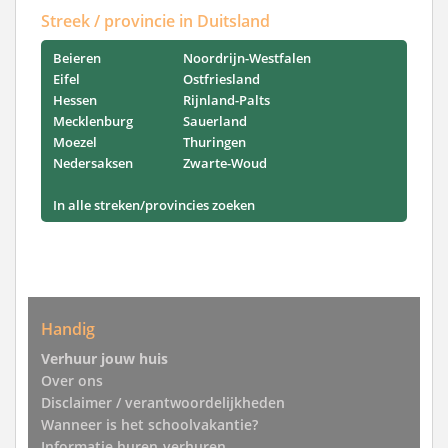
Streek / provincie in Duitsland
Beieren
Noordrijn-Westfalen
Eifel
Ostfriesland
Hessen
Rijnland-Palts
Mecklenburg
Sauerland
Moezel
Thuringen
Nedersaksen
Zwarte-Woud
In alle streken/provincies zoeken
Handig
Verhuur jouw huis
Over ons
Disclaimer / verantwoordelijkheden
Wanneer is het schoolvakantie?
Informatie huren-verhuren