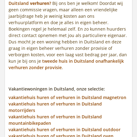
Duitsland
verhuren
?
Bij ons ben je welkom! Doordat wij
geen commissie vragen, maar alleen een vriendelijke
jaarbijdrage heb je weinig kosten aan ons
verhuurplatform en doe je alles in eigen beheer.
Boekingen regel je helemaal zelf. En zo kunnen huurders
direct contact opnemen met jou als particuliere eigenaar.
Dus mocht je een woning hebben in Duitsland en deze
graag in eigen beheer verhuren zonder provisie of
verborgen kosten, voor een laag vast bedrag per jaar, dan
kun je bij ons je
tweede huis in Duitsland onafhankelijk
verhuren zonder provisie
.
Vakantiewoningen in Duitsland, onze selectie:
vakantiehuis huren of verhuren in Duitsland magnetron
vakantiehuis huren of verhuren in Duitsland
motorrijders
vakantiehuis huren of verhuren in Duitsland
mountainbikepaden
vakantiehuis huren of verhuren in Duitsland outdoor
vakantiehuis huren of verhuren in Duitsland oven