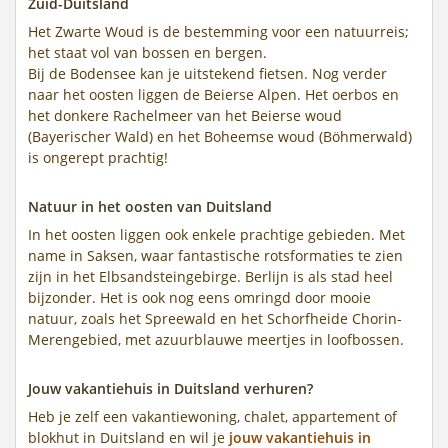
Zuid-Duitsland
Het Zwarte Woud is de bestemming voor een natuurreis;
het staat vol van bossen en bergen.
Bij de Bodensee kan je uitstekend fietsen. Nog verder
naar het oosten liggen de Beierse Alpen. Het oerbos en
het donkere Rachelmeer van het Beierse woud
(Bayerischer Wald) en het Boheemse woud (Böhmerwald)
is ongerept prachtig!
Natuur in het oosten van Duitsland
In het oosten liggen ook enkele prachtige gebieden. Met
name in Saksen, waar fantastische rotsformaties te zien
zijn in het Elbsandsteingebirge. Berlijn is als stad heel
bijzonder. Het is ook nog eens omringd door mooie
natuur, zoals het Spreewald en het Schorfheide Chorin-
Merengebied, met azuurblauwe meertjes in loofbossen.
Jouw vakantiehuis in Duitsland verhuren?
Heb je zelf een vakantiewoning, chalet, appartement of
blokhut in Duitsland en wil je
jouw vakantiehuis in