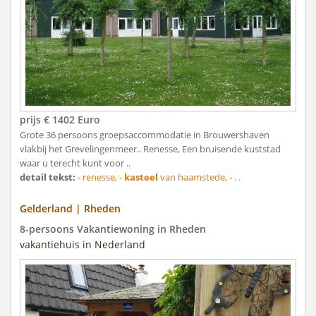
prijs € 1402 Euro
Grote 36 persoons groepsaccommodatie in Brouwershaven
vlakbij het Grevelingenmeer.. Renesse, Een bruisende kuststad
waar u terecht kunt voor ..
detail tekst:
- renesse, -
kasteel
van haamstede, - . .
Gelderland | Rheden
8-persoons Vakantiewoning in Rheden
vakantiehuis in Nederland