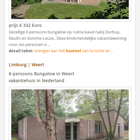
prijs € 332 Euro
Gezellige 6 persoons bungalow op ruime kavel nabij Durbuy,
Deulin en Somme-Leuze.. Deze kindvriendelijke vakantiewoning
voor zes personen is ..
detail tekst:
brengen aan het
kasteel
van la roche en . .
Limburg | Weert
8-persoons Bungalow in Weert
vakantiehuis in Nederland