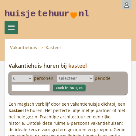
huisje
te
huur
nl
Vakantiehuis
Kasteel
Vakantiehuis huren bij
kasteel
personen
periode
Een magisch verblijf door een vakantiehuisje dichtbij een
kasteel
te huren. Hét perfecte uitje met je partner of met
het hele gezin. Prachtige architectuur en een rijke
historie. Ontdek deze ruime 6-persoons vakantiehuizen:
de ideale keuze voor grotere gezinnen en groepen. Geniet
van comfort, privacy en gezelligheid tijdens je vakantie