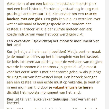
Vakantie in of om een kasteel; meestal de mooiste plek
met een boel historie. En ruimte! Je staat oog in oog met
prachtige architectuur. Tip! Kies ervoor om een
tour te
boeken met een gids
. Een gids kan je alles vertellen over
wat er allemaal af heeft gespeeld in en rondom het
kasteel. Hierdoor krijg je per ruimte meteen een erg
goede indruk van waar het voor werd gebruikt.
Een vakantiehuisje dichtbij het mooiste monument van
het land
Kun je het je al helemaal inbeelden? Met je partner maak
je de mooiste selfies op het binnenplein van het kasteel.
De kids luisteren aandachtig naar de verhalen van de gids
over de kanonnen die tentoon zijn gesteld. Of je maakt
voor het eerst kennis met het enorme gebouw als je langs
de ringmuur van het kasteel loopt. Een bezoek brengen
aan een kasteel is een echte must op vakantie. Je bent er
in een mum van tijd door je
vakantiehuisje
te huren
dichtbij het mooiste monument van het land.
Kies uit tal van leuke vakantiehuisjes, niet ver van een
kasteel