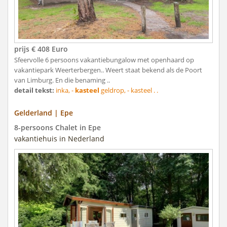
prijs € 408 Euro
Sfeervolle 6 persoons vakantiebungalow met openhaard op
vakantiepark Weerterbergen.. Weert staat bekend als de Poort
van Limburg. En die benaming ..
detail tekst:
inka, -
kasteel
geldrop, - kasteel . .
Gelderland | Epe
8-persoons Chalet in Epe
vakantiehuis in Nederland