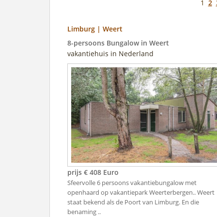
1
2
Limburg | Weert
8-persoons Bungalow in Weert
vakantiehuis in Nederland
prijs € 408 Euro
Sfeervolle 6 persoons vakantiebungalow met
openhaard op vakantiepark Weerterbergen.. Weert
staat bekend als de Poort van Limburg. En die
benaming ..