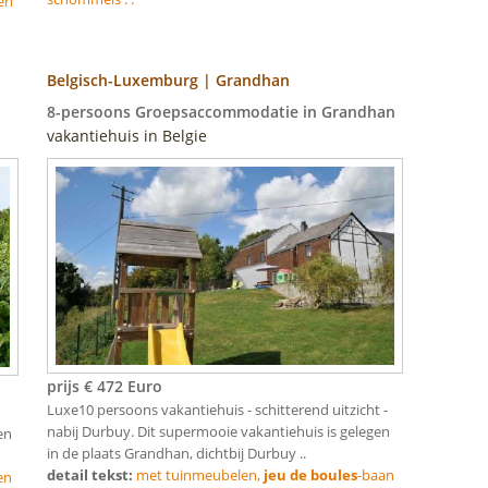
en
Belgisch-Luxemburg | Grandhan
8-persoons Groepsaccommodatie in Grandhan
vakantiehuis in Belgie
prijs € 472 Euro
Luxe10 persoons vakantiehuis - schitterend uitzicht -
nabij Durbuy. Dit supermooie vakantiehuis is gelegen
en
in de plaats Grandhan, dichtbij Durbuy ..
detail tekst:
met tuinmeubelen,
jeu de boules
-baan
en