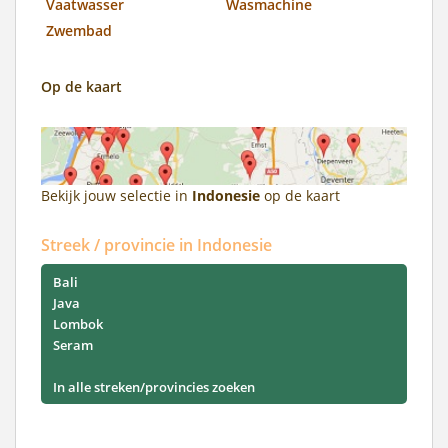
Vaatwasser
Wasmachine
Zwembad
Op de kaart
Bekijk jouw selectie in
Indonesie
op de kaart
Streek / provincie in Indonesie
Bali
Java
Lombok
Seram
In alle streken/provincies zoeken