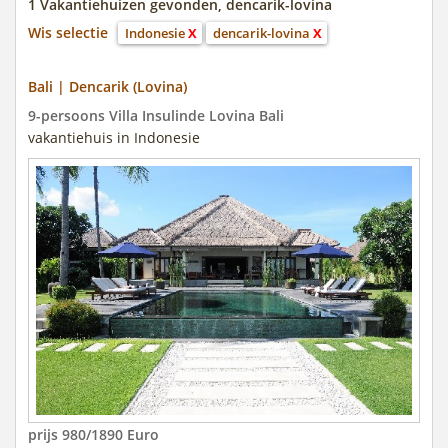
1 Vakantiehuizen gevonden, dencarik-lovina
Wis selectie
Indonesie
X
dencarik-lovina
X
Bali | Dencarik (Lovina)
9-persoons Villa Insulinde Lovina Bali
vakantiehuis in Indonesie
prijs 980/1890 Euro