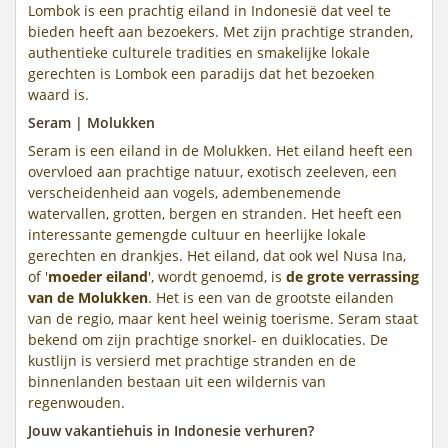
Lombok is een prachtig eiland in Indonesië dat veel te
bieden heeft aan bezoekers. Met zijn prachtige stranden,
authentieke culturele tradities en smakelijke lokale
gerechten is Lombok een paradijs dat het bezoeken
waard is.
Seram | Molukken
Seram is een eiland in de Molukken. Het eiland heeft een
overvloed aan prachtige natuur, exotisch zeeleven, een
verscheidenheid aan vogels, adembenemende
watervallen, grotten, bergen en stranden. Het heeft een
interessante gemengde cultuur en heerlijke lokale
gerechten en drankjes. Het eiland, dat ook wel Nusa Ina,
of '
moeder eiland
', wordt genoemd, is
de grote verrassing
van de Molukken
. Het is een van de grootste eilanden
van de regio, maar kent heel weinig toerisme. Seram staat
bekend om zijn prachtige snorkel- en duiklocaties. De
kustlijn is versierd met prachtige stranden en de
binnenlanden bestaan uit een wildernis van
regenwouden.
Jouw vakantiehuis in Indonesie verhuren?