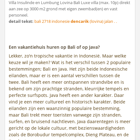
Villa Insulinde en Lumbung Lovina Bali Luxe villa (max. 10p) direkt
aan zee op 3000 m2 grond met eigen zwembad(en) en vast
personeel.
detail tekst:
bali 2718 indonesie
dencarik
(lovina) jalan . .
Een vakantiehuis huren op Bali of op Java?
Lekker, zo'n tropische vakantie in Indonesië. Maar welke
keuze wil je maken? Wat is het verschil tussen 2 populaire
bestemmingen; Bali en Java. Het zijn beide Indonesische
eilanden, maar er is een aantal verschillen tussen de
twee. Bali heeft een meer ontspannen strandvibe en is
bekend om zijn prachtige stranden, kleurrijke tempels en
perfecte surfspots. Java heeft een ander karakter. Daar
vind je een meer cultureel en historisch karakter. Beide
eilanden zijn een waanzinnig populaire bestemming,
maar Bali trekt meer toeristen vanwege zijn stranden,
surfen, en bruisend nachtleven. Java daarentegen is meer
gericht op de lokale cultuur, met bezienswaardigheden
zoals de Borobudur tempelcomplex, Dieng Plateau, en de