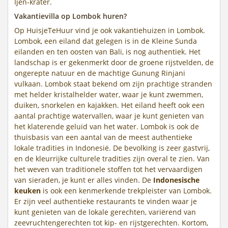
Ijen-krater.
Vakantievilla op Lombok huren?
Op HuisjeTeHuur vind je ook vakantiehuizen in Lombok.
Lombok, een eiland dat gelegen is in de Kleine Sunda
eilanden en ten oosten van Bali, is nog authentiek. Het
landschap is er gekenmerkt door de groene rijstvelden, de
ongerepte natuur en de machtige Gunung Rinjani
vulkaan. Lombok staat bekend om zijn prachtige stranden
met helder kristalhelder water, waar je kunt zwemmen,
duiken, snorkelen en kajakken. Het eiland heeft ook een
aantal prachtige watervallen, waar je kunt genieten van
het klaterende geluid van het water. Lombok is ook de
thuisbasis van een aantal van de meest authentieke
lokale tradities in Indonesië. De bevolking is zeer gastvrij,
en de kleurrijke culturele tradities zijn overal te zien. Van
het weven van traditionele stoffen tot het vervaardigen
van sieraden, je kunt er alles vinden. De
Indonesische
keuken
is ook een kenmerkende trekpleister van Lombok.
Er zijn veel authentieke restaurants te vinden waar je
kunt genieten van de lokale gerechten, variërend van
zeevruchtengerechten tot kip- en rijstgerechten. Kortom,