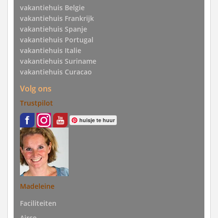
vakantiehuis Belgie
vakantiehuis Frankrijk
vakantiehuis Spanje
vakantiehuis Portugal
vakantiehuis Italie
vakantiehuis Suriname
vakantiehuis Curacao
Volg ons
Trustpilot
huisje te huur
Madeleine
Faciliteiten
Airco