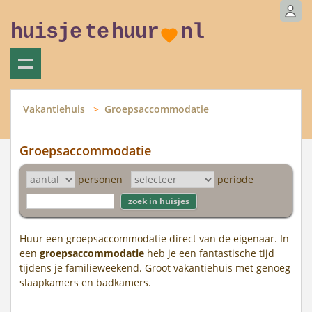
huisje
te
huur
nl
Vakantiehuis
Groepsaccommodatie
Groepsaccommodatie
personen
periode
Huur een groepsaccommodatie direct van de eigenaar. In
een
groepsaccommodatie
heb je een fantastische tijd
tijdens je familieweekend. Groot vakantiehuis met genoeg
slaapkamers en badkamers.