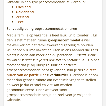
vakantie in een groepsaccommodatie te vieren in:
Friesland
Gelderland
Zeeland
Texel
Eenvoudig een groepsaccommodatie huren
Met je familie op vakantie is heel leuk! En bijzonder.... En
dan is het met een ruime
groepsaccommodatie
wel
makkelijker om het familieweekend gezellig te houden.
Wij hebben ruime vakantiehuizen in ons aanbod die zelfs
plaats bieden aan meer dan 40 personen.
...ssstttt, kleine
tip van ons; daar kun je dus ook met 15 personen in...
Op het
moment dat je bij HuisjeTeHuur de perfecte
groepsaccommodatie hebt gevonden, kun je deze
direct
huren van de particulier
e verhuurder
. Hierdoor is er ook
meer dan genoeg ruimte om eventuele vragen te stellen
en weet je dat er snel en vlot kan worden
gecommuniceerd. Naar wat voor soort
groepsaccommodatie ben je op zoek voor je volgende
vakantie?