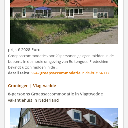
prijs € 2028 Euro
Groepsaccommodatie voor 20 personen gelegen midden in de
bossen.. In de mooie omgeving van Buitengoed Fredeshiem
bevindt u zich midden in de ..
detail tekst:
9242
groepsaccommodatie
in de-bult 54003 . .
Groningen | Vlagtwedde
8-persoons Groepsaccommodatie in Vlagtwedde
vakantiehuis in Nederland