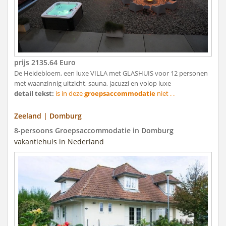
prijs 2135.64 Euro
De Heidebloem, een luxe VILLA met GLASHUIS voor 12 personen
met waanzinnig uitzicht, sauna, jacuzzi en volop luxe
detail tekst:
is in deze
groepsaccommodatie
niet . .
Zeeland | Domburg
8-persoons Groepsaccommodatie in Domburg
vakantiehuis in Nederland