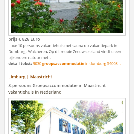
prijs € 826 Euro
Luxe 10 persoons vakantiehuis met sauna op vakantiepark in
Domburg.. Walcheren, Op dit mooie Zeeuwse eiland vindt u een
bijzondere natuur met ..
detail tekst:
9030
groepsaccommodatie
in domburg 54003 . .
Limburg | Maastricht
8-persoons Groepsaccommodatie in Maastricht
vakantiehuis in Nederland