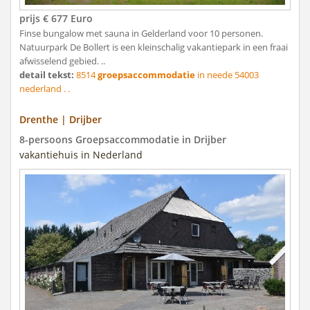
prijs € 677 Euro
Finse bungalow met sauna in Gelderland voor 10 personen.
Natuurpark De Bollert is een kleinschalig vakantiepark in een fraai
afwisselend gebied. ..
detail tekst:
8514
groepsaccommodatie
in neede 54003
nederland . .
Drenthe | Drijber
8-persoons Groepsaccommodatie in Drijber
vakantiehuis in Nederland