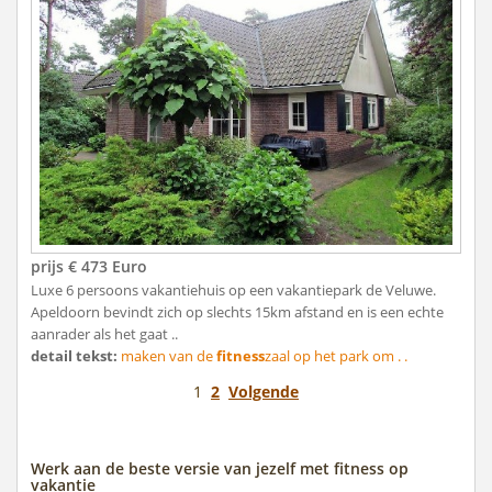
prijs € 473 Euro
Luxe 6 persoons vakantiehuis op een vakantiepark de Veluwe.
Apeldoorn bevindt zich op slechts 15km afstand en is een echte
aanrader als het gaat ..
detail tekst:
maken van de
fitness
zaal op het park om . .
1
2
Volgende
Werk aan de beste versie van jezelf met fitness op
vakantie