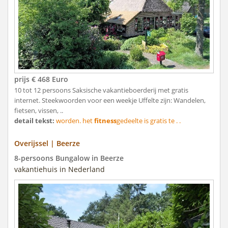
prijs € 468 Euro
10 tot 12 persoons Saksische vakantieboerderij met gratis
internet. Steekwoorden voor een weekje Uffelte zijn: Wandelen,
fietsen, vissen, ..
detail tekst:
worden. het
fitness
gedeelte is gratis te . .
Overijssel | Beerze
8-persoons Bungalow in Beerze
vakantiehuis in Nederland