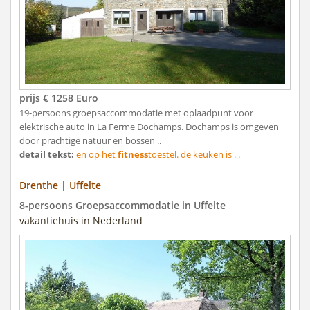
prijs € 1258 Euro
19-persoons groepsaccommodatie met oplaadpunt voor
elektrische auto in La Ferme Dochamps. Dochamps is omgeven
door prachtige natuur en bossen ..
detail tekst:
en op het
fitness
toestel. de keuken is . .
Drenthe | Uffelte
8-persoons Groepsaccommodatie in Uffelte
vakantiehuis in Nederland