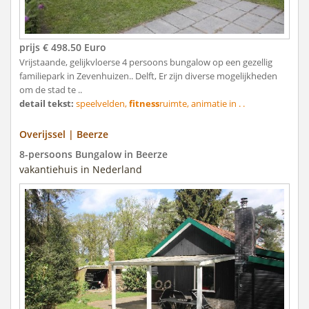
prijs € 498.50 Euro
Vrijstaande, gelijkvloerse 4 persoons bungalow op een gezellig
familiepark in Zevenhuizen.. Delft, Er zijn diverse mogelijkheden
om de stad te ..
detail tekst:
speelvelden,
fitness
ruimte, animatie in . .
Overijssel | Beerze
8-persoons Bungalow in Beerze
vakantiehuis in Nederland