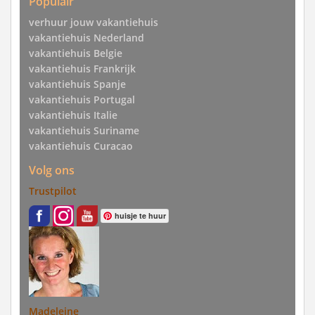
Populair
verhuur jouw vakantiehuis
vakantiehuis Nederland
vakantiehuis Belgie
vakantiehuis Frankrijk
vakantiehuis Spanje
vakantiehuis Portugal
vakantiehuis Italie
vakantiehuis Suriname
vakantiehuis Curacao
Volg ons
Trustpilot
huisje te huur
Madeleine