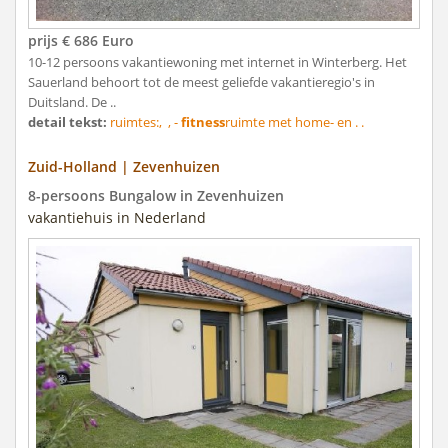
prijs € 686 Euro
10-12 persoons vakantiewoning met internet in Winterberg. Het
Sauerland behoort tot de meest geliefde vakantieregio's in
Duitsland. De ..
detail tekst:
ruimtes:, , -
fitness
ruimte met home- en . .
Zuid-Holland | Zevenhuizen
8-persoons Bungalow in Zevenhuizen
vakantiehuis in Nederland