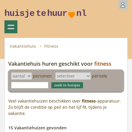
huisje
te
huur
nl
Vakantiehuis
Fitness
Vakantiehuis huren geschikt voor
fitness
personen
periode
Veel vakantiehuizen beschikken over
fitness
-apparatuur.
Zo blijft de conditie op peil en het lijf fit, tijdens je
vakantie.
15 Vakantiehuizen gevonden