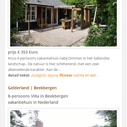
prijs € 353 Euro
Knus 6 persoons vakantiehuis nabij Ommen in het Sallandse
landschap.. De natuur is hier schitterend, met een zeer
afwisselende karakter. Aan de ..
detail tekst:
zoutgrot, sauna,
fitness
ruimte en een . .
Gelderland | Beekbergen
8-persoons Villa in Beekbergen
vakantiehuis in Nederland