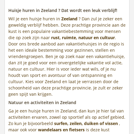
Huisje huren in Zeeland ? Dat wordt een leuk verblijf!
Wil je een huisje huren in
Zeeland
? Dan zul je zeker een
geweldig verblijf hebben. Deze prachtige provincie aan de
kust is een populaire vakantiebestemming voor mensen
die op zoek zijn naar
rust, ruimte, natuur en cultuur
.
Door ons brede aanbod aan vakantiehuisjes in de regio is
het een ideale bestemming voor gezinnen, stellen en
vriendengroepen. Ben je op zoek naar een vakantiehuisje,
dan zit je goed voor een onvergetelijke vakantie vol actie,
natuur en cultuur. Hier is voor ieder wat wils, of je nu
houdt van sport en avontuur of van ontspanning en
cultuur. Kies voor Zeeland en laat je verrassen door de
schoonheid van deze prachtige provincie. Je zult er zeker
geen spijt van krijgen.
Natuur en activiteiten in Zeeland
Ga je een huisje huren in Zeeland, dan kun je hier tal van
activiteiten ervaren, zowel op sportief als op actief gebied.
Zo kun je bijvoorbeeld
surfen, zeilen, duiken of vissen
,
maar ook voor
wandelaars en fietsers
is deze kust