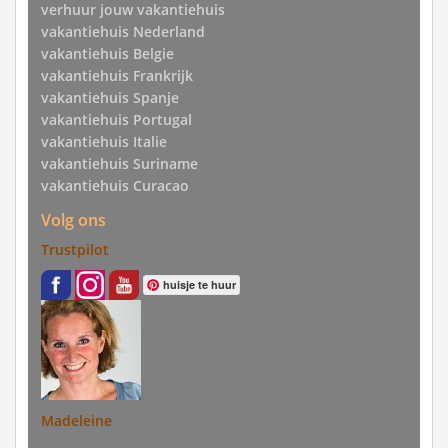
verhuur jouw vakantiehuis
vakantiehuis Nederland
vakantiehuis Belgie
vakantiehuis Frankrijk
vakantiehuis Spanje
vakantiehuis Portugal
vakantiehuis Italie
vakantiehuis Suriname
vakantiehuis Curacao
Volg ons
Trustpilot
huisje te huur
Madeleine