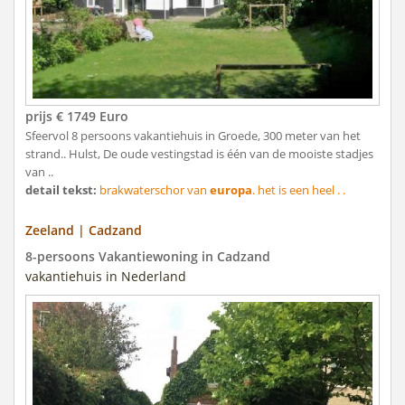
prijs € 1749 Euro
Sfeervol 8 persoons vakantiehuis in Groede, 300 meter van het
strand.. Hulst, De oude vestingstad is één van de mooiste stadjes
van ..
detail tekst:
brakwaterschor van
europa
. het is een heel . .
Zeeland | Cadzand
8-persoons Vakantiewoning in Cadzand
vakantiehuis in Nederland