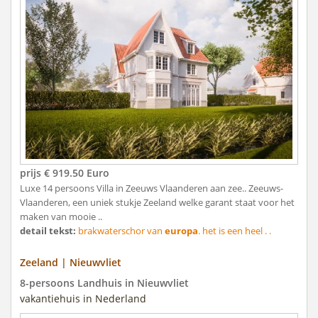
prijs € 919.50 Euro
Luxe 14 persoons Villa in Zeeuws Vlaanderen aan zee.. Zeeuws-
Vlaanderen, een uniek stukje Zeeland welke garant staat voor het
maken van mooie ..
detail tekst:
brakwaterschor van
europa
. het is een heel . .
Zeeland | Nieuwvliet
8-persoons Landhuis in Nieuwvliet
vakantiehuis in Nederland