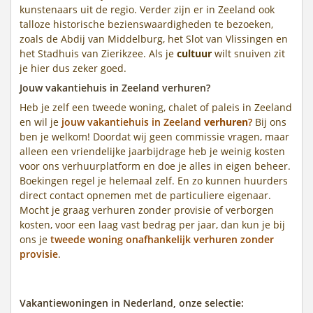
kunstenaars uit de regio. Verder zijn er in Zeeland ook
talloze historische bezienswaardigheden te bezoeken,
zoals de Abdij van Middelburg, het Slot van Vlissingen en
het Stadhuis van Zierikzee. Als je
cultuur
wilt snuiven zit
je hier dus zeker goed.
Jouw vakantiehuis in Zeeland verhuren?
Heb je zelf een tweede woning, chalet of paleis in Zeeland
en wil je
jouw vakantiehuis in Zeeland
verhuren
?
Bij ons
ben je welkom! Doordat wij geen commissie vragen, maar
alleen een vriendelijke jaarbijdrage heb je weinig kosten
voor ons verhuurplatform en doe je alles in eigen beheer.
Boekingen regel je helemaal zelf. En zo kunnen huurders
direct contact opnemen met de particuliere eigenaar.
Mocht je graag verhuren zonder provisie of verborgen
kosten, voor een laag vast bedrag per jaar, dan kun je bij
ons je
tweede woning onafhankelijk verhuren zonder
provisie
.
Vakantiewoningen in Nederland, onze selectie: