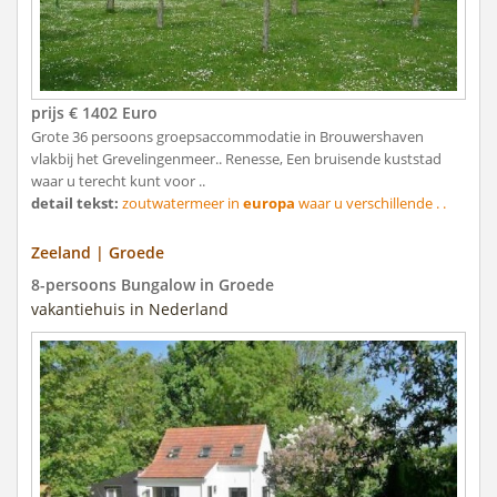
prijs € 1402 Euro
Grote 36 persoons groepsaccommodatie in Brouwershaven
vlakbij het Grevelingenmeer.. Renesse, Een bruisende kuststad
waar u terecht kunt voor ..
detail tekst:
zoutwatermeer in
europa
waar u verschillende . .
Zeeland | Groede
8-persoons Bungalow in Groede
vakantiehuis in Nederland