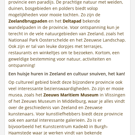
provincie een paradijs. De prachtige natuur met weiden,
duinen, bosgebieden en polders biedt volop
mogelijkheden voor mooie tochten. Zo zijn de
Zeelandbrugpaden
en het
Deltapad
bekende
wandelpaden in de provincie. Voor ontspanning kun je
terecht in de vele natuurgebieden van Zeeland, zoals het
Nationaal Park Oosterschelde en het Zeeuwse Landschap.
Ook zijn er tal van leuke dorpjes met terrasjes,
restaurants en winkeltjes om te bezoeken. Kortom, een
geweldige bestemming voor natuur, activiteiten en
ontspanning!
Een huisje huren in Zeeland en cultuur snuiven, het kan!
Op cultureel gebied biedt deze bijzondere provincie ook
veel interessante bezienswaardigheden. Zo zijn er mooie
musea, zoals het
Zeeuws Maritiem Museum
in Vlissingen
of het Zeeuws Museum in Middelburg, waar je alles vindt
over de geschiedenis van Zeeland en Zeeuwse
kunstenaars. Voor kunstliefhebbers biedt deze provincie
ook een aantal interessante galerieën. Zo is er
bijvoorbeeld het Kunstcentrum Kade40 in Burgh-
Haamstede waar je werken vindt van bekende