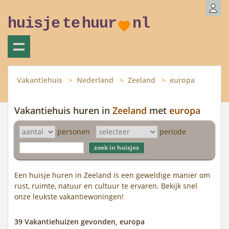
huisje
te
huur
nl
Vakantiehuis
Nederland
Zeeland
europa
Vakantiehuis huren in
Zeeland
met
europa
personen
periode
Een huisje huren in Zeeland is een geweldige manier om
rust, ruimte, natuur en cultuur te ervaren. Bekijk snel
onze leukste vakantiewoningen!
39 Vakantiehuizen gevonden, europa