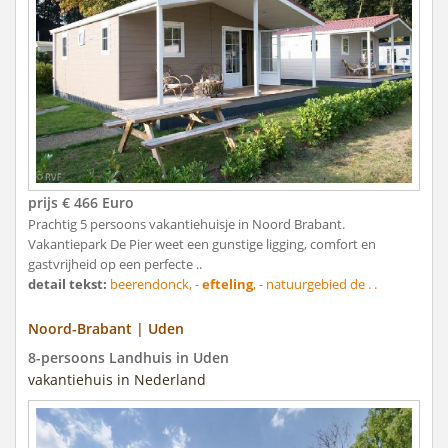
prijs € 466 Euro
Prachtig 5 persoons vakantiehuisje in Noord Brabant.
Vakantiepark De Pier weet een gunstige ligging, comfort en
gastvrijheid op een perfecte ..
detail tekst:
beerendonck, -
efteling
, - natuurgebied de . .
Noord-Brabant | Uden
8-persoons Landhuis in Uden
vakantiehuis in Nederland