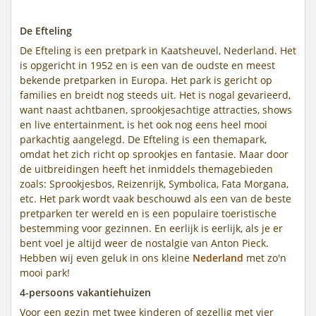
De Efteling
De Efteling is een pretpark in Kaatsheuvel, Nederland. Het
is opgericht in 1952 en is een van de oudste en meest
bekende pretparken in Europa. Het park is gericht op
families en breidt nog steeds uit. Het is nogal gevarieerd,
want naast achtbanen, sprookjesachtige attracties, shows
en live entertainment, is het ook nog eens heel mooi
parkachtig aangelegd. De Efteling is een themapark,
omdat het zich richt op sprookjes en fantasie. Maar door
de uitbreidingen heeft het inmiddels themagebieden
zoals: Sprookjesbos, Reizenrijk, Symbolica, Fata Morgana,
etc. Het park wordt vaak beschouwd als een van de beste
pretparken ter wereld en is een populaire toeristische
bestemming voor gezinnen. En eerlijk is eerlijk, als je er
bent voel je altijd weer de nostalgie van Anton Pieck.
Hebben wij even geluk in ons kleine
Nederland
met zo'n
mooi park!
4-persoons vakantiehuizen
Voor een gezin met twee kinderen of gezellig met vier