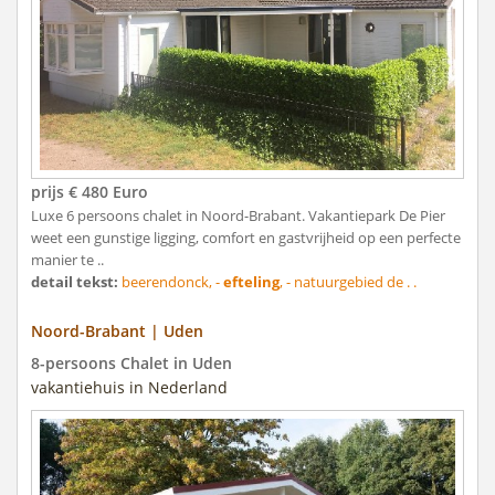
prijs € 480 Euro
Luxe 6 persoons chalet in Noord-Brabant. Vakantiepark De Pier
weet een gunstige ligging, comfort en gastvrijheid op een perfecte
manier te ..
detail tekst:
beerendonck, -
efteling
, - natuurgebied de . .
Noord-Brabant | Uden
8-persoons Chalet in Uden
vakantiehuis in Nederland