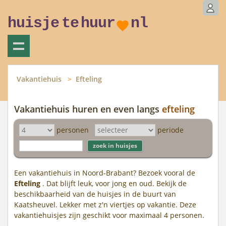
huisje
te
huur
nl
Vakantiehuis
Efteling
Vakantiehuis huren en even langs
efteling
personen
periode
Een vakantiehuis in Noord-Brabant? Bezoek vooral de
Efteling
. Dat blijft leuk, voor jong en oud. Bekijk de
beschikbaarheid van de huisjes in de buurt van
Kaatsheuvel. Lekker met z'n viertjes op vakantie. Deze
vakantiehuisjes zijn geschikt voor maximaal 4 personen.