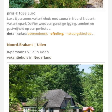
prijs € 1058 Euro
Luxe 8 persoons vakantiehuis met sauna in Noord Brabant.
Vakantiepark De Pier weet een gunstige ligging, comfort en
gastvrijheid op een perfecte ..
detail tekst:
beerendonck, -
efteling
, - natuurgebied de . .
Noord-Brabant | Uden
8-persoons Villa in Uden
vakantiehuis in Nederland