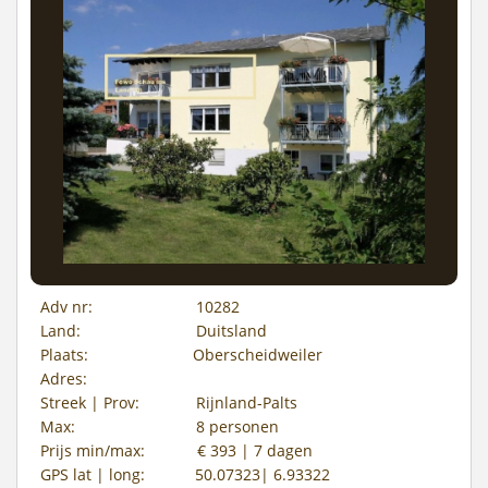
Adv nr:
10282
Land:
Duitsland
Plaats:
Oberscheidweiler
Adres:
Streek | Prov:
Rijnland-Palts
Max:
8 personen
Prijs min/max:
€ 393 | 7 dagen
GPS lat | long:
50.07323| 6.93322