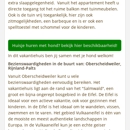
extra slaapgelegenheid. Vanuit het appartement heeft u
directe toegang tot het ruime balkon met tuinmeubelen.
Ook is de tuin vrij toegankelijk, hier zijn ook
zitmogelijkheden, een barbeque en is er ook een
spelltoestel met schommel voor de kinderen.
Huisje huren met hond? bekijk hier beschikbaarheid!
In dit vakantiehuis ben jij samen met je hond welkom!
Bezienswaardigheden in de buurt van: Oberscheidweiler,
Rijnland-Palts
Vanuit Oberscheidweiler kunt u vele
bezienswaardigheden eenvoudig bereiken. Het
vakantiehuis ligt aan de rand van het "Salmwald", een
groot en bijna ongerept bosgebied in de Eifel. De Eifel is
ideaal voor een actieve vakantie, ook voor gezinnen met
kinderen. In de Eifel is het ideaal om te wandelen, vissen,
zwemmen en te varen. Het gebied Vulkaaneifel is één van
de mooiste en meest authentieke landschappen in
Europa. In de Vulkaaneifel kun je een echte geiser