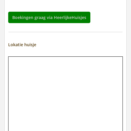
Boekingen graag via HeerlijkeHuisjes
Lokatie huisje