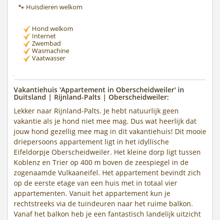
🐾 Huisdieren welkom
Hond welkom
Internet
Zwembad
Wasmachine
Vaatwasser
Vakantiehuis 'Appartement in Oberscheidweiler' in
Duitsland | Rijnland-Palts | Oberscheidweiler:
Lekker naar Rijnland-Palts. Je hebt natuurlijk geen
vakantie als je hond niet mee mag. Dus wat heerlijk dat
jouw hond gezellig mee mag in dit vakantiehuis! Dit mooie
driepersoons appartement ligt in het idyllische
Eifeldorpje Oberscheidweiler. Het kleine dorp ligt tussen
Koblenz en Trier op 400 m boven de zeespiegel in de
zogenaamde Vulkaaneifel. Het appartement bevindt zich
op de eerste etage van een huis met in totaal vier
appartementen. Vanuit het appartement kun je
rechtstreeks via de tuindeuren naar het ruime balkon.
Vanaf het balkon heb je een fantastisch landelijk uitzicht