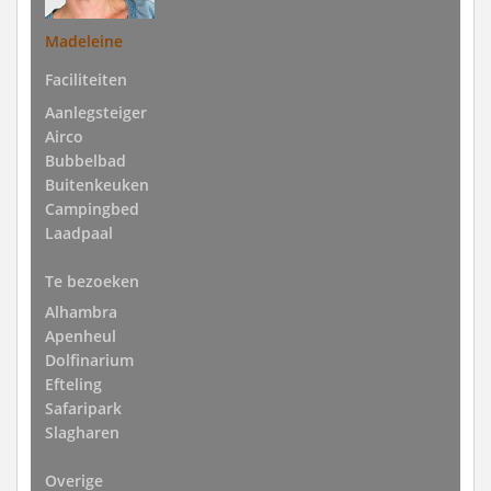
Madeleine
Faciliteiten
Aanlegsteiger
Airco
Bubbelbad
Buitenkeuken
Campingbed
Laadpaal
Te bezoeken
Alhambra
Apenheul
Dolfinarium
Efteling
Safaripark
Slagharen
Overige