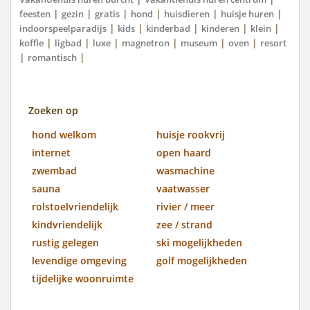
|
|
|
|
|
|
feesten
gezin
gratis
hond
huisdieren
huisje huren
|
|
|
|
|
indoorspeelparadijs
kids
kinderbad
kinderen
klein
|
|
|
|
|
|
koffie
ligbad
luxe
magnetron
museum
oven
resort
|
|
romantisch
Zoeken op
hond welkom
huisje rookvrij
internet
open haard
zwembad
wasmachine
sauna
vaatwasser
rolstoelvriendelijk
rivier / meer
kindvriendelijk
zee / strand
rustig gelegen
ski mogelijkheden
levendige omgeving
golf mogelijkheden
tijdelijke woonruimte