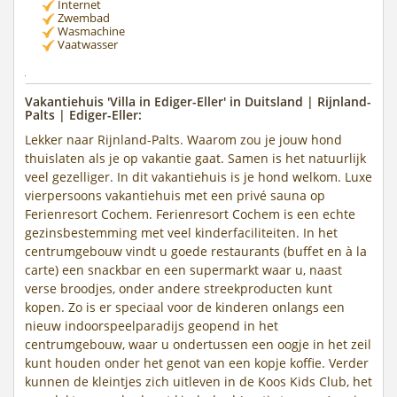
Internet
Zwembad
Wasmachine
Vaatwasser
Vakantiehuis 'Villa in Ediger-Eller' in Duitsland | Rijnland-
Palts | Ediger-Eller:
Lekker naar Rijnland-Palts. Waarom zou je jouw hond
thuislaten als je op vakantie gaat. Samen is het natuurlijk
veel gezelliger. In dit vakantiehuis is je hond welkom. Luxe
vierpersoons vakantiehuis met een privé sauna op
Ferienresort Cochem. Ferienresort Cochem is een echte
gezinsbestemming met veel kinderfaciliteiten. In het
centrumgebouw vindt u goede restaurants (buffet en à la
carte) een snackbar en een supermarkt waar u, naast
verse broodjes, onder andere streekproducten kunt
kopen. Zo is er speciaal voor de kinderen onlangs een
nieuw indoorspeelparadijs geopend in het
centrumgebouw, waar u ondertussen een oogje in het zeil
kunt houden onder het genot van een kopje koffie. Verder
kunnen de kleintjes zich uitleven in de Koos Kids Club, het