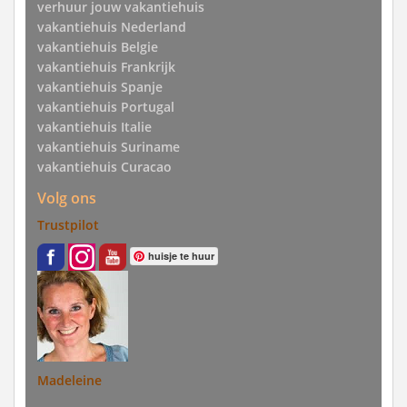
verhuur jouw vakantiehuis
vakantiehuis Nederland
vakantiehuis Belgie
vakantiehuis Frankrijk
vakantiehuis Spanje
vakantiehuis Portugal
vakantiehuis Italie
vakantiehuis Suriname
vakantiehuis Curacao
Volg ons
Trustpilot
huisje te huur
Madeleine