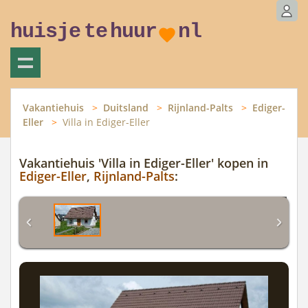
huisje
te
huur
nl
Vakantiehuis
Duitsland
Rijnland-Palts
Ediger-
Eller
Villa in Ediger-Eller
Vakantiehuis 'Villa in Ediger-Eller' kopen in
Ediger-Eller
,
Rijnland-Palts
: