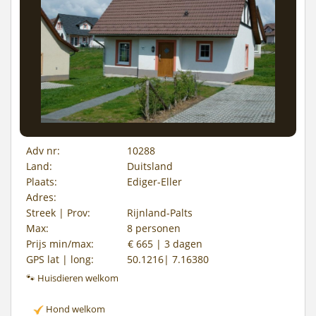
Adv nr:
10288
Land:
Duitsland
Plaats:
Ediger-Eller
Adres:
Streek | Prov:
Rijnland-Palts
Max:
8 personen
Prijs min/max:
€ 665 | 3 dagen
GPS lat | long:
50.1216| 7.16380
🐾 Huisdieren welkom
Hond welkom