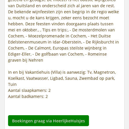
van Duitsland en onderscheid zich al jaren van de rest.
De bekende wijnfeesten zijn een begrip in de regio welke
u, mocht u de kans krijgen, zeker eens bezocht moet
hebben. Deze feesten vinden doorgaans plaats tussen
mei en oktober., , Tips en trips:, - De mosterdmolen van
Cochem, - Moezelpromenade in Cochem, - Het Duitse
Edelstenenmuseum in Idar-Oberstein, - De Rijksburcht in
Cochem, - De Calmont, Europas steilste wijnberg in
Ediger-Eller, - De golfbaan van Cochem, - Romeinse
graven bij Nehren
In en bij Vakantiehuis (Villa) is aanwezig: Tv, Magnetron,
Koelkast, Vaatwasser, Ligbad, Sauna, Zwembad op park,
Tuin
Aantal slaapkamers: 2
Aantal badkamers: 2
Boekingen graag via HeerlijkeHuisjes