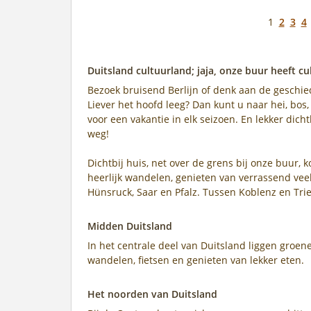
1
2
3
4
Duitsland cultuurland; jaja, onze buur heeft c
Bezoek bruisend Berlijn of denk aan de geschie
Liever het hoofd leeg? Dan kunt u naar hei, bos
voor een vakantie in elk seizoen. En lekker dicht
weg!
Dichtbij huis, net over de grens bij onze buur, 
heerlijk wandelen, genieten van verrassend veel 
Hünsruck, Saar en Pfalz. Tussen Koblenz en Trie
Midden Duitsland
In het centrale deel van Duitsland liggen groen
wandelen, fietsen en genieten van lekker eten.
Het noorden van Duitsland