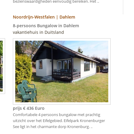
bezienswaardigheden eenvoudig bereiken. Het ..
Noordrijn-Westfalen | Dahlem
8-persoons Bungalow in Dahlem
vakantiehuis in Duitsland
prijs € 436 Euro
Comfortabele 4 persoons bungalow met prachtig
uitzicht over het Eifelgebied. Eifelpark Kronenburger
See ligt in het charmante dorp Kronenburg. ..