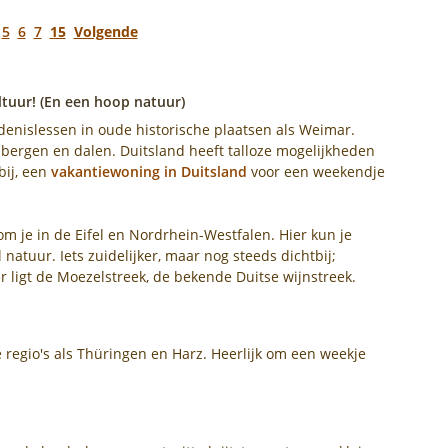
5
6
7
15
Volgende
ultuur! (En een hoop natuur)
denislessen in oude historische plaatsen als Weimar.
, bergen en dalen. Duitsland heeft talloze mogelijkheden
bij, een
vakantiewoning in Duitsland
voor een weekendje
kom je in de Eifel en Nordrhein-Westfalen. Hier kun je
natuur. Iets zuidelijker, maar nog steeds dichtbij;
r ligt de Moezelstreek, de bekende Duitse wijnstreek.
e regio's als Thüringen en Harz. Heerlijk om een weekje