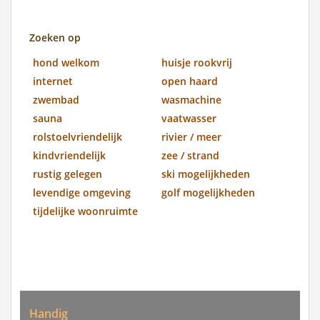
Zoeken op
hond welkom
huisje rookvrij
internet
open haard
zwembad
wasmachine
sauna
vaatwasser
rolstoelvriendelijk
rivier / meer
kindvriendelijk
zee / strand
rustig gelegen
ski mogelijkheden
levendige omgeving
golf mogelijkheden
tijdelijke woonruimte
Handig