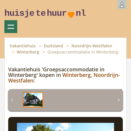
huisje
te
huur
nl
Vakantiehuis
Duitsland
Noordrijn-Westfalen
Winterberg
Groepsaccommodatie in Winterberg
Vakantiehuis 'Groepsaccommodatie in
Winterberg' kopen in
Winterberg
,
Noordrijn-
Westfalen
: