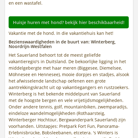
en een wastafel.
Huisje huren met hond? bekijk hier beschikbaarheid!
Vakantie met de hond. In die vakantiehuis kan het!
Bezienswaardigheden in de buurt van: Winterberg,
Noordrijn-Westfalen
Het Sauerland behoort tot de meest geliefde
vakantieregio's in Duitsland. De bekoorlijke ligging in het
middelgebergte met haar meren (Biggesee, Diemelsee,
Möhnesee en Hennesee), mooie dorpjes en stadjes, alsook
het afwisselende landschap oefenen een grote
aantrekkingskracht uit op vakantiegangers en rustzoekers.
Winterberg is het bekende middelpunt van Sauerland
met de hoogste bergen en vele vrijetijdsmogelijkheden.
Onder andere tennis, golf, mountainbiken, zwemparadijs,
eindeloze wandelmogelijkheden (Rothaarsteig,
Winterberger Hochtour, Bergwanderpark Sauerland) zijn
voorhanden. Uitstapjes: Pretpark Fort Fun, Panorama-
Erlebnisbrücke, Bobsleebanen, etcetera. 's Winters is