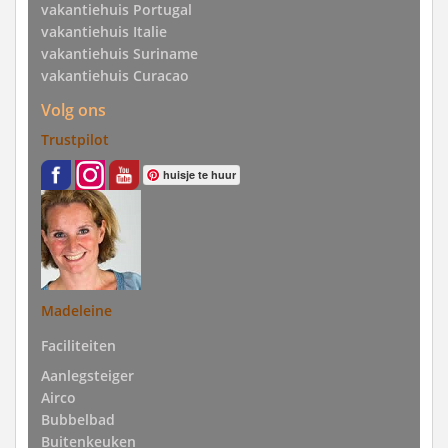
vakantiehuis Portugal
vakantiehuis Italie
vakantiehuis Suriname
vakantiehuis Curacao
Volg ons
Trustpilot
huisje te huur
Madeleine
Faciliteiten
Aanlegsteiger
Airco
Bubbelbad
Buitenkeuken