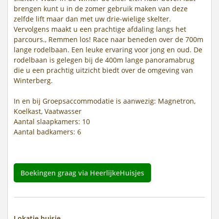
brengen kunt u in de zomer gebruik maken van deze
zelfde lift maar dan met uw drie-wielige skelter.
Vervolgens maakt u een prachtige afdaling langs het
parcours., Remmen los! Race naar beneden over de 700m
lange rodelbaan. Een leuke ervaring voor jong en oud. De
rodelbaan is gelegen bij de 400m lange panoramabrug
die u een prachtig uitzicht biedt over de omgeving van
Winterberg.
In en bij Groepsaccommodatie is aanwezig: Magnetron,
Koelkast, Vaatwasser
Aantal slaapkamers: 10
Aantal badkamers: 6
Boekingen graag via HeerlijkeHuisjes
Lokatie huisje