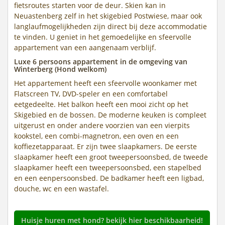
fietsroutes starten voor de deur. Skien kan in
Neuastenberg zelf in het skigebied Postwiese, maar ook
langlaufmogelijkheden zijn direct bij deze accommodatie
te vinden. U geniet in het gemoedelijke en sfeervolle
appartement van een aangenaam verblijf.
Luxe 6 persoons appartement in de omgeving van
Winterberg (Hond welkom)
Het appartement heeft een sfeervolle woonkamer met
Flatscreen TV, DVD-speler en een comfortabel
eetgedeelte. Het balkon heeft een mooi zicht op het
Skigebied en de bossen. De moderne keuken is compleet
uitgerust en onder andere voorzien van een vierpits
kookstel, een combi-magnetron, een oven en een
koffiezetapparaat. Er zijn twee slaapkamers. De eerste
slaapkamer heeft een groot tweepersoonsbed, de tweede
slaapkamer heeft een tweepersoonsbed, een stapelbed
en een eenpersoonsbed. De badkamer heeft een ligbad,
douche, wc en een wastafel.
Huisje huren met hond? bekijk hier beschikbaarheid!