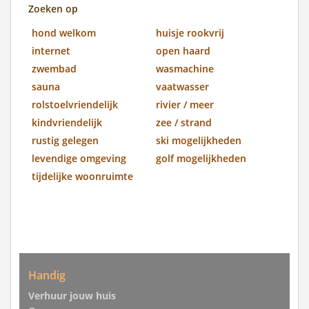
Zoeken op
hond welkom
huisje rookvrij
internet
open haard
zwembad
wasmachine
sauna
vaatwasser
rolstoelvriendelijk
rivier / meer
kindvriendelijk
zee / strand
rustig gelegen
ski mogelijkheden
levendige omgeving
golf mogelijkheden
tijdelijke woonruimte
Handig
Verhuur jouw huis