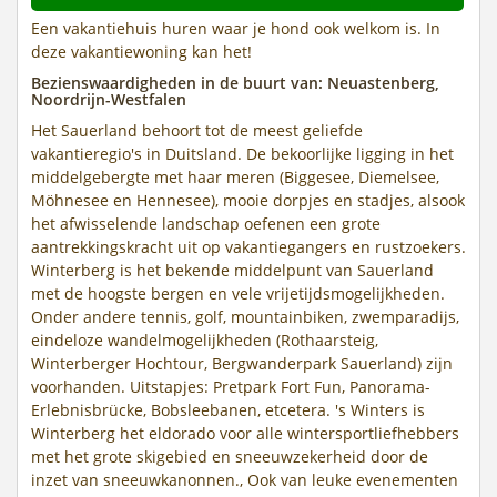
Een vakantiehuis huren waar je hond ook welkom is. In
deze vakantiewoning kan het!
Bezienswaardigheden in de buurt van: Neuastenberg,
Noordrijn-Westfalen
Het Sauerland behoort tot de meest geliefde
vakantieregio's in Duitsland. De bekoorlijke ligging in het
middelgebergte met haar meren (Biggesee, Diemelsee,
Möhnesee en Hennesee), mooie dorpjes en stadjes, alsook
het afwisselende landschap oefenen een grote
aantrekkingskracht uit op vakantiegangers en rustzoekers.
Winterberg is het bekende middelpunt van Sauerland
met de hoogste bergen en vele vrijetijdsmogelijkheden.
Onder andere tennis, golf, mountainbiken, zwemparadijs,
eindeloze wandelmogelijkheden (Rothaarsteig,
Winterberger Hochtour, Bergwanderpark Sauerland) zijn
voorhanden. Uitstapjes: Pretpark Fort Fun, Panorama-
Erlebnisbrücke, Bobsleebanen, etcetera. 's Winters is
Winterberg het eldorado voor alle wintersportliefhebbers
met het grote skigebied en sneeuwzekerheid door de
inzet van sneeuwkanonnen., Ook van leuke evenementen