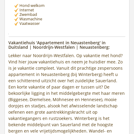
Hond welkom
Internet
Zwembad
Wasmachine
Vaatwasser
Vakantiehuis 'Appartement in Neuastenberg' in
Duitsland | Noordrijn-Westfalen | Neuastenberg:
Lekker naar Noordrijn-Westfalen. Op vakantie met hond?
Vind hier jouw vakantiehuis en neem je huisdier mee. Zo
is je vakantie compleet. Vanuit dit prachtige zespersoons
appartement in Neuastenberg (bij Winterberg) heeft u
een schitterend uitzicht over het zuidelijke Sauerland.
Een korte vakantie of paar dagen er tussen uit? De
bekoorlijke ligging in het middelgebergte met haar meren
(Biggesee, Diemelsee, Möhnesee en Hennesee), mooie
dorpjes en stadjes, alsook het afwisselende landschap
oefenen een grote aantrekkingskracht uit op
vakantiegangers en rustzoekers. Winterberg is het
bekende middelpunt van Sauerland met de hoogste
bergen en vele vrijetijdsmogelijkheden. Wandel- en