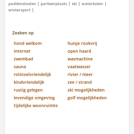
|
|
|
|
paddenstoelen
parkeerplaats
ski
waterkoker
|
wintersport
Zoeken op
hond welkom
huisje rookvrij
internet
open haard
zwembad
wasmachine
sauna
vaatwasser
rolstoelvriendelijk
rivier / meer
kindvriendelijk
zee / strand
rustig gelegen
ski mogelijkheden
levendige omgeving
golf mogelijkheden
tijdelijke woonruimte