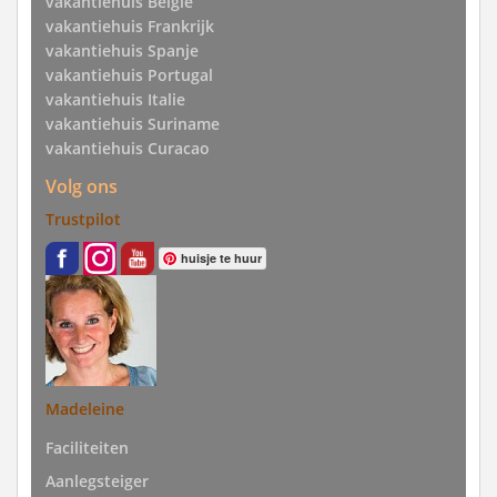
vakantiehuis Belgie
vakantiehuis Frankrijk
vakantiehuis Spanje
vakantiehuis Portugal
vakantiehuis Italie
vakantiehuis Suriname
vakantiehuis Curacao
Volg ons
Trustpilot
huisje te huur
Madeleine
Faciliteiten
Aanlegsteiger