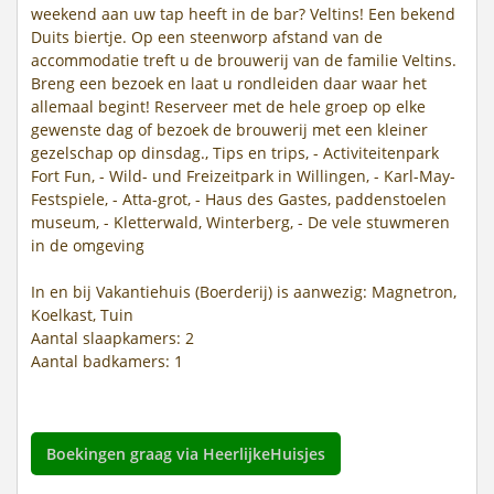
weekend aan uw tap heeft in de bar? Veltins! Een bekend
Duits biertje. Op een steenworp afstand van de
accommodatie treft u de brouwerij van de familie Veltins.
Breng een bezoek en laat u rondleiden daar waar het
allemaal begint! Reserveer met de hele groep op elke
gewenste dag of bezoek de brouwerij met een kleiner
gezelschap op dinsdag., Tips en trips, - Activiteitenpark
Fort Fun, - Wild- und Freizeitpark in Willingen, - Karl-May-
Festspiele, - Atta-grot, - Haus des Gastes, paddenstoelen
museum, - Kletterwald, Winterberg, - De vele stuwmeren
in de omgeving
In en bij Vakantiehuis (Boerderij) is aanwezig: Magnetron,
Koelkast, Tuin
Aantal slaapkamers: 2
Aantal badkamers: 1
Boekingen graag via HeerlijkeHuisjes