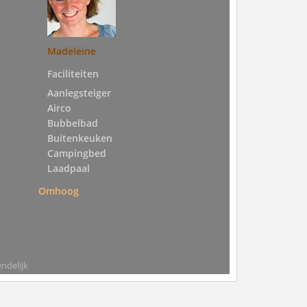
Madeleine
Faciliteiten
Aanlegsteiger
Airco
Bubbelbad
Buitenkeuken
Campingbed
Laadpaal
Omhoog
ndelijk