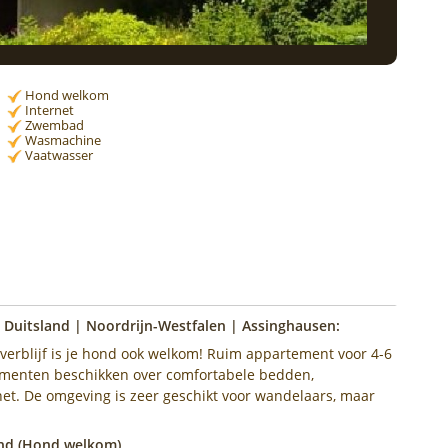
Hond welkom
Internet
Zwembad
Wasmachine
Vaatwasser
 Duitsland | Noordrijn-Westfalen | Assinghausen:
everblijf is je hond ook welkom! Ruim appartement voor 4-6
menten beschikken over comfortabele bedden,
net. De omgeving is zeer geschikt voor wandelaars, maar
and (Hond welkom)