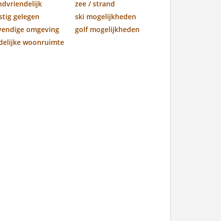
ndvriendelijk
zee / strand
stig gelegen
ski mogelijkheden
vendige omgeving
golf mogelijkheden
jdelijke woonruimte