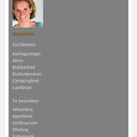
Madeleine
Faciliteiten
Aanlegsteiger
Airco
Bubbelbad
Buitenkeuken
Campingbed
Laadpaal
Te bezoeken
Alhambra
Apenheul
Dolfinarium
Efteling
Safaripark