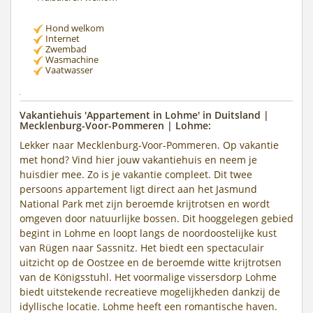
Hond welkom
Internet
Zwembad
Wasmachine
Vaatwasser
Vakantiehuis 'Appartement in Lohme' in Duitsland |
Mecklenburg-Voor-Pommeren | Lohme:
Lekker naar Mecklenburg-Voor-Pommeren. Op vakantie
met hond? Vind hier jouw vakantiehuis en neem je
huisdier mee. Zo is je vakantie compleet. Dit twee
persoons appartement ligt direct aan het Jasmund
National Park met zijn beroemde krijtrotsen en wordt
omgeven door natuurlijke bossen. Dit hooggelegen gebied
begint in Lohme en loopt langs de noordoostelijke kust
van Rügen naar Sassnitz. Het biedt een spectaculair
uitzicht op de Oostzee en de beroemde witte krijtrotsen
van de Königsstuhl. Het voormalige vissersdorp Lohme
biedt uitstekende recreatieve mogelijkheden dankzij de
idyllische locatie. Lohme heeft een romantische haven.