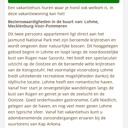
Een vakantiehuis huren waar je hond ook welkom is. In
deze vakantiewoning kan het!
Bezienswaardigheden in de buurt van: Lohme,
Mecklenburg-Voor-Pommeren
Dit twee persoons appartement ligt direct aan het
Jasmund National Park met zijn beroemde krijtrotsen en
wordt omgeven door natuurlijke bossen. Dit hooggelegen
gebied begint in Lohme en loopt langs de noordoostelijke
kust van Rügen naar Sassnitz. Het biedt een spectaculair
uitzicht op de Oostzee en de beroemde witte krijtrotsen
van de Königsstuhl. Het voormalige vissersdorp Lohme
biedt uitstekende recreatieve mogelijkheden dankzij de
idyllische locatie. Lohme heeft een romantische haven.
Vanaf hier start je onvergetelijke wandelingen langs de
kust van Rügen en geniet je van de zeelucht en de
Oostzee. Goed onderhouden gastronomie, Café Niedlich,
gelegen aan de haven, en nog veel meer geven Lohme
een typische sfeer. Vanaf het vakantiehuis kunt u
adembenemende zonsondergangen ervaren bij de
vuurtorens van Kap Arkona.