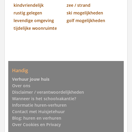
kindvriendelijk
zee / strand
rustig gelegen
ski mogelijkheden
levendige omgeving
golf mogelijkheden
tijdelijke woonruimte
Handig
Verhuur jouw huis
Over ons
Disclaimer / verantwoordelijkheden
Wanneer is het schoolvakantie?
Informatie huren-verhuren
Contact met Huisjetehuur
Blog: huren en verhuren
Over Cookies en Privacy