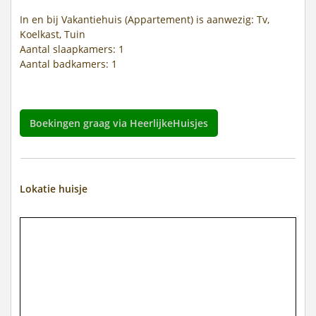
In en bij Vakantiehuis (Appartement) is aanwezig: Tv,
Koelkast, Tuin
Aantal slaapkamers: 1
Aantal badkamers: 1
Boekingen graag via HeerlijkeHuisjes
Lokatie huisje