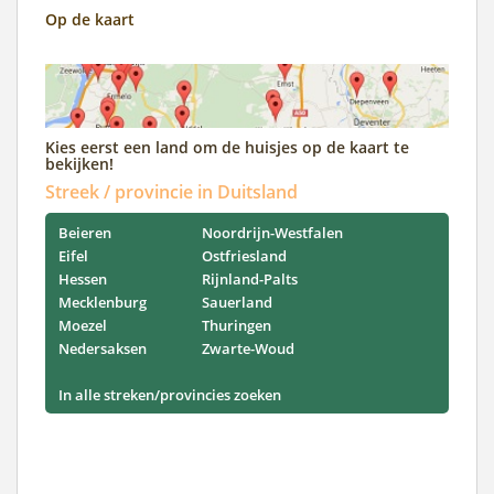
Op de kaart
Kies eerst een land om de huisjes op de kaart te
bekijken!
Streek / provincie in Duitsland
Beieren
Noordrijn-Westfalen
Eifel
Ostfriesland
Hessen
Rijnland-Palts
Mecklenburg
Sauerland
Moezel
Thuringen
Nedersaksen
Zwarte-Woud
In alle streken/provincies zoeken