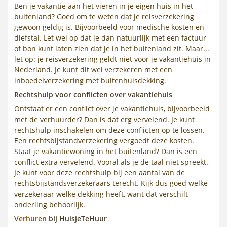
Ben je vakantie aan het vieren in je eigen huis in het
buitenland? Goed om te weten dat je reisverzekering
gewoon geldig is. Bijvoorbeeld voor medische kosten en
diefstal. Let wel op dat je dan natuurlijk met een factuur
of bon kunt laten zien dat je in het buitenland zit. Maar...
let op: je reisverzekering geldt niet voor je vakantiehuis in
Nederland. Je kunt dit wel verzekeren met een
inboedelverzekering met buitenhuisdekking.
Rechtshulp voor conflicten over vakantiehuis
Ontstaat er een conflict over je vakantiehuis, bijvoorbeeld
met de verhuurder? Dan is dat erg vervelend. Je kunt
rechtshulp inschakelen om deze conflicten op te lossen.
Een rechtsbijstandverzekering vergoedt deze kosten.
Staat je vakantiewoning in het buitenland? Dan is een
conflict extra vervelend. Vooral als je de taal niet spreekt.
Je kunt voor deze rechtshulp bij een aantal van de
rechtsbijstandsverzekeraars terecht. Kijk dus goed welke
verzekeraar welke dekking heeft, want dat verschilt
onderling behoorlijk.
Verhuren
bij HuisjeTeHuur