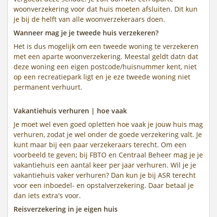
woonverzekering voor dat huis moeten afsluiten. Dit kun
je bij de helft van alle woonverzekeraars doen.
Wanneer mag je je tweede huis verzekeren?
Het is dus mogelijk om een tweede woning te verzekeren
met een aparte woonverzekering. Meestal geldt datn dat
deze woning een eigen postcode/huisnummer kent, niet
op een recreatiepark ligt en je eze tweede woning niet
permanent verhuurt.
Vakantiehuis verhuren | hoe vaak
Je moet wel even goed opletten hoe vaak je jouw huis mag
verhuren, zodat je wel onder de goede verzekering valt. Je
kunt maar bij een paar verzekeraars terecht. Om een
voorbeeld te geven; bij FBTO en Centraal Beheer mag je je
vakantiehuis een aantal keer per jaar verhuren. Wil je je
vakantiehuis vaker verhuren? Dan kun je bij ASR terecht
voor een inboedel- en opstalverzekering. Daar betaal je
dan iets extra's voor.
Reisverzekering in je eigen huis