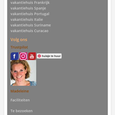
vakantiehuis Frankrijk
vakantiehuis Spanje
vakantiehuis Portugal
vakantiehuis Italie
vakantiehuis Suriname
vakantiehuis Curacao
Volg ons
Trustpilot
huisje te huur
Madeleine
Faciliteiten
Te bezoeken