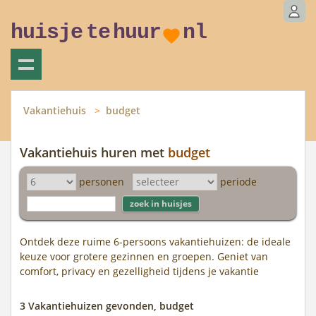
huisje
te
huur
nl
Vakantiehuis
budget
Vakantiehuis huren met
budget
personen
periode
Ontdek deze ruime 6-persoons vakantiehuizen: de ideale
keuze voor grotere gezinnen en groepen. Geniet van
comfort, privacy en gezelligheid tijdens je vakantie
3 Vakantiehuizen gevonden, budget