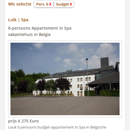
Wis selectie
Pers. 6
X
budget
X
Luik | Spa
8-persoons Appartement in Spa
vakantiehuis in Belgie
prijs € 275 Euro
Leuk 6 persoons budget-appartement in Spa in Belgische