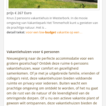
prijs € 267 Euro
Knus 2 persoons vakantiehuis in Westerbork. In de mooie
omgeving van Vakantiepark Het Timmerholt kunt u genieten van
de prachtige natuur. Het is ..
detail tekst:
voor een low-
budget
vakantie op een . .
Vakantiehuizen voor 6 personen
Nieuwsgierig naar de perfecte accommodatie voor een
grotere gezelschap? Ontdek deze ruime 6-persoons
vakantiehuizen, waar comfort en gezelligheid
samenkomen. Of je met je uitgebreide familie, vrienden of
collega's reist, deze vakantiehuizen bieden voldoende
ruimte en privacy voor iedereen. Buiten wacht een
prachtige omgeving om ontdekt te worden, of het nu gaat
om de rust van de natuur of de levendigheid van de
omringende dorpen. Of u nu een actieve vakantie plant of
gewoon wilt ontspannen, deze vakantiehuizen bieden de