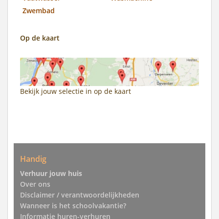
Zwembad
Op de kaart
Bekijk jouw selectie in
op de kaart
Handig
Verhuur jouw huis
Over ons
Disclaimer / verantwoordelijkheden
Wanneer is het schoolvakantie?
Informatie huren-verhuren