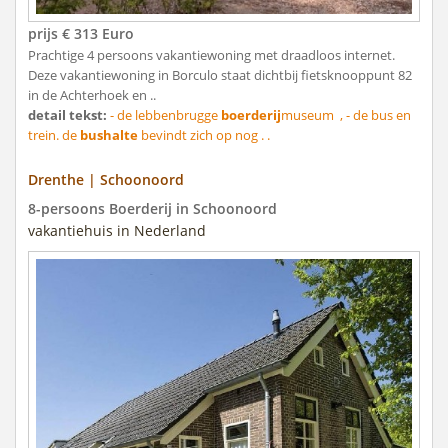
prijs € 313 Euro
Prachtige 4 persoons vakantiewoning met draadloos internet.
Deze vakantiewoning in Borculo staat dichtbij fietsknooppunt 82
in de Achterhoek en ..
detail tekst:
- de lebbenbrugge
boerderij
museum , - de bus en
trein. de
bushalte
bevindt zich op nog . .
Drenthe | Schoonoord
8-persoons Boerderij in Schoonoord
vakantiehuis in Nederland