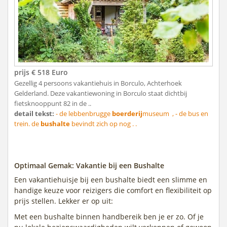
prijs € 518 Euro
Gezellig 4 persoons vakantiehuis in Borculo, Achterhoek
Gelderland. Deze vakantiewoning in Borculo staat dichtbij
fietsknooppunt 82 in de ..
detail tekst:
- de lebbenbrugge
boerderij
museum , - de bus en
trein. de
bushalte
bevindt zich op nog . .
Optimaal Gemak: Vakantie bij een Bushalte
Een vakantiehuisje bij een bushalte biedt een slimme en
handige keuze voor reizigers die comfort en flexibiliteit op
prijs stellen. Lekker er op uit:
Met een bushalte binnen handbereik ben je er zo. Of je