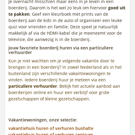
Je overnacht misschien maar eens in je leven in een
boerderij. Daarom is het wel zo leuk om hiervoor
goed uit
te pakken
. Geef een kleurboek met prints van de
boerderij aan de kids in de auto of organiseer een leuke
quiz voor vrienden en familie. Deze speel je natuurlijk
makkelijk af via de HDMI-kabel die je meeneemt voor de
televisie, die aanwezig is in de boerderij.
Jouw favoriete boerderij huren via een particuliere
verhuurder
Kun je niet wachten om je volgende vakantie door te
brengen in een boerderij? In zowel Nederland als in het
buitenland zijn verschillende vakantiewoningen te
vinden. Iedere boerderij huur je meteen via een
particuliere verhuurder
. Bekijk het actuele aanbod aan
boerderijen online en huur een verblijf voor grote
gezelschappen of kleine gezelschappen.
Vakantiewoningen, onze selectie:
vakantiehuis huren of verhuren bushalte
vakantiehuis huren of verhuren centrum