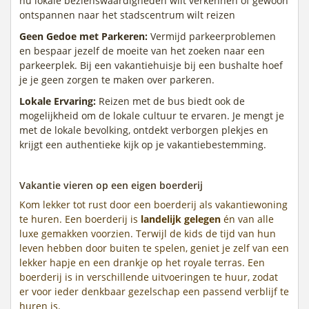
nu lokale bezienswaardigheden wilt verkennen of gewoon
ontspannen naar het stadscentrum wilt reizen
Geen Gedoe met Parkeren:
Vermijd parkeerproblemen
en bespaar jezelf de moeite van het zoeken naar een
parkeerplek. Bij een vakantiehuisje bij een bushalte hoef
je je geen zorgen te maken over parkeren.
Lokale Ervaring:
Reizen met de bus biedt ook de
mogelijkheid om de lokale cultuur te ervaren. Je mengt je
met de lokale bevolking, ontdekt verborgen plekjes en
krijgt een authentieke kijk op je vakantiebestemming.
Vakantie vieren op een eigen boerderij
Kom lekker tot rust door een boerderij als vakantiewoning
te huren. Een boerderij is
landelijk gelegen
én van alle
luxe gemakken voorzien. Terwijl de kids de tijd van hun
leven hebben door buiten te spelen, geniet je zelf van een
lekker hapje en een drankje op het royale terras. Een
boerderij is in verschillende uitvoeringen te huur, zodat
er voor ieder denkbaar gezelschap een passend verblijf te
huren is.