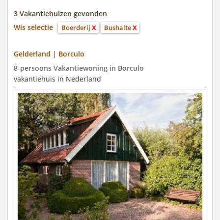
3 Vakantiehuizen gevonden
Wis selectie
Boerderij
X
Bushalte
X
Gelderland | Borculo
8-persoons Vakantiewoning in Borculo
vakantiehuis in Nederland