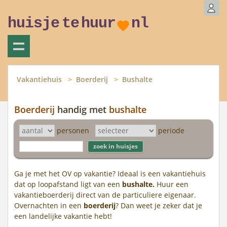
huisje
te
huur
nl
Vakantiehuis
Boerderij
Bushalte
Boerderij
handig met
bushalte
personen
periode
Ga je met het OV op vakantie? Ideaal is een vakantiehuis
dat op loopafstand ligt van een
bushalte.
Huur een
vakantieboerderij direct van de particuliere eigenaar.
Overnachten in een
boerderij
? Dan weet je zeker dat je
een landelijke vakantie hebt!