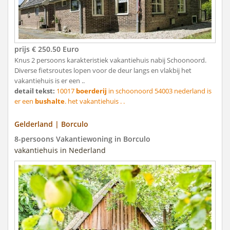
prijs € 250.50 Euro
Knus 2 persoons karakteristiek vakantiehuis nabij Schoonoord.
Diverse fietsroutes lopen voor de deur langs en vlakbij het
vakantiehuis is er een ..
detail tekst:
10017
boerderij
in schoonoord 54003 nederland is
er een
bushalte
. het vakantiehuis . .
Gelderland | Borculo
8-persoons Vakantiewoning in Borculo
vakantiehuis in Nederland