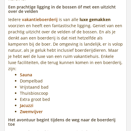
Een prachtige ligging in de bossen óf met een uitzicht
over de velden
Iedere
vakantieboerderij
is van alle
luxe gemakken
voorzien en heeft een fantastische ligging. Geniet van een
prachtig uitzicht over de velden of de bossen. En als je
denkt aan een boerderij is dat niet hetzelfde als
kamperen bij de boer. De omgeving is landelijk, er is volop
natuur, als je geluk hebt inclusief boerderijdieren. Maar
je hebt wel de luxe van een ruim vakantiehuis. Enkele
luxe faciliteiten, die terug kunnen komen in een boerderij,
zijn:
Sauna
Dompelbad
Vrijstaand bad
Thuisbioscoop
Extra groot bed
Jacuzzi
Zwemvijver
Het avontuur begint tijdens de weg naar de boerderij
toe