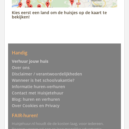
Kies eerst een land om de huisjes op de kaart te
bekijken!
Handig
Verhuur jouw huis
Over ons
Disclaimer / verantwoordelijkheden
Wanneer is het schoolvakantie?
Informatie huren-verhuren
Contact met Huisjetehuur
Blog: huren en verhuren
Over Cookies en Privacy
FAIR-huren!
Huisjehuur.nl houdt de de kosten laag, voor iedereen.