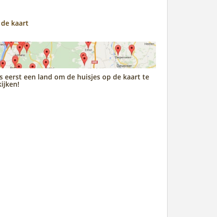
 de kaart
s eerst een land om de huisjes op de kaart te
ijken!