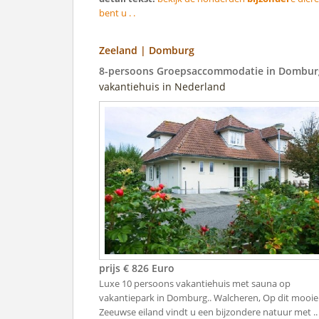
bent u . .
Zeeland | Domburg
8-persoons Groepsaccommodatie in Dombur
vakantiehuis in Nederland
prijs € 826 Euro
Luxe 10 persoons vakantiehuis met sauna op
vakantiepark in Domburg.. Walcheren, Op dit mooie
Zeeuwse eiland vindt u een bijzondere natuur met ..