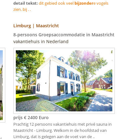
detail tekst:
dit gebied ook veel
bijzonder
e vogels
zien. bij . .
Limburg | Maastricht
8-persoons Groepsaccommodatie in Maastricht
vakantiehuis in Nederland
prijs € 2400 Euro
Prachtig 12 persoons vakantiehuis met privé sauna in
Maastricht - Limburg. Welkom in de hoofdstad van
Limburg, dat is gelegen aan de voet van de ..
l