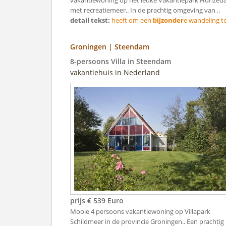
met recreatiemeer.. In de prachtig omgeving van ..
detail tekst:
heeft om een
bijzonder
e wandeling te 
Groningen | Steendam
8-persoons Villa in Steendam
vakantiehuis in Nederland
prijs € 539 Euro
Mooie 4 persoons vakantiewoning op Villapark
Schildmeer in de provincie Groningen.. Een prachtig