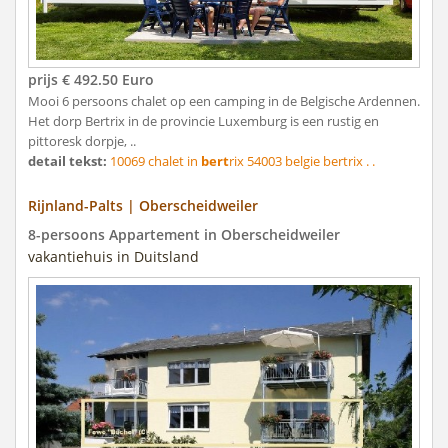
prijs € 492.50 Euro
Mooi 6 persoons chalet op een camping in de Belgische Ardennen.
Het dorp Bertrix in de provincie Luxemburg is een rustig en
pittoresk dorpje, ..
detail tekst:
10069 chalet in
bert
rix 54003 belgie bertrix . .
Rijnland-Palts | Oberscheidweiler
8-persoons Appartement in Oberscheidweiler
vakantiehuis in Duitsland