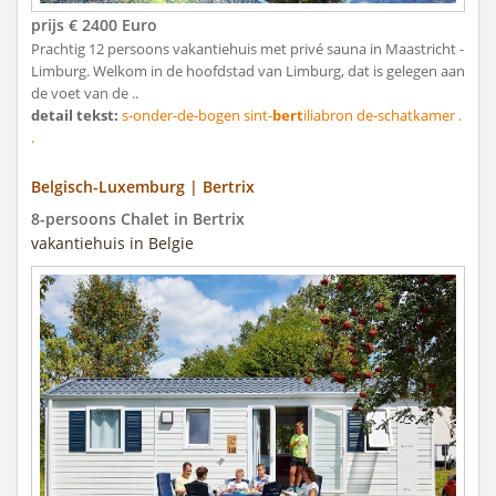
prijs € 2400 Euro
Prachtig 12 persoons vakantiehuis met privé sauna in Maastricht -
Limburg. Welkom in de hoofdstad van Limburg, dat is gelegen aan
de voet van de ..
detail tekst:
s-onder-de-bogen sint-
bert
iliabron de-schatkamer .
.
Belgisch-Luxemburg | Bertrix
8-persoons Chalet in Bertrix
vakantiehuis in Belgie