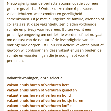
Nieuwsgierig naar de perfecte accommodatie voor een
grotere gezelschap? Ontdek deze ruime 6-persoons
vakantiehuizen, waar comfort en gezelligheid
samenkomen. Of je met je uitgebreide familie, vrienden of
collega's reist, deze vakantiehuizen bieden voldoende
ruimte en privacy voor iedereen. Buiten wacht een
prachtige omgeving om ontdekt te worden, of het nu gaat
om de rust van de natuur of de levendigheid van de
omringende dorpen. Of u nu een actieve vakantie plant of
gewoon wilt ontspannen, deze vakantiehuizen bieden de
ruimte en voorzieningen die je nodig hebt voor 6
personen.
Vakantiewoningen, onze selectie:
vakantiehuis huren of verhuren bert
vakantiehuis huren of verhuren genieten
vakantiehuis huren of verhuren hond
vakantiehuis huren of verhuren huisje huren
vakantiehuis huren of verhuren koffie
vakantiehuis huren of verhuren koffiezetapparaat