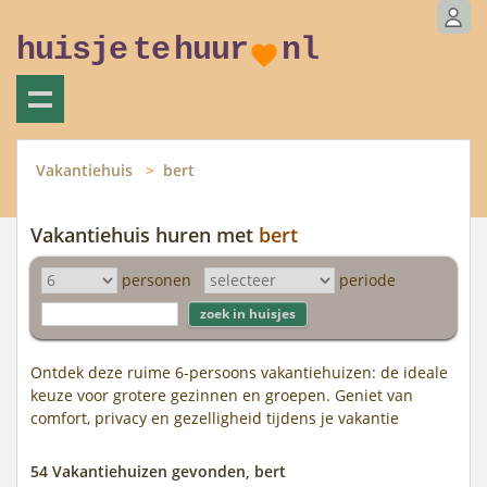
huisje
te
huur
nl
Vakantiehuis
bert
Vakantiehuis huren met
bert
personen
periode
Ontdek deze ruime 6-persoons vakantiehuizen: de ideale
keuze voor grotere gezinnen en groepen. Geniet van
comfort, privacy en gezelligheid tijdens je vakantie
54 Vakantiehuizen gevonden, bert