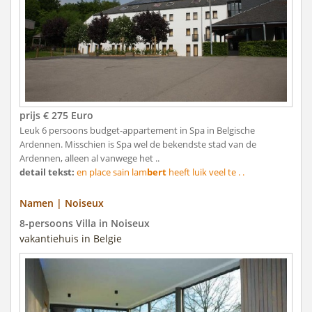
prijs € 275 Euro
Leuk 6 persoons budget-appartement in Spa in Belgische
Ardennen. Misschien is Spa wel de bekendste stad van de
Ardennen, alleen al vanwege het ..
detail tekst:
en place sain lam
bert
heeft luik veel te . .
Namen | Noiseux
8-persoons Villa in Noiseux
vakantiehuis in Belgie