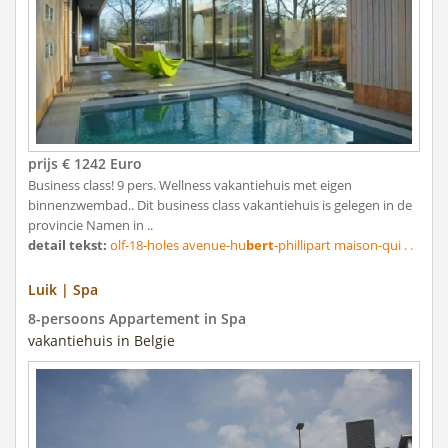
prijs € 1242 Euro
Business class! 9 pers. Wellness vakantiehuis met eigen
binnenzwembad.. Dit business class vakantiehuis is gelegen in de
provincie Namen in ..
detail tekst:
olf-18-holes avenue-hu
bert
-phillipart maison-qui . .
Luik | Spa
8-persoons Appartement in Spa
vakantiehuis in Belgie