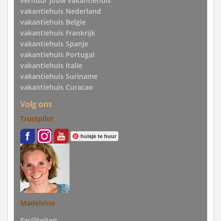
verhuur jouw vakantiehuis
vakantiehuis Nederland
vakantiehuis Belgie
vakantiehuis Frankrijk
vakantiehuis Spanje
vakantiehuis Portugal
vakantiehuis Italie
vakantiehuis Suriname
vakantiehuis Curacao
Volg ons
Trustpilot
huisje te huur
Madeleine
Faciliteiten