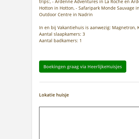
trips:, - Ardenne Adventures in La Roche en Ard
Hotton in Hotton, - Safaripark Monde Sauvage in 
Outdoor Centre in Nadrin
In en bij Vakantiehuis is aanwezig: Magnetron, 
Aantal slaapkamers: 3
Aantal badkamers: 1
Boekingen graag via HeerlijkeHuisjes
Lokatie huisje