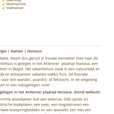
Wasmachine
Vaatwasser
elgie | Namen | Noiseux:
tie. Neem dus gerust je trouwe viervoeter mee naar dit
tiehuis is gelegen in het Ardenner plaatsje Noiseux, een
men in België. Het vakantiehuis staat in een natuurlijke en
ijk en ontspannen vakantie vlakbij huis. De bosrijke
oor een wandel-, paardrij- of fietstocht. In de omgeving
en in een nabijgelegen rivier.
 gelegen in het Ardenner plaatsje Noiseux. (Hond welkom)
gerichte woonkamer met een televisie, DVD-speler en
ktrische kookplaten, een oven, een magnetronen een
 twee boxspringbedden en een wastafel, een met een