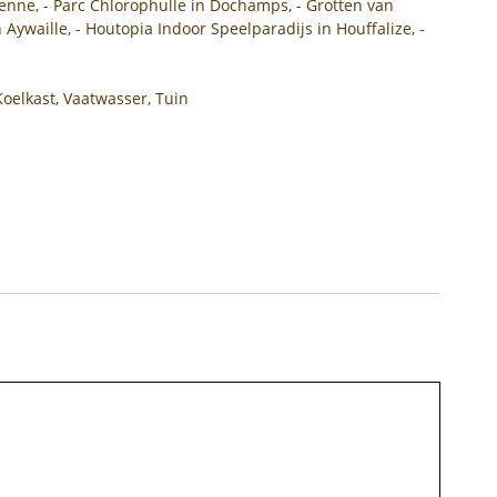
enne, - Parc Chlorophulle in Dochamps, - Grotten van
Aywaille, - Houtopia Indoor Speelparadijs in Houffalize, -
Koelkast, Vaatwasser, Tuin