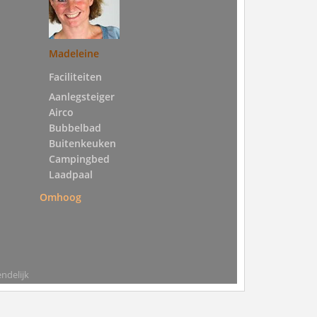
Madeleine
Faciliteiten
Aanlegsteiger
Airco
Bubbelbad
Buitenkeuken
Campingbed
Laadpaal
Omhoog
ndelijk