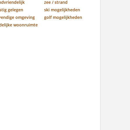
ndvriendelijk
zee / strand
stig gelegen
ski mogelijkheden
vendige omgeving
golf mogelijkheden
jdelijke woonruimte