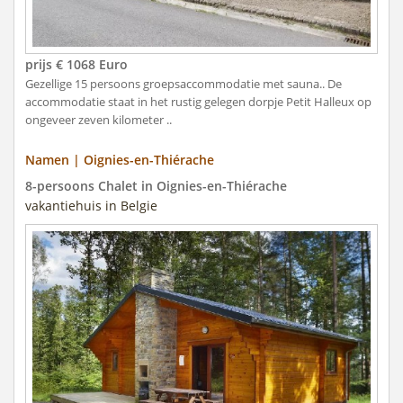
prijs € 1068 Euro
Gezellige 15 persoons groepsaccommodatie met sauna.. De
accommodatie staat in het rustig gelegen dorpje Petit Halleux op
ongeveer zeven kilometer ..
Namen | Oignies-en-Thiérache
8-persoons Chalet in Oignies-en-Thiérache
vakantiehuis in Belgie