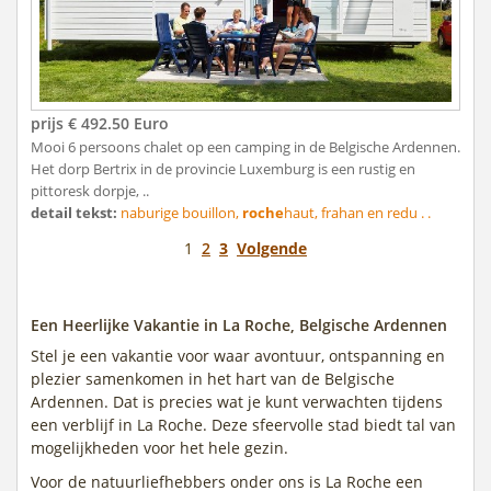
prijs € 492.50 Euro
Mooi 6 persoons chalet op een camping in de Belgische Ardennen.
Het dorp Bertrix in de provincie Luxemburg is een rustig en
pittoresk dorpje, ..
detail tekst:
naburige bouillon,
roche
haut, frahan en redu . .
1
2
3
Volgende
Een Heerlijke Vakantie in La Roche, Belgische Ardennen
Stel je een vakantie voor waar avontuur, ontspanning en
plezier samenkomen in het hart van de Belgische
Ardennen. Dat is precies wat je kunt verwachten tijdens
een verblijf in La Roche. Deze sfeervolle stad biedt tal van
mogelijkheden voor het hele gezin.
Voor de natuurliefhebbers onder ons is La Roche een