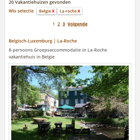
20 Vakantiehuizen gevonden
Wis selectie
Belgie
X
La-roche
X
1
2
3
Volgende
Belgisch-Luxemburg | La-Roche
8-persoons Groepsaccommodatie in La-Roche
vakantiehuis in Belgie