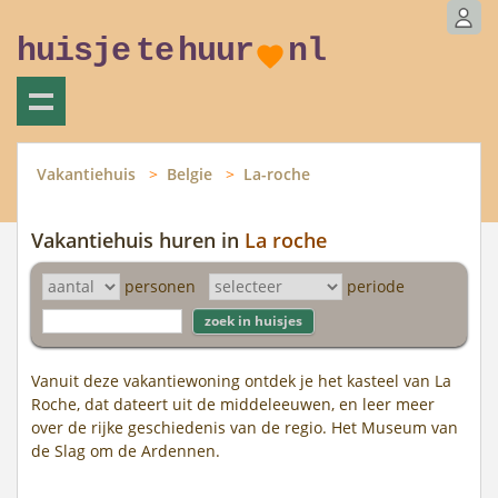
huisje
te
huur
nl
Vakantiehuis
Belgie
La-roche
Vakantiehuis huren in
La roche
personen
periode
Vanuit deze vakantiewoning ontdek je het kasteel van La
Roche, dat dateert uit de middeleeuwen, en leer meer
over de rijke geschiedenis van de regio. Het Museum van
de Slag om de Ardennen.