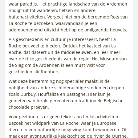
waar paradijs. Het prachtige landschap van de Ardennen
nodigt uit tot wandelen, fietsen en andere
buitenactiviteiten. Vergeet niet om de beroemde Rots van
La Roche te bezoeken, waarvandaan je een
adembenemend uitzicht hebt op de omliggende heuvels.
Als geschiedenis en cultuur je interesseert, heeft La
Roche ook veel te bieden. Ontdek het kasteel van La
Roche, dat dateert uit de middeleeuwen, en leer meer
over de rijke geschiedenis van de regio. Het Museum van
de Slag om de Ardennen is een must-visit voor
geschiedenisliefhebbers.
Wat deze bestemming nog specialer maakt, is de
nabijheid van andere schilderachtige steden en dorpen
zoals Durbuy, Houffalize en Bastogne. Hier kun je
genieten van lokale gerechten en traditionele Belgische
chocolade proeven.
Voor gezinnen is er geen tekort aan leuke activiteiten.
Bezoek het wildpark van La Roche, waar je Europese
dieren in een natuurlijke omgeving kunt bewonderen. Of
maak een avontuurlijke kajaktocht op de rivier de Ourthe.