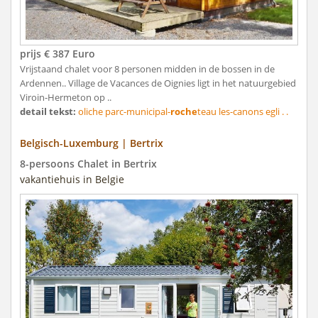
prijs € 387 Euro
Vrijstaand chalet voor 8 personen midden in de bossen in de
Ardennen.. Village de Vacances de Oignies ligt in het natuurgebied
Viroin-Hermeton op ..
detail tekst:
oliche parc-municipal-
roche
teau les-canons egli . .
Belgisch-Luxemburg | Bertrix
8-persoons Chalet in Bertrix
vakantiehuis in Belgie