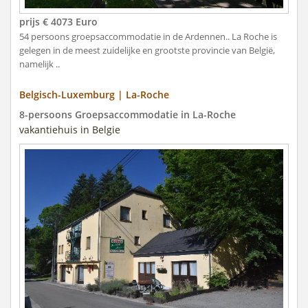
prijs € 4073 Euro
54 persoons groepsaccommodatie in de Ardennen.. La Roche is
gelegen in de meest zuidelijke en grootste provincie van België,
namelijk ..
Belgisch-Luxemburg | La-Roche
8-persoons Groepsaccommodatie in La-Roche
vakantiehuis in Belgie