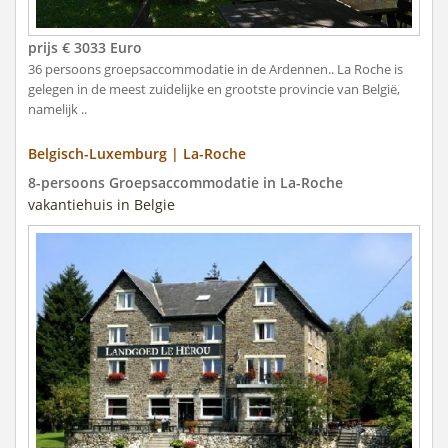
prijs € 3033 Euro
36 persoons groepsaccommodatie in de Ardennen.. La Roche is
gelegen in de meest zuidelijke en grootste provincie van België,
namelijk ..
Belgisch-Luxemburg | La-Roche
8-persoons Groepsaccommodatie in La-Roche
vakantiehuis in Belgie