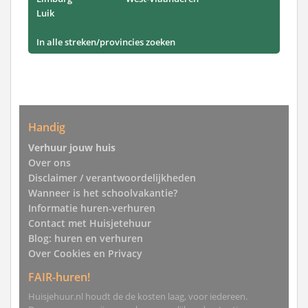
Luik
In alle streken/provincies zoeken
Handig
Verhuur jouw huis
Over ons
Disclaimer / verantwoordelijkheden
Wanneer is het schoolvakantie?
Informatie huren-verhuren
Contact met Huisjetehuur
Blog: huren en verhuren
Over Cookies en Privacy
FAIR-huren!
Huisjehuur.nl houdt de de kosten laag, voor iedereen.