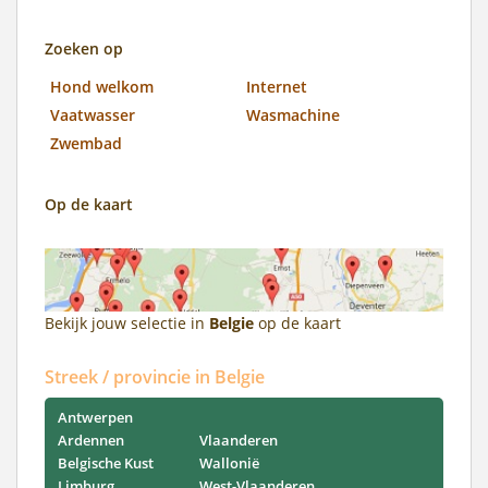
Zoeken op
Hond welkom
Internet
Vaatwasser
Wasmachine
Zwembad
Op de kaart
Bekijk jouw selectie in
Belgie
op de kaart
Streek / provincie in Belgie
Antwerpen
Ardennen
Vlaanderen
Belgische Kust
Wallonië
Limburg
West-Vlaanderen