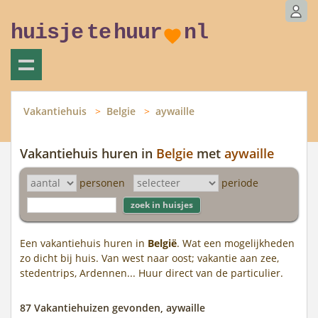
huisje
te
huur
nl
Vakantiehuis
Belgie
aywaille
Vakantiehuis huren in
Belgie
met
aywaille
personen
periode
Een vakantiehuis huren in
België
. Wat een mogelijkheden
zo dicht bij huis. Van west naar oost; vakantie aan zee,
stedentrips, Ardennen... Huur direct van de particulier.
87 Vakantiehuizen gevonden, aywaille