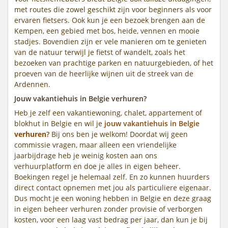
met routes die zowel geschikt zijn voor beginners als voor
ervaren fietsers. Ook kun je een bezoek brengen aan de
Kempen, een gebied met bos, heide, vennen en mooie
stadjes. Bovendien zijn er vele manieren om te genieten
van de natuur terwijl je fietst of wandelt, zoals het
bezoeken van prachtige parken en natuurgebieden, of het
proeven van de heerlijke wijnen uit de streek van de
Ardennen.
Jouw vakantiehuis in Belgie verhuren?
Heb je zelf een vakantiewoning, chalet, appartement of
blokhut in Belgie en wil je
jouw vakantiehuis in Belgie
verhuren
?
Bij ons ben je welkom! Doordat wij geen
commissie vragen, maar alleen een vriendelijke
jaarbijdrage heb je weinig kosten aan ons
verhuurplatform en doe je alles in eigen beheer.
Boekingen regel je helemaal zelf. En zo kunnen huurders
direct contact opnemen met jou als particuliere eigenaar.
Dus mocht je een woning hebben in Belgie en deze graag
in eigen beheer verhuren zonder provisie of verborgen
kosten, voor een laag vast bedrag per jaar, dan kun je bij