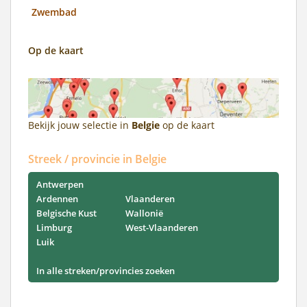
Zwembad
Op de kaart
Bekijk jouw selectie in
Belgie
op de kaart
Streek / provincie in Belgie
Antwerpen
Ardennen
Vlaanderen
Belgische Kust
Wallonië
Limburg
West-Vlaanderen
Luik
In alle streken/provincies zoeken