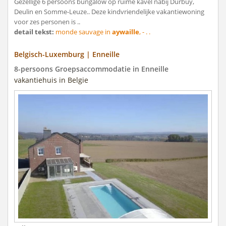
Gezellige 6 persoons bungalow op ruime kavel nabij Durbuy,
Deulin en Somme-Leuze.. Deze kindvriendelijke vakantiewoning
voor zes personen is ..
detail tekst:
monde sauvage in
aywaille
, - . .
Belgisch-Luxemburg | Enneille
8-persoons Groepsaccommodatie in Enneille
vakantiehuis in Belgie