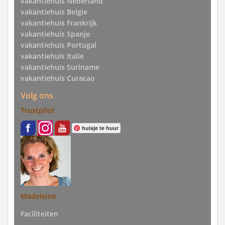
vakantiehuis Nederland
vakantiehuis Belgie
vakantiehuis Frankrijk
vakantiehuis Spanje
vakantiehuis Portugal
vakantiehuis Italie
vakantiehuis Suriname
vakantiehuis Curacao
Volg ons
Trustpilot
huisje te huur
Madeleine
Faciliteiten