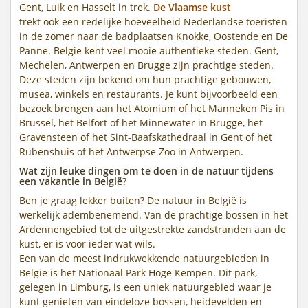
Gent, Luik en Hasselt in trek.
De Vlaamse kust
trekt ook een redelijke hoeveelheid Nederlandse toeristen
in de zomer naar de badplaatsen Knokke, Oostende en De
Panne. Belgie kent veel mooie authentieke steden. Gent,
Mechelen, Antwerpen en Brugge zijn prachtige steden.
Deze steden zijn bekend om hun prachtige gebouwen,
musea, winkels en restaurants. Je kunt bijvoorbeeld een
bezoek brengen aan het Atomium of het Manneken Pis in
Brussel, het Belfort of het Minnewater in Brugge, het
Gravensteen of het Sint-Baafskathedraal in Gent of het
Rubenshuis of het Antwerpse Zoo in Antwerpen.
Wat zijn leuke dingen om te doen in de natuur tijdens
een vakantie in België?
Ben je graag lekker buiten? De natuur in België is
werkelijk adembenemend. Van de prachtige bossen in het
Ardennengebied tot de uitgestrekte zandstranden aan de
kust, er is voor ieder wat wils.
Een van de meest indrukwekkende natuurgebieden in
België is het Nationaal Park Hoge Kempen. Dit park,
gelegen in Limburg, is een uniek natuurgebied waar je
kunt genieten van eindeloze bossen, heidevelden en