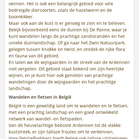
vennen. Het is ook een belangrijk gebied voor vele
bedreigde diersoorten, zoals de hazelworm en de
boomkikker.
Maar ook aan de kust is er genoeg te zien en te beleven.
Bekijk bijvoorbeeld eens de duinen bij De Panne, waar je
kunt wandelen langs de prachtige zandstranden en het
unieke duinlandschap. Of ga naar het Zwin Natuurpark,
gelegen tussen Knokke en Heist, en ontdek de rijke flora
en fauna van dit gebied.
En laten we de wijngaarden in de streek van de Ardennen
niet vergeten. Dit gebied staat bekend om zijn heerlijke
wijnen, en je kunt hier ook genieten van prachtige
wandelingen door de wijngaarden en het prachtige
landschap.
Wandelen en fietsen in België
België is een geweldig land om te wandelen en te fietsen,
met een prachtig landschap en een goed ontwikkeld
netwerk van wandel- en fietspaden.
Van de heuvelachtige beboste Ardennen tot de vlakke
kuststreek, er zijn talloze froutes om te verkennen.
Voor fietsliefhebbers biedt België ook talloze uitdagingen,