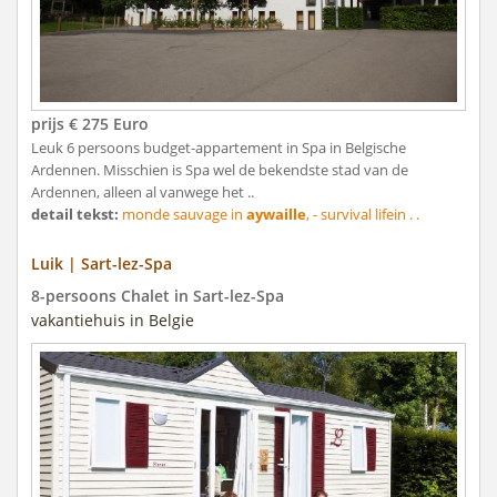
prijs € 275 Euro
Leuk 6 persoons budget-appartement in Spa in Belgische
Ardennen. Misschien is Spa wel de bekendste stad van de
Ardennen, alleen al vanwege het ..
detail tekst:
monde sauvage in
aywaille
, - survival lifein . .
Luik | Sart-lez-Spa
8-persoons Chalet in Sart-lez-Spa
vakantiehuis in Belgie