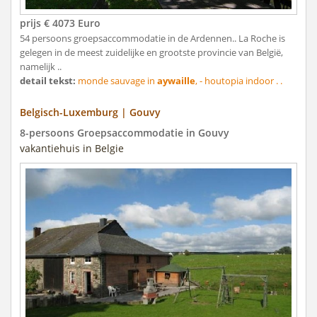
prijs € 4073 Euro
54 persoons groepsaccommodatie in de Ardennen.. La Roche is
gelegen in de meest zuidelijke en grootste provincie van België,
namelijk ..
detail tekst:
monde sauvage in
aywaille
, - houtopia indoor . .
Belgisch-Luxemburg | Gouvy
8-persoons Groepsaccommodatie in Gouvy
vakantiehuis in Belgie