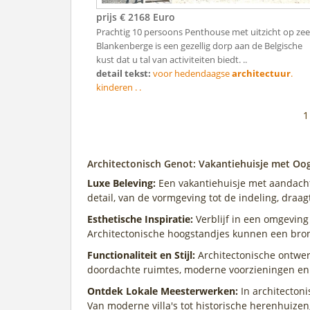
prijs € 2168 Euro
Prachtig 10 persoons Penthouse met uitzicht op zee
Blankenberge is een gezellig dorp aan de Belgische
kust dat u tal van activiteiten biedt. ..
detail tekst:
voor hedendaagse
architectuur
.
kinderen . .
Architectonisch Genot: Vakantiehuisje met Oo
Luxe Beleving:
Een vakantiehuisje met aandacht 
detail, van de vormgeving tot de indeling, draag
Esthetische Inspiratie:
Verblijf in een omgeving 
Architectonische hoogstandjes kunnen een bron v
Functionaliteit en Stijl:
Architectonische ontwerp
doordachte ruimtes, moderne voorzieningen en
Ontdek Lokale Meesterwerken:
In architectoni
Van moderne villa's tot historische herenhuizen