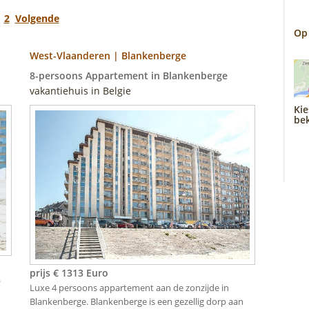
1
2
Volgende
Op
West-Vlaanderen | Blankenberge
8-persoons Appartement in Blankenberge
vakantiehuis in Belgie
Kie
bek
prijs € 1313 Euro
.
Luxe 4 persoons appartement aan de zonzijde in
Blankenberge. Blankenberge is een gezellig dorp aan