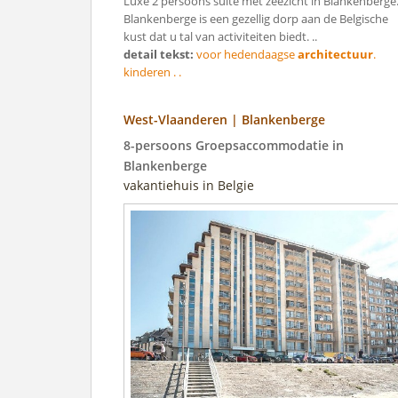
Luxe 2 persoons suite met zeezicht in Blankenberge
Blankenberge is een gezellig dorp aan de Belgische
kust dat u tal van activiteiten biedt. ..
detail tekst:
voor hedendaagse
architectuur
.
kinderen . .
West-Vlaanderen | Blankenberge
8-persoons Groepsaccommodatie in
Blankenberge
vakantiehuis in Belgie