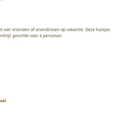
t vier vrienden of vriendinnen op vakantie. Deze huisjes
erblijf, geschikt voor 4 personen.
raat