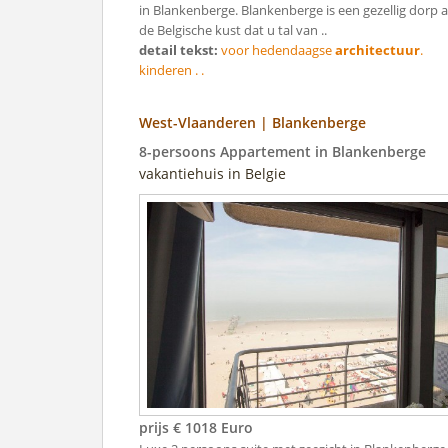
in Blankenberge. Blankenberge is een gezellig dorp 
de Belgische kust dat u tal van ..
detail tekst:
voor hedendaagse
architectuur
.
kinderen . .
West-Vlaanderen | Blankenberge
8-persoons Appartement in Blankenberge
vakantiehuis in Belgie
prijs € 1018 Euro