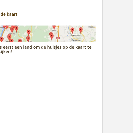
 de kaart
s eerst een land om de huisjes op de kaart te
ijken!