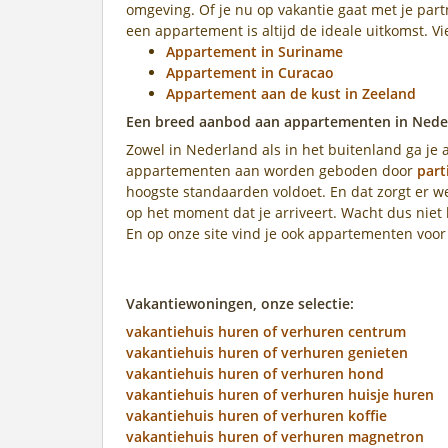
omgeving. Of je nu op vakantie gaat met je part
een appartement is altijd de ideale uitkomst. V
Appartement in Suriname
Appartement in Curacao
Appartement aan de kust in Zeeland
Een breed aanbod aan appartementen in Neder
Zowel in Nederland als in het buitenland ga je 
appartementen aan worden geboden door
part
hoogste standaarden voldoet. En dat zorgt er we
op het moment dat je arriveert. Wacht dus niet
En op onze site vind je ook appartementen voo
Vakantiewoningen, onze selectie:
vakantiehuis huren of verhuren centrum
vakantiehuis huren of verhuren genieten
vakantiehuis huren of verhuren hond
vakantiehuis huren of verhuren huisje huren
vakantiehuis huren of verhuren koffie
vakantiehuis huren of verhuren magnetron