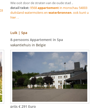
Wie ooit door de straten van de oude stad ..
detail tekst:
9568
appartement
in monschau 54003
03
duitsland watermolens en
waterbronnen
. ook kunt u
hier . .
Luik | Spa
8-persoons Appartement in Spa
vakantiehuis in Belgie
prijs € 291 Euro