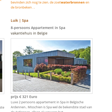
bevinden zich nog te zien. de zoet
waterbronnen
en
de bronbeken . .
Luik | Spa
8-persoons Appartement in Spa
vakantiehuis in Belgie
prijs € 321 Euro
Luxe 2 persoons appartement in Spa in Belgische
Ardennen.. Misschien is Spa wel de bekendste stad van
ste