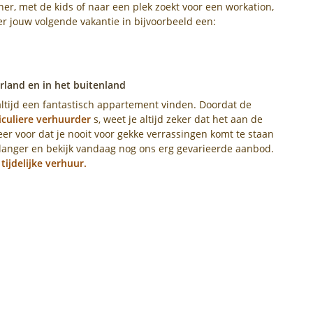
ner, met de kids of naar een plek zoekt voor een workation,
ier jouw volgende vakantie in bijvoorbeeld een:
land en in het buitenland
altijd een fantastisch appartement vinden. Doordat de
iculiere verhuurder
s, weet je altijd zeker dat het aan de
er voor dat je nooit voor gekke verrassingen komt te staan
 langer en bekijk vandaag nog ons erg gevarieerde aanbod.
r
tijdelijke verhuur.