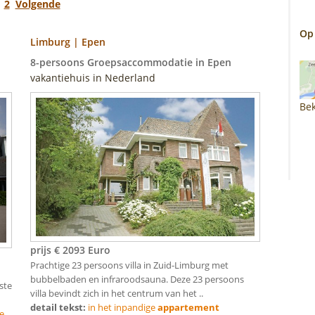
1
2
Volgende
Op
Limburg | Epen
8-persoons Groepsaccommodatie in Epen
vakantiehuis in Nederland
Bek
prijs € 2093 Euro
Prachtige 23 persoons villa in Zuid-Limburg met
bubbelbaden en infraroodsauna. Deze 23 persoons
ste
villa bevindt zich in het centrum van het ..
detail tekst:
in het inpandige
appartement
e