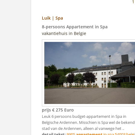
Luik | Spa
8-persoons Appartement in Spa
vakantiehuis in Belgie
prijs € 275 Euro
Leuk 6 persoons budget-appartement in Spa in
Belgische Ardennen. Misschien is Spa wel de bekend
stad van de Ardennen, alleen al vanwege het ..
detail tekst:
9905
appartement
in spa 54003 belgi