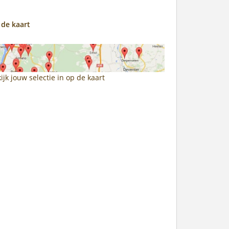
 de kaart
ijk jouw selectie in
op de kaart