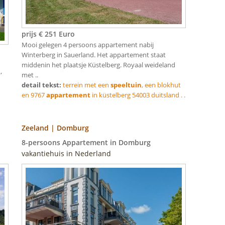
prijs € 251 Euro
Mooi gelegen 4 persoons appartement nabij
Winterberg in Sauerland. Het appartement staat
middenin het plaatsje Küstelberg. Royaal weideland
,
met ..
detail tekst:
terrein met een
speeltuin
, een blokhut
en 9767
appartement
in küstelberg 54003 duitsland . .
Zeeland | Domburg
8-persoons Appartement in Domburg
vakantiehuis in Nederland