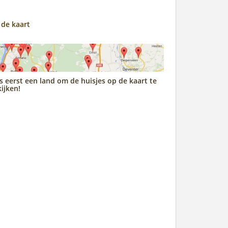
 de kaart
s eerst een land om de huisjes op de kaart te
ijken!