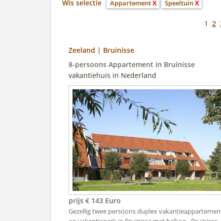
Wis selectie
Appartement
X
Speeltuin
X
1
2
Zeeland | Bruinisse
8-persoons Appartement in Bruinisse
vakantiehuis in Nederland
prijs € 143 Euro
Gezellig twee persoons duplex vakantieappartemen