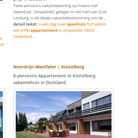
Twee persoons vakantiewoning op hoeve met
zwembad.. Simpelveld, gelegen in het hart van Zuid
Limburg, is dé ideale vakantiebestemming om de ..
detail tekst:
is een dag naar
speeltuin
fort willem
een 8709
appartement
in simpelveld 54003
nederland . .
ut
nd
Noordrijn-Westfalen | Küstelberg
8-persoons Appartement in Küstelberg
vakantiehuis in Duitsland