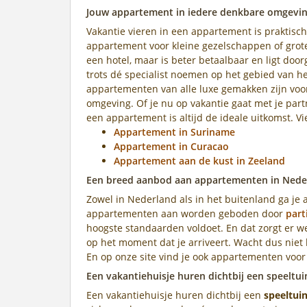
Jouw appartement in iedere denkbare omgevi
Vakantie vieren in een appartement is praktisch,
appartement voor kleine gezelschappen of gro
een hotel, maar is beter betaalbaar en ligt do
trots dé specialist noemen op het gebied van 
appartementen van alle luxe gemakken zijn voor
omgeving. Of je nu op vakantie gaat met je part
een appartement is altijd de ideale uitkomst. V
Appartement in Suriname
Appartement in Curacao
Appartement aan de kust in Zeeland
Een breed aanbod aan appartementen in Neder
Zowel in Nederland als in het buitenland ga je 
appartementen aan worden geboden door
part
hoogste standaarden voldoet. En dat zorgt er we
op het moment dat je arriveert. Wacht dus niet
En op onze site vind je ook appartementen voo
Een vakantiehuisje huren dichtbij een speeltui
Een vakantiehuisje huren dichtbij een
speeltui