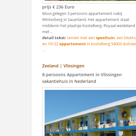
prijs € 236 Euro
Mooi gelegen 3 persoons appartement nabij
Winterberg in Sauerland. Het appartement staat
middenin het plaatsje Küstelberg. Royaal weideland
met ..
detail tekst:
terrein met een
speeltuin
, een blokh
en 10122
appartement
in küstelberg 54003 duitsla
. .
Zeeland | Vlissingen
8-persoons Appartement in Vlissingen
vakantiehuis in Nederland