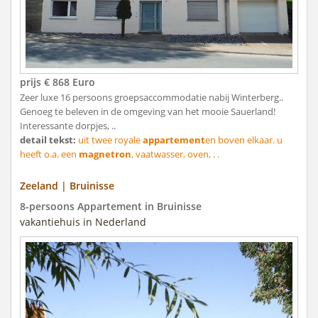
prijs € 868 Euro
Zeer luxe 16 persoons groepsaccommodatie nabij Winterberg..
Genoeg te beleven in de omgeving van het mooie Sauerland!
Interessante dorpjes, ..
detail tekst:
uit twee royale
appartement
en boven elkaar. u
heeft o.a. een
magnetron
, vaatwasser, oven, . .
Zeeland | Bruinisse
8-persoons Appartement in Bruinisse
vakantiehuis in Nederland