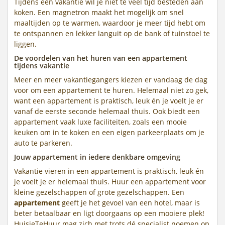
Tijdens een vakantie wil je niet te veel tijd besteden aan
koken. Een magnetron maakt het mogelijk om snel
maaltijden op te warmen, waardoor je meer tijd hebt om
te ontspannen en lekker languit op de bank of tuinstoel te
liggen.
De voordelen van het huren van een appartement
tijdens vakantie
Meer en meer vakantiegangers kiezen er vandaag de dag
voor om een appartement te huren. Helemaal niet zo gek,
want een appartement is praktisch, leuk én je voelt je er
vanaf de eerste seconde helemaal thuis. Ook biedt een
appartement vaak luxe faciliteiten, zoals een mooie
keuken om in te koken en een eigen parkeerplaats om je
auto te parkeren.
Jouw appartement in iedere denkbare omgeving
Vakantie vieren in een appartement is praktisch, leuk én
je voelt je er helemaal thuis. Huur een appartement voor
kleine gezelschappen of grote gezelschappen. Een
appartement
geeft je het gevoel van een hotel, maar is
beter betaalbaar en ligt doorgaans op een mooiere plek!
HuisjeTeHuur mag zich met trots dé specialist noemen op