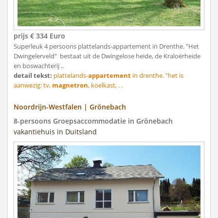
prijs € 334 Euro
Superleuk 4 persoons plattelands-appartement in Drenthe. "Het
Dwingelerveld" bestaat uit de Dwingelose heide, de Kraloërheide
en boswachterij ..
detail tekst:
plattelands-
appartement
in drenthe. "het is
aanwezig: tv,
magnetron
, koelkast, . .
Noordrijn-Westfalen | Grönebach
8-persoons Groepsaccommodatie in Grönebach
vakantiehuis in Duitsland