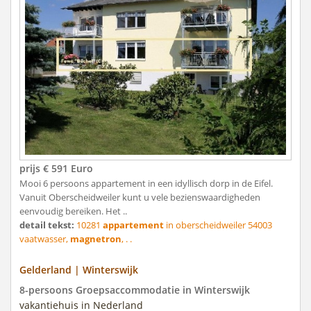
prijs € 591 Euro
Mooi 6 persoons appartement in een idyllisch dorp in de Eifel.
Vanuit Oberscheidweiler kunt u vele bezienswaardigheden
eenvoudig bereiken. Het ..
detail tekst:
10281
appartement
in oberscheidweiler 54003
vaatwasser,
magnetron
, . .
Gelderland | Winterswijk
8-persoons Groepsaccommodatie in Winterswijk
vakantiehuis in Nederland