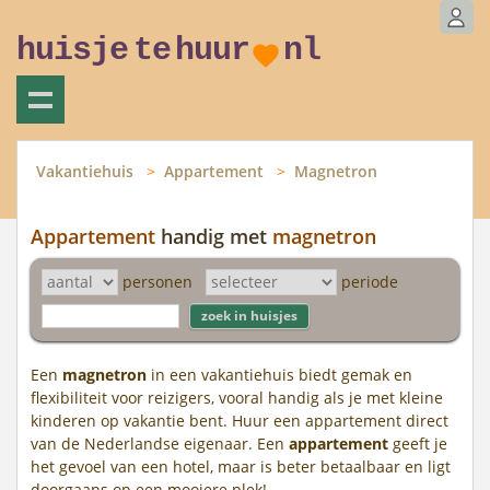
huisje
te
huur
nl
Vakantiehuis
Appartement
Magnetron
Appartement
handig met
magnetron
personen
periode
Een
magnetron
in een vakantiehuis biedt gemak en
flexibiliteit voor reizigers, vooral handig als je met kleine
kinderen op vakantie bent. Huur een appartement direct
van de Nederlandse eigenaar. Een
appartement
geeft je
het gevoel van een hotel, maar is beter betaalbaar en ligt
doorgaans op een mooiere plek!