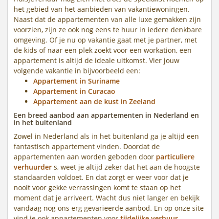
het gebied van het aanbieden van vakantiewoningen.
Naast dat de appartementen van alle luxe gemakken zijn
voorzien, zijn ze ook nog eens te huur in iedere denkbare
omgeving. Of je nu op vakantie gaat met je partner, met
de kids of naar een plek zoekt voor een workation, een
appartement is altijd de ideale uitkomst. Vier jouw
volgende vakantie in bijvoorbeeld een:
Appartement in Suriname
Appartement in Curacao
Appartement aan de kust in Zeeland
Een breed aanbod aan appartementen in Nederland en
in het buitenland
Zowel in Nederland als in het buitenland ga je altijd een
fantastisch appartement vinden. Doordat de
appartementen aan worden geboden door
particuliere
verhuurder
s, weet je altijd zeker dat het aan de hoogste
standaarden voldoet. En dat zorgt er weer voor dat je
nooit voor gekke verrassingen komt te staan op het
moment dat je arriveert. Wacht dus niet langer en bekijk
vandaag nog ons erg gevarieerde aanbod. En op onze site
vind je ook appartementen voor
tijdelijke verhuur.