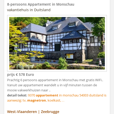
8-persoons Appartement in Monschau
vakantiehuis in Duitsland
prijs € 578 Euro
Prachtig 6 persoons appartement in Monschau met gratis WiFi..
Vanuit uw appartement wandelt u in vijf minuten tussen de
mooie vakwerkhuizen naar ..
detail tekst:
9370
appartement
in monschau 54003 duitsland is
aanwezig: tv,
magnetron
, koelkast, . .
West-Vlaanderen | Zeebrugge