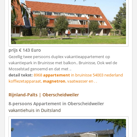
prijs € 143 Euro
Gezellig twee persoons duplex vakantieappartement op
vakantiepark in Bruinisse met balkon.. Bruinisse, Ook wel de
Mosselstad genoemd en dat met ..
detail tekst:
8968
appartement
in bruinisse 54003 nederland
koffiezetapparaat,
magnetron
, vaatwasser en . .
Rijnland-Palts | Oberscheidweiler
8-persoons Appartement in Oberscheidweiler
vakantiehuis in Duitsland