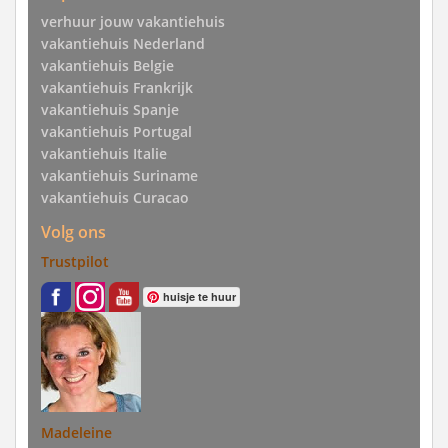
verhuur jouw vakantiehuis
vakantiehuis Nederland
vakantiehuis Belgie
vakantiehuis Frankrijk
vakantiehuis Spanje
vakantiehuis Portugal
vakantiehuis Italie
vakantiehuis Suriname
vakantiehuis Curacao
Volg ons
Trustpilot
huisje te huur
Madeleine