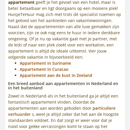
appartement
geeft je het gevoel van een hotel, maar is
beter betaalbaar en ligt doorgaans op een mooiere plek!
HuisjeTeHuur mag zich met trots dé specialist noemen op
het gebied van het aanbieden van vakantiewoningen.
Naast dat de appartementen van alle luxe gemakken zijn
voorzien, zijn ze ook nog eens te huur in iedere denkbare
omgeving. Of je nu op vakantie gaat met je partner, met
de kids of naar een plek zoekt voor een workation, een
appartement is altijd de ideale uitkomst. Vier jouw
volgende vakantie in bijvoorbeeld een:
Appartement in Suriname
Appartement in Curacao
Appartement aan de kust in Zeeland
Een breed aanbod aan appartementen in Nederland en
in het buitenland
Zowel in Nederland als in het buitenland ga je altijd een
fantastisch appartement vinden. Doordat de
appartementen aan worden geboden door
particuliere
verhuurder
s, weet je altijd zeker dat het aan de hoogste
standaarden voldoet. En dat zorgt er weer voor dat je
nooit voor gekke verrassingen komt te staan op het