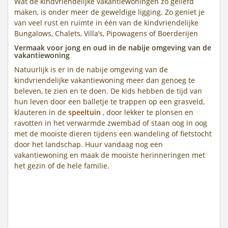
Wat de kindvriendelijke vakantiewoningen zo geliefd
maken, is onder meer de geweldige ligging. Zo geniet je
van veel rust en ruimte in één van de kindvriendelijke
Bungalows, Chalets, Villa’s, Pipowagens of Boerderijen
Vermaak voor jong en oud in de nabije omgeving van de
vakantiewoning
Natuurlijk is er in de nabije omgeving van de
kindvriendelijke vakantiewoning meer dan genoeg te
beleven, te zien en te doen. De kids hebben de tijd van
hun leven door een balletje te trappen op een grasveld,
klauteren in de
speeltuin
, door lekker te plonsen en
ravotten in het verwarmde zwembad of staan oog in oog
met de mooiste dieren tijdens een wandeling of fietstocht
door het landschap. Huur vandaag nog een
vakantiewoning en maak de mooiste herinneringen met
het gezin of de hele familie.