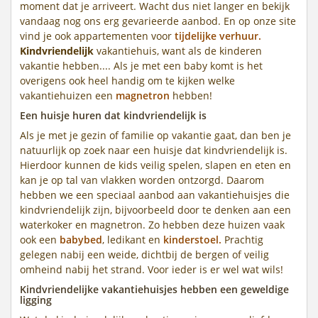
moment dat je arriveert. Wacht dus niet langer en bekijk
vandaag nog ons erg gevarieerde aanbod. En op onze site
vind je ook appartementen voor
tijdelijke verhuur.
Kindvriendelijk
vakantiehuis, want als de kinderen
vakantie hebben.... Als je met een baby komt is het
overigens ook heel handig om te kijken welke
vakantiehuizen een
magnetron
hebben!
Een huisje huren dat kindvriendelijk is
Als je met je gezin of familie op vakantie gaat, dan ben je
natuurlijk op zoek naar een huisje dat kindvriendelijk is.
Hierdoor kunnen de kids veilig spelen, slapen en eten en
kan je op tal van vlakken worden ontzorgd. Daarom
hebben we een speciaal aanbod aan vakantiehuisjes die
kindvriendelijk zijn, bijvoorbeeld door te denken aan een
waterkoker en magnetron. Zo hebben deze huizen vaak
ook een
babybed
, ledikant en
kinderstoel.
Prachtig
gelegen nabij een weide, dichtbij de bergen of veilig
omheind nabij het strand. Voor ieder is er wel wat wils!
Kindvriendelijke vakantiehuisjes hebben een geweldige
ligging