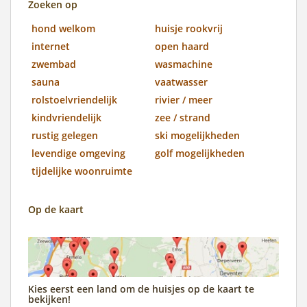
Zoeken op
hond welkom
huisje rookvrij
internet
open haard
zwembad
wasmachine
sauna
vaatwasser
rolstoelvriendelijk
rivier / meer
kindvriendelijk
zee / strand
rustig gelegen
ski mogelijkheden
levendige omgeving
golf mogelijkheden
tijdelijke woonruimte
Op de kaart
Kies eerst een land om de huisjes op de kaart te
bekijken!