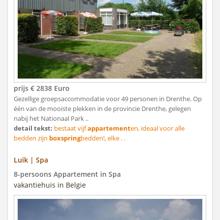
prijs € 2838 Euro
Gezellige groepsaccommodatie voor 49 personen in Drenthe. Op
één van de mooiste plekken in de provincie Drenthe, gelegen
nabij het Nationaal Park ..
detail tekst:
bestaat vijf
appartement
en, ideaal voor alle
bedden zijn
boxspring
bedden!, elke . .
Luik | Spa
8-persoons Appartement in Spa
vakantiehuis in Belgie