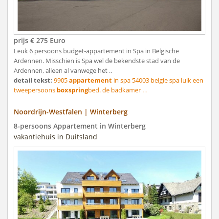
prijs € 275 Euro
Leuk 6 persoons budget-appartement in Spa in Belgische
Ardennen. Misschien is Spa wel de bekendste stad van de
Ardennen, alleen al vanwege het ..
detail tekst:
9905
appartement
in spa 54003 belgie spa luik een
tweepersoons
boxspring
bed. de badkamer . .
Noordrijn-Westfalen | Winterberg
8-persoons Appartement in Winterberg
vakantiehuis in Duitsland