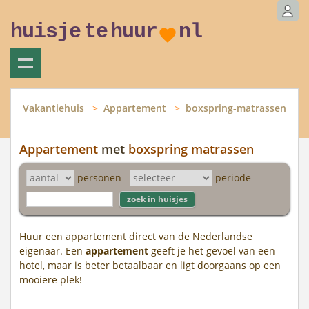
huisje
te
huur
nl
Vakantiehuis
Appartement
boxspring-matrassen
Appartement
met
boxspring matrassen
personen
periode
Huur een appartement direct van de Nederlandse
eigenaar. Een
appartement
geeft je het gevoel van een
hotel, maar is beter betaalbaar en ligt doorgaans op een
mooiere plek!