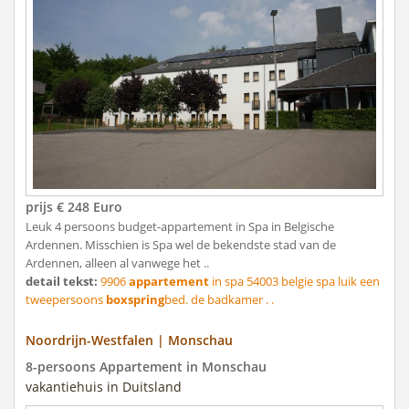
prijs € 248 Euro
Leuk 4 persoons budget-appartement in Spa in Belgische
Ardennen. Misschien is Spa wel de bekendste stad van de
Ardennen, alleen al vanwege het ..
detail tekst:
9906
appartement
in spa 54003 belgie spa luik een
tweepersoons
boxspring
bed. de badkamer . .
Noordrijn-Westfalen | Monschau
8-persoons Appartement in Monschau
vakantiehuis in Duitsland