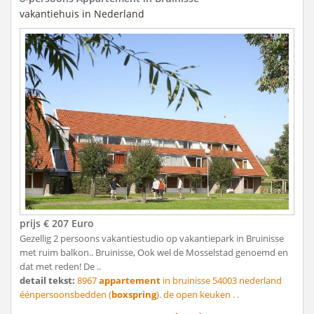
vakantiehuis in Nederland
prijs € 207 Euro
Gezellig 2 persoons vakantiestudio op vakantiepark in Bruinisse
met ruim balkon.. Bruinisse, Ook wel de Mosselstad genoemd en
dat met reden! De ..
detail tekst:
8967
appartement
in bruinisse 54003 nederland
éénpersoonsbedden (
boxspring
). de open keuken . .