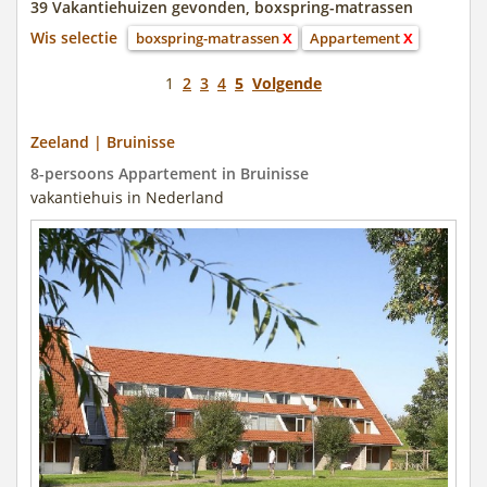
39 Vakantiehuizen gevonden, boxspring-matrassen
Wis selectie
boxspring-matrassen
X
Appartement
X
1
2
3
4
5
Volgende
Zeeland | Bruinisse
8-persoons Appartement in Bruinisse
vakantiehuis in Nederland