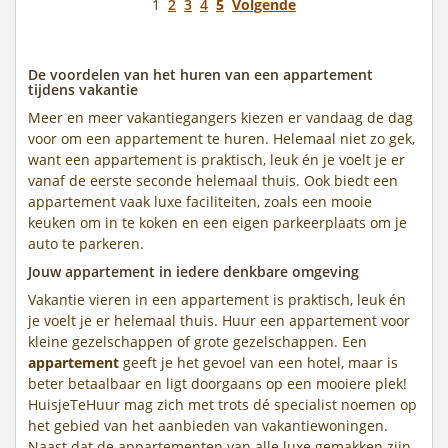
1
2
3
4
5
Volgende
De voordelen van het huren van een appartement
tijdens vakantie
Meer en meer vakantiegangers kiezen er vandaag de dag
voor om een appartement te huren. Helemaal niet zo gek,
want een appartement is praktisch, leuk én je voelt je er
vanaf de eerste seconde helemaal thuis. Ook biedt een
appartement vaak luxe faciliteiten, zoals een mooie
keuken om in te koken en een eigen parkeerplaats om je
auto te parkeren.
Jouw appartement in iedere denkbare omgeving
Vakantie vieren in een appartement is praktisch, leuk én
je voelt je er helemaal thuis. Huur een appartement voor
kleine gezelschappen of grote gezelschappen. Een
appartement
geeft je het gevoel van een hotel, maar is
beter betaalbaar en ligt doorgaans op een mooiere plek!
HuisjeTeHuur mag zich met trots dé specialist noemen op
het gebied van het aanbieden van vakantiewoningen.
Naast dat de appartementen van alle luxe gemakken zijn