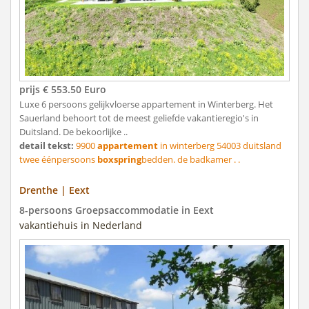
prijs € 553.50 Euro
Luxe 6 persoons gelijkvloerse appartement in Winterberg. Het
Sauerland behoort tot de meest geliefde vakantieregio's in
Duitsland. De bekoorlijke ..
detail tekst:
9900
appartement
in winterberg 54003 duitsland
twee éénpersoons
boxspring
bedden. de badkamer . .
Drenthe | Eext
8-persoons Groepsaccommodatie in Eext
vakantiehuis in Nederland