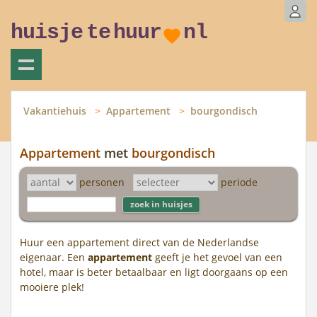
huisje
te
huur
nl
Vakantiehuis
Appartement
bourgondisch
Appartement
met
bourgondisch
personen
periode
Huur een appartement direct van de Nederlandse
eigenaar. Een
appartement
geeft je het gevoel van een
hotel, maar is beter betaalbaar en ligt doorgaans op een
mooiere plek!