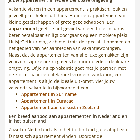
Jouw appartement in iedere denkbare omgeving
Vakantie vieren in een appartement is praktisch, leuk én
je voelt je er helemaal thuis. Huur een appartement voor
kleine gezelschappen of grote gezelschappen. Een
appartement
geeft je het gevoel van een hotel, maar is
beter betaalbaar en ligt doorgaans op een mooiere plek!
HuisjeTeHuur mag zich met trots dé specialist noemen op
het gebied van het aanbieden van vakantiewoningen.
Naast dat de appartementen van alle luxe gemakken zijn
voorzien, zijn ze ook nog eens te huur in iedere denkbare
omgeving. Of je nu op vakantie gaat met je partner, met
de kids of naar een plek zoekt voor een workation, een
appartement is altijd de ideale uitkomst. Vier jouw
volgende vakantie in bijvoorbeeld een:
Appartement in Suriname
Appartement in Curacao
Appartement aan de kust in Zeeland
Een breed aanbod aan appartementen in Nederland en
in het buitenland
Zowel in Nederland als in het buitenland ga je altijd een
fantastisch appartement vinden. Doordat de