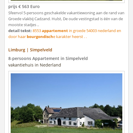
prijs € 563 Euro
Sfeervol 5-persoons geschakelde vakantiewoning aan de rand van
Groede vlakbij Cadzand. Hulst, De oude vestingstad is één van de
mooiste stadjes ..
detail tekst:
8553
appartement
in groede 54003 nederland en
door haar
bourgondisch
e karakter heerst . .
Limburg | Simpelveld
8-persoons Appartement in Simpelveld
vakantiehuis in Nederland