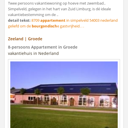
Twee persoons vakantiewoning op hoeve met zwembad..
Simpelveld, gelegen in het hart van Zuid Limburg, is dé ideale
vakantiebestemming om de ..
detail tekst:
8709
appartement
in simpelveld 54003 nederland
geliefd om de
bourgondisch
e gastvrijheid. . .
Zeeland | Groede
8-persoons Appartement in Groede
vakantiehuis in Nederland