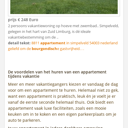
prijs € 248 Euro
2 persoons vakantiewoning op hoeve met zwembad.. Simpelveld,
gelegen in het hart van Zuid Limburg, is dé ideale
vakantiebestemming om de ..
detail tekst:
8811
appartement
in simpelveld 54003 nederland
geliefd om de
bourgondisch
e gastvrijheid. . .
De voordelen van het huren van een appartement
tijdens vakantie
Meer en meer vakantiegangers kiezen er vandaag de dag
voor om een appartement te huren. Helemaal niet zo gek,
want een appartement is praktisch, leuk én je voelt je er
vanaf de eerste seconde helemaal thuis. Ook biedt een
appartement vaak luxe faciliteiten, zoals een mooie
keuken om in te koken en een eigen parkeerplaats om je
auto te parkeren.