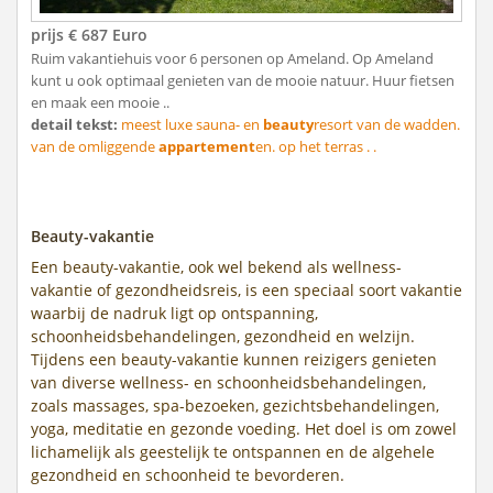
prijs € 687 Euro
Ruim vakantiehuis voor 6 personen op Ameland. Op Ameland
kunt u ook optimaal genieten van de mooie natuur. Huur fietsen
en maak een mooie ..
detail tekst:
meest luxe sauna- en
beauty
resort van de wadden.
van de omliggende
appartement
en. op het terras . .
Beauty-vakantie
Een beauty-vakantie, ook wel bekend als wellness-
vakantie of gezondheidsreis, is een speciaal soort vakantie
waarbij de nadruk ligt op ontspanning,
schoonheidsbehandelingen, gezondheid en welzijn.
Tijdens een beauty-vakantie kunnen reizigers genieten
van diverse wellness- en schoonheidsbehandelingen,
zoals massages, spa-bezoeken, gezichtsbehandelingen,
yoga, meditatie en gezonde voeding. Het doel is om zowel
lichamelijk als geestelijk te ontspannen en de algehele
gezondheid en schoonheid te bevorderen.