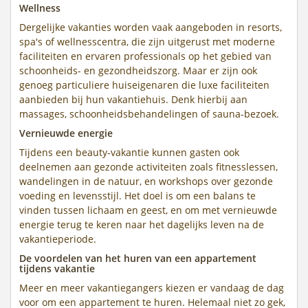
Wellness
Dergelijke vakanties worden vaak aangeboden in resorts,
spa's of wellnesscentra, die zijn uitgerust met moderne
faciliteiten en ervaren professionals op het gebied van
schoonheids- en gezondheidszorg. Maar er zijn ook
genoeg particuliere huiseigenaren die luxe faciliteiten
aanbieden bij hun vakantiehuis. Denk hierbij aan
massages, schoonheidsbehandelingen of sauna-bezoek.
Vernieuwde energie
Tijdens een beauty-vakantie kunnen gasten ook
deelnemen aan gezonde activiteiten zoals fitnesslessen,
wandelingen in de natuur, en workshops over gezonde
voeding en levensstijl. Het doel is om een balans te
vinden tussen lichaam en geest, en om met vernieuwde
energie terug te keren naar het dagelijks leven na de
vakantieperiode.
De voordelen van het huren van een appartement
tijdens vakantie
Meer en meer vakantiegangers kiezen er vandaag de dag
voor om een appartement te huren. Helemaal niet zo gek,