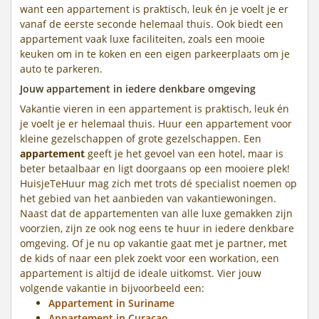
want een appartement is praktisch, leuk én je voelt je er
vanaf de eerste seconde helemaal thuis. Ook biedt een
appartement vaak luxe faciliteiten, zoals een mooie
keuken om in te koken en een eigen parkeerplaats om je
auto te parkeren.
Jouw appartement in iedere denkbare omgeving
Vakantie vieren in een appartement is praktisch, leuk én
je voelt je er helemaal thuis. Huur een appartement voor
kleine gezelschappen of grote gezelschappen. Een
appartement
geeft je het gevoel van een hotel, maar is
beter betaalbaar en ligt doorgaans op een mooiere plek!
HuisjeTeHuur mag zich met trots dé specialist noemen op
het gebied van het aanbieden van vakantiewoningen.
Naast dat de appartementen van alle luxe gemakken zijn
voorzien, zijn ze ook nog eens te huur in iedere denkbare
omgeving. Of je nu op vakantie gaat met je partner, met
de kids of naar een plek zoekt voor een workation, een
appartement is altijd de ideale uitkomst. Vier jouw
volgende vakantie in bijvoorbeeld een:
Appartement in Suriname
Appartement in Curacao