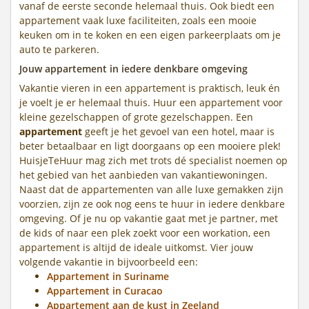
vanaf de eerste seconde helemaal thuis. Ook biedt een
appartement vaak luxe faciliteiten, zoals een mooie
keuken om in te koken en een eigen parkeerplaats om je
auto te parkeren.
Jouw appartement in iedere denkbare omgeving
Vakantie vieren in een appartement is praktisch, leuk én
je voelt je er helemaal thuis. Huur een appartement voor
kleine gezelschappen of grote gezelschappen. Een
appartement
geeft je het gevoel van een hotel, maar is
beter betaalbaar en ligt doorgaans op een mooiere plek!
HuisjeTeHuur mag zich met trots dé specialist noemen op
het gebied van het aanbieden van vakantiewoningen.
Naast dat de appartementen van alle luxe gemakken zijn
voorzien, zijn ze ook nog eens te huur in iedere denkbare
omgeving. Of je nu op vakantie gaat met je partner, met
de kids of naar een plek zoekt voor een workation, een
appartement is altijd de ideale uitkomst. Vier jouw
volgende vakantie in bijvoorbeeld een:
Appartement in Suriname
Appartement in Curacao
Appartement aan de kust in Zeeland