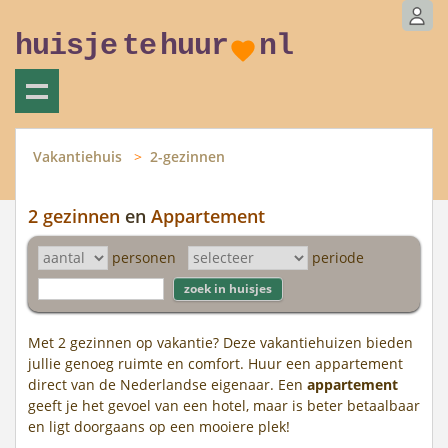
huisje
te
huur
nl
Vakantiehuis
2-gezinnen
2 gezinnen
en
Appartement
personen
periode
Met 2 gezinnen op vakantie? Deze vakantiehuizen bieden
jullie genoeg ruimte en comfort. Huur een appartement
direct van de Nederlandse eigenaar. Een
appartement
geeft je het gevoel van een hotel, maar is beter betaalbaar
en ligt doorgaans op een mooiere plek!