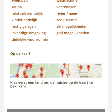
zwembad
wasmachine
sauna
vaatwasser
rolstoelvriendelijk
rivier / meer
kindvriendelijk
zee / strand
rustig gelegen
ski mogelijkheden
levendige omgeving
golf mogelijkheden
tijdelijke woonruimte
Op de kaart
Kies eerst een land om de huisjes op de kaart te
bekijken!