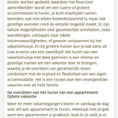
Kosten worden gedeeld, waardoor het financieel
aantrekkelijker wordt om een luxere of grotere
accommodatie te huren. Je kunt maaltijden samen
bereiden, wat niet alleen kostenbesparend is, maar ook
gezellige avonden rond de eettafel mogelijk maakt. Er zijn
talloze mogelijkheden voor gezamenlijke activiteiten, zoals
wandelingen, uitstapjes naar lokale
bezienswaardigheden, of gewoon ontspannen bij het
vakantiehuisje. En bij grotere huizen kun je ook soms de
luxe ervaren van een zwembad! Het huren van een
vakantiehuisje met twee gezinnen is een slimme en
gezellige manier om een vakantie door te brengen,
waarbij je de voordelen van gezamenlijk reizen
combineert met de vrijheid en flexibiliteit van een eigen
accommodatie. Het is een recept voor een onvergetelijke
vakantie voor de hele familie.
De voordelen van het huren van een appartement
tijdens vakantie
Meer en meer vakantiegangers kiezen er vandaag de dag
voor om een appartement te huren. Helemaal niet zo gek,
want een appartement is praktisch, leuk én je voelt je er