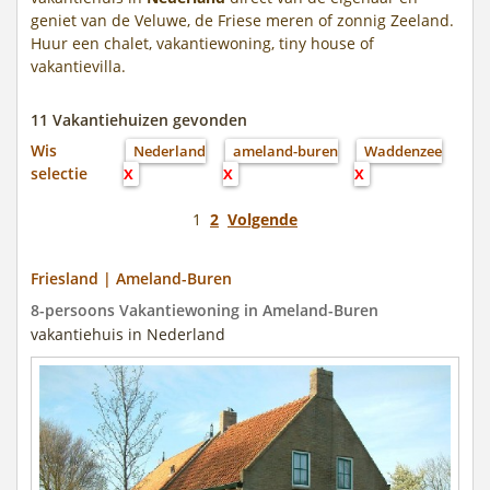
geniet van de Veluwe, de Friese meren of zonnig Zeeland.
Huur een chalet, vakantiewoning, tiny house of
vakantievilla.
11 Vakantiehuizen gevonden
Wis
Nederland
ameland-buren
Waddenzee
selectie
X
X
X
1
2
Volgende
Friesland | Ameland-Buren
8-persoons Vakantiewoning in Ameland-Buren
vakantiehuis in Nederland