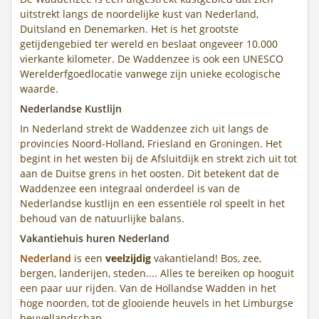
uitstrekt langs de noordelijke kust van Nederland,
Duitsland en Denemarken. Het is het grootste
getijdengebied ter wereld en beslaat ongeveer 10.000
vierkante kilometer. De Waddenzee is ook een UNESCO
Werelderfgoedlocatie vanwege zijn unieke ecologische
waarde.
Nederlandse Kustlijn
In Nederland strekt de Waddenzee zich uit langs de
provincies Noord-Holland, Friesland en Groningen. Het
begint in het westen bij de Afsluitdijk en strekt zich uit tot
aan de Duitse grens in het oosten. Dit betekent dat de
Waddenzee een integraal onderdeel is van de
Nederlandse kustlijn en een essentiële rol speelt in het
behoud van de natuurlijke balans.
Vakantiehuis huren Nederland
Nederland
is een
veelzijdig
vakantieland! Bos, zee,
bergen, landerijen, steden.... Alles te bereiken op hooguit
een paar uur rijden. Van de Hollandse Wadden in het
hoge noorden, tot de glooiende heuvels in het Limburgse
heuvellandschap.