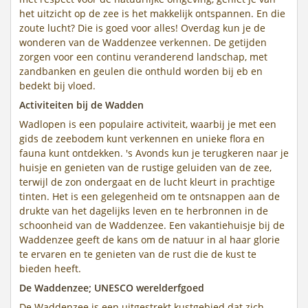
het uitzicht op de zee is het makkelijk ontspannen. En die
zoute lucht? Die is goed voor alles! Overdag kun je de
wonderen van de Waddenzee verkennen. De getijden
zorgen voor een continu veranderend landschap, met
zandbanken en geulen die onthuld worden bij eb en
bedekt bij vloed.
Activiteiten bij de Wadden
Wadlopen is een populaire activiteit, waarbij je met een
gids de zeebodem kunt verkennen en unieke flora en
fauna kunt ontdekken. 's Avonds kun je terugkeren naar je
huisje en genieten van de rustige geluiden van de zee,
terwijl de zon ondergaat en de lucht kleurt in prachtige
tinten. Het is een gelegenheid om te ontsnappen aan de
drukte van het dagelijks leven en te herbronnen in de
schoonheid van de Waddenzee. Een vakantiehuisje bij de
Waddenzee geeft de kans om de natuur in al haar glorie
te ervaren en te genieten van de rust die de kust te
bieden heeft.
De Waddenzee; UNESCO werelderfgoed
De Waddenzee is een uitgestrekt kustgebied dat zich