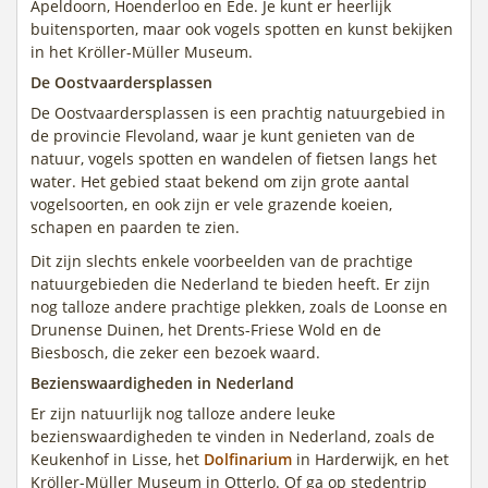
Apeldoorn, Hoenderloo en Ede. Je kunt er heerlijk
buitensporten, maar ook vogels spotten en kunst bekijken
in het Kröller-Müller Museum.
De Oostvaardersplassen
De Oostvaardersplassen is een prachtig natuurgebied in
de provincie Flevoland, waar je kunt genieten van de
natuur, vogels spotten en wandelen of fietsen langs het
water. Het gebied staat bekend om zijn grote aantal
vogelsoorten, en ook zijn er vele grazende koeien,
schapen en paarden te zien.
Dit zijn slechts enkele voorbeelden van de prachtige
natuurgebieden die Nederland te bieden heeft. Er zijn
nog talloze andere prachtige plekken, zoals de Loonse en
Drunense Duinen, het Drents-Friese Wold en de
Biesbosch, die zeker een bezoek waard.
Bezienswaardigheden in Nederland
Er zijn natuurlijk nog talloze andere leuke
bezienswaardigheden te vinden in Nederland, zoals de
Keukenhof in Lisse, het
Dolfinarium
in Harderwijk, en het
Kröller-Müller Museum in Otterlo. Of ga op stedentrip