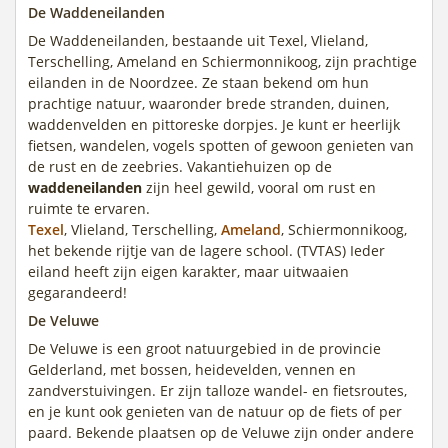
De Waddeneilanden
De Waddeneilanden, bestaande uit Texel, Vlieland,
Terschelling, Ameland en Schiermonnikoog, zijn prachtige
eilanden in de Noordzee. Ze staan bekend om hun
prachtige natuur, waaronder brede stranden, duinen,
waddenvelden en pittoreske dorpjes. Je kunt er heerlijk
fietsen, wandelen, vogels spotten of gewoon genieten van
de rust en de zeebries. Vakantiehuizen op de
waddeneilanden
zijn heel gewild, vooral om rust en
ruimte te ervaren.
Texel
, Vlieland, Terschelling,
Ameland
, Schiermonnikoog,
het bekende rijtje van de lagere school. (TVTAS) Ieder
eiland heeft zijn eigen karakter, maar uitwaaien
gegarandeerd!
De Veluwe
De Veluwe is een groot natuurgebied in de provincie
Gelderland, met bossen, heidevelden, vennen en
zandverstuivingen. Er zijn talloze wandel- en fietsroutes,
en je kunt ook genieten van de natuur op de fiets of per
paard. Bekende plaatsen op de Veluwe zijn onder andere