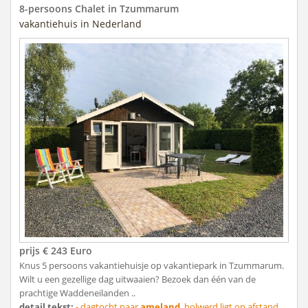
8-persoons Chalet in Tzummarum
vakantiehuis in Nederland
prijs € 243 Euro
Knus 5 persoons vakantiehuisje op vakantiepark in Tzummarum.
Wilt u een gezellige dag uitwaaien? Bezoek dan één van de
prachtige Waddeneilanden ..
detail tekst:
- dagtocht naar
ameland
. holwerd ligt op afstand