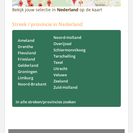
Bekijk jouw selectie in
Nederland
op de kaart
Streek / provincie in Nederland
Noord-Holland
Ameland
Overijssel
Drenthe
Schiermonnikoog
Flevoland
Terschelling
Friesland
Texel
Gelderland
Utrecht
Groningen
Veluwe
Limburg
Zeeland
Noord-Brabant
Zuid-Holland
In alle streken/provincies zoeken