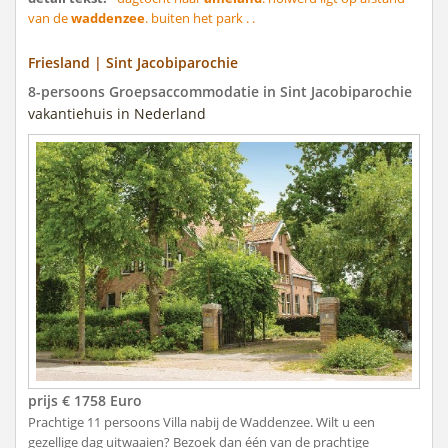
van de
waddenzee
. buiten het park . .
Friesland | Sint Jacobiparochie
8-persoons Groepsaccommodatie in Sint Jacobiparochie
vakantiehuis in Nederland
prijs € 1758 Euro
Prachtige 11 persoons Villa nabij de Waddenzee. Wilt u een
gezellige dag uitwaaien? Bezoek dan één van de prachtige