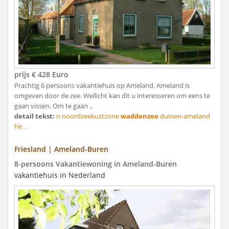
prijs € 428 Euro
Prachtig 6 persoons vakantiehuis op Ameland. Ameland is
omgeven door de zee. Wellicht kan dit u interesseren om eens te
gaan vissen. Om te gaan ..
detail tekst:
n noordzeekustzone
waddenzee
duinen-ameland
he . .
Friesland | Ameland-Buren
8-persoons Vakantiewoning in Ameland-Buren
vakantiehuis in Nederland