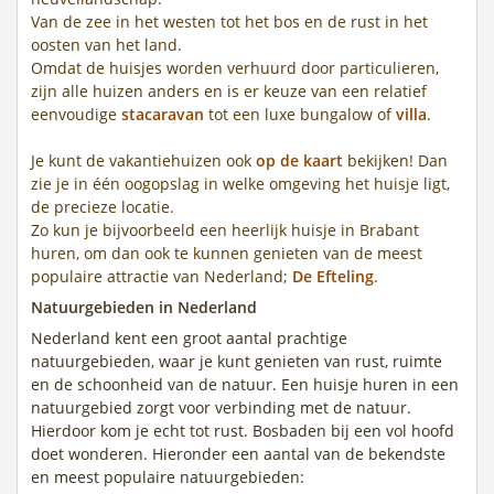
Van de zee in het westen tot het bos en de rust in het
oosten van het land.
Omdat de huisjes worden verhuurd door particulieren,
zijn alle huizen anders en is er keuze van een relatief
eenvoudige
stacaravan
tot een luxe bungalow of
villa
.
Je kunt de vakantiehuizen ook
op de kaart
bekijken! Dan
zie je in één oogopslag in welke omgeving het huisje ligt,
de precieze locatie.
Zo kun je bijvoorbeeld een heerlijk huisje in Brabant
huren, om dan ook te kunnen genieten van de meest
populaire attractie van Nederland;
De Efteling
.
Natuurgebieden in Nederland
Nederland kent een groot aantal prachtige
natuurgebieden, waar je kunt genieten van rust, ruimte
en de schoonheid van de natuur. Een huisje huren in een
natuurgebied zorgt voor verbinding met de natuur.
Hierdoor kom je echt tot rust. Bosbaden bij een vol hoofd
doet wonderen. Hieronder een aantal van de bekendste
en meest populaire natuurgebieden: