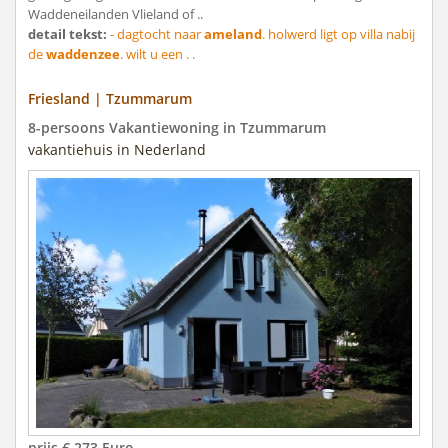
Waddeneilanden Vlieland of ..
detail tekst:
- dagtocht naar
ameland
. holwerd ligt op villa nabij
de
waddenzee
. wilt u een . .
Friesland | Tzummarum
8-persoons Vakantiewoning in Tzummarum
vakantiehuis in Nederland
prijs € 273 Euro