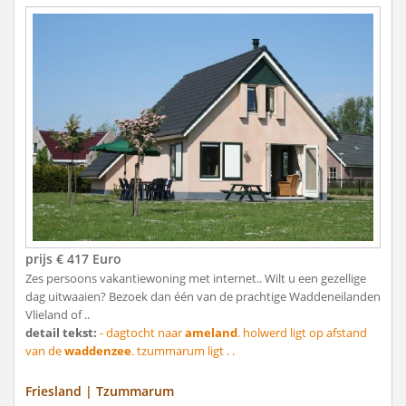
prijs € 417 Euro
Zes persoons vakantiewoning met internet.. Wilt u een gezellige
dag uitwaaien? Bezoek dan één van de prachtige Waddeneilanden
Vlieland of ..
detail tekst:
- dagtocht naar
ameland
. holwerd ligt op afstand
van de
waddenzee
. tzummarum ligt . .
Friesland | Tzummarum