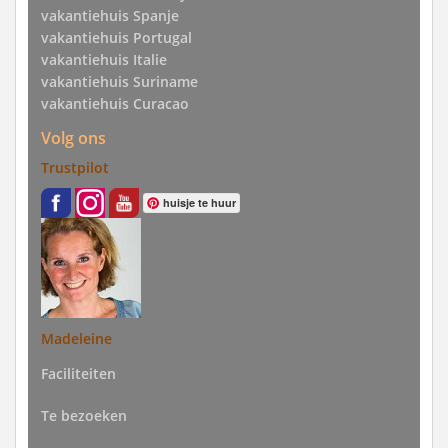
vakantiehuis Spanje
vakantiehuis Portugal
vakantiehuis Italie
vakantiehuis Suriname
vakantiehuis Curacao
Volg ons
Trustpilot
huisje te huur
Madeleine
Faciliteiten
Te bezoeken