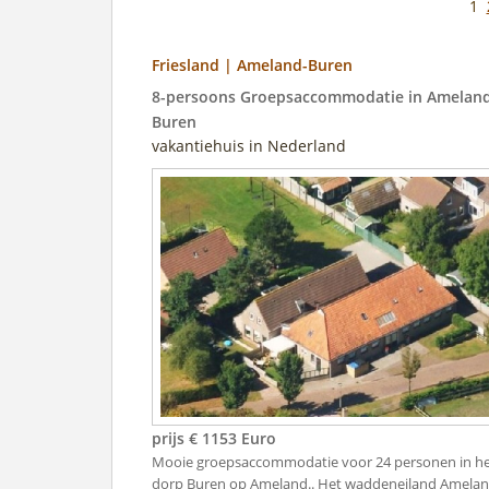
1
Friesland | Ameland-Buren
8-persoons Groepsaccommodatie in Amelan
Buren
vakantiehuis in Nederland
prijs € 1153 Euro
Mooie groepsaccommodatie voor 24 personen in h
dorp Buren op Ameland.. Het waddeneiland Amela