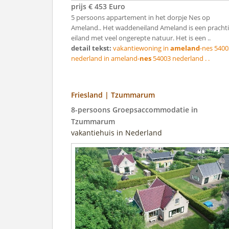
prijs € 453 Euro
5 persoons appartement in het dorpje Nes op
Ameland.. Het waddeneiland Ameland is een pracht
eiland met veel ongerepte natuur. Het is een ..
detail tekst:
vakantiewoning in
ameland
-nes 5400
nederland in ameland-
nes
54003 nederland . .
Friesland | Tzummarum
8-persoons Groepsaccommodatie in
Tzummarum
vakantiehuis in Nederland