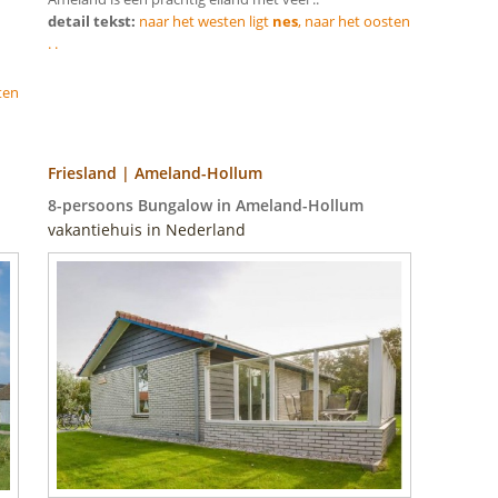
detail tekst:
naar het westen ligt
nes
, naar het oosten
. .
ten
Friesland | Ameland-Hollum
8-persoons Bungalow in Ameland-Hollum
vakantiehuis in Nederland