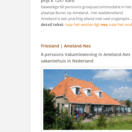
prijs € 1257 Euro
Geweldige 60 persoons groepsaccommodatie in het
plaatsje Buren op Ameland.. Het waddeneiland
Ameland is een prachtig eiland met veel ongerepte ..
detail tekst:
naar het westen ligt
nes
; naar het oos
. .
Friesland | Ameland-Nes
8-persoons Vakantiewoning in Ameland-Nes
vakantiehuis in Nederland