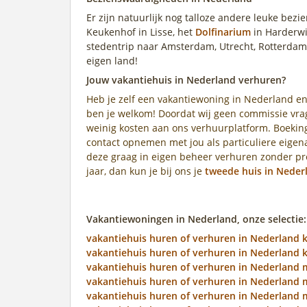
Er zijn natuurlijk nog talloze andere leuke bez
Keukenhof in Lisse, het
Dolfinarium
in Harderwi
stedentrip naar Amsterdam, Utrecht, Rotterdam
eigen land!
Jouw vakantiehuis in Nederland verhuren?
Heb je zelf een vakantiewoning in Nederland en
ben je welkom! Doordat wij geen commissie vrag
weinig kosten aan ons verhuurplatform. Boeking
contact opnemen met jou als particuliere eige
deze graag in eigen beheer verhuren zonder pro
jaar, dan kun je bij ons je
tweede huis in Neder
Vakantiewoningen in Nederland, onze selectie:
vakantiehuis huren of verhuren in Nederland 
vakantiehuis huren of verhuren in Nederland 
vakantiehuis huren of verhuren in Nederland
vakantiehuis huren of verhuren in Nederland m
vakantiehuis huren of verhuren in Nederland