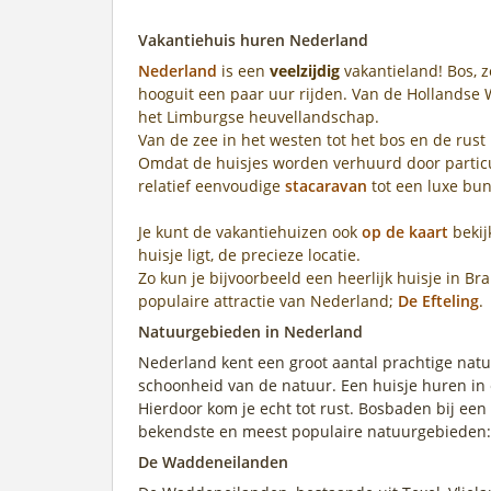
Vakantiehuis huren Nederland
Nederland
is een
veelzijdig
vakantieland! Bos, ze
hooguit een paar uur rijden. Van de Hollandse 
het Limburgse heuvellandschap.
Van de zee in het westen tot het bos en de rust 
Omdat de huisjes worden verhuurd door particul
relatief eenvoudige
stacaravan
tot een luxe bu
Je kunt de vakantiehuizen ook
op de kaart
bekij
huisje ligt, de precieze locatie.
Zo kun je bijvoorbeeld een heerlijk huisje in 
populaire attractie van Nederland;
De Efteling
.
Natuurgebieden in Nederland
Nederland kent een groot aantal prachtige natu
schoonheid van de natuur. Een huisje huren in
Hierdoor kom je echt tot rust. Bosbaden bij ee
bekendste en meest populaire natuurgebieden:
De Waddeneilanden