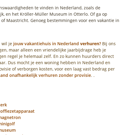
ienswaardigheden te vinden in Nederland, zoals de
jk, en het Kröller-Müller Museum in Otterlo. Of ga op
 of Maastricht. Genoeg bestemmingen voor een vakantie in
 wil je
jouw vakantiehuis in Nederland
verhuren
?
Bij ons
en, maar alleen een vriendelijke jaarbijdrage heb je
en regel je helemaal zelf. En zo kunnen huurders direct
naar. Dus mocht je een woning hebben in Nederland en
visie of verborgen kosten, voor een laag vast bedrag per
land onafhankelijk verhuren zonder provisie
. .
kerk
koffiezetapparaat
 magnetron
inigolf
 museum