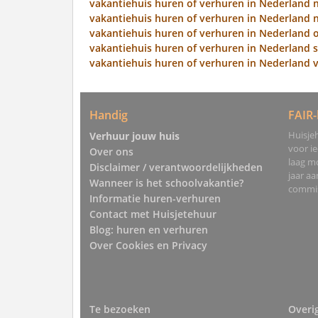
vakantiehuis huren of verhuren in Nederland 
vakantiehuis huren of verhuren in Nederland
vakantiehuis huren of verhuren in Nederland 
vakantiehuis huren of verhuren in Nederland s
vakantiehuis huren of verhuren in Nederland v
Handig
FAIR-
Huisjeh
Verhuur jouw huis
voor i
Over ons
laag mo
Disclaimer / verantwoordelijkheden
jaar a
Wanneer is het schoolvakantie?
commis
Informatie huren-verhuren
Contact met Huisjetehuur
Blog: huren en verhuren
Over Cookies en Privacy
Te bezoeken
Overi