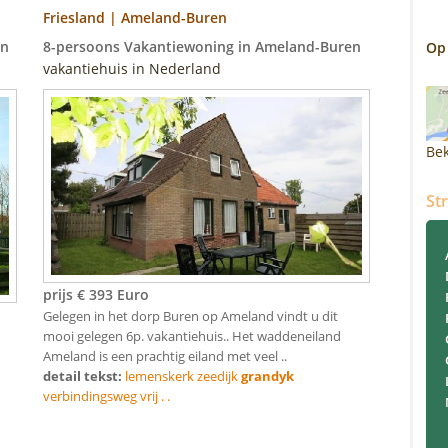
Friesland | Ameland-Buren
en
8-persoons Vakantiewoning in Ameland-Buren
Op
vakantiehuis in Nederland
Bek
St
prijs € 393 Euro
Gelegen in het dorp Buren op Ameland vindt u dit
mooi gelegen 6p. vakantiehuis.. Het waddeneiland
Ameland is een prachtig eiland met veel ..
detail tekst:
lemenskerk zeedijk
grandyk
verbindingsweg vrij . .