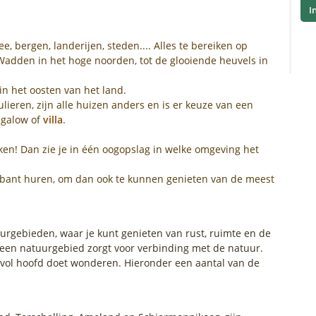
I
e, bergen, landerijen, steden.... Alles te bereiken op
Wadden in het hoge noorden, tot de glooiende heuvels in
in het oosten van het land.
ieren, zijn alle huizen anders en is er keuze van een
ngalow of
villa
.
ken! Dan zie je in één oogopslag in welke omgeving het
Brabant huren, om dan ook te kunnen genieten van de meest
urgebieden, waar je kunt genieten van rust, ruimte en de
 een natuurgebied zorgt voor verbinding met de natuur.
n vol hoofd doet wonderen. Hieronder een aantal van de